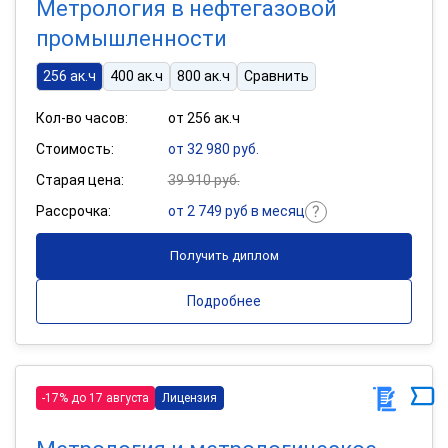
Метрология в нефтегазовой
промышленности
256 ак.ч
400 ак.ч
800 ак.ч
Сравнить
Кол-во часов:
от 256 ак.ч
Стоимость:
от 32 980 руб.
Старая цена:
39 910 руб.
Рассрочка:
от 2 749 руб в месяц
Получить диплом
Подробнее
-17% до 17 августа
Лицензия