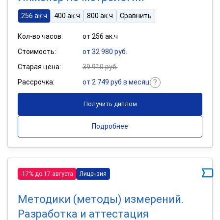
256 ак.ч
400 ак.ч
800 ак.ч
Сравнить
Кол-во часов:
от 256 ак.ч
Стоимость:
от 32 980 руб.
Старая цена:
39 910 руб.
Рассрочка:
от 2 749 руб в месяц
Получить диплом
Подробнее
-17% до 17 августа
Лицензия
Методики (методы) измерений.
Разработка и аттестация