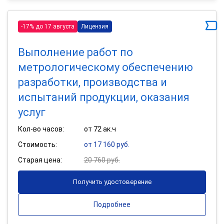
-17% до 17 августа
Лицензия
Выполнение работ по
метрологическому обеспечению
разработки, производства и
испытаний продукции, оказания
услуг
Кол-во часов:
от 72 ак.ч
Стоимость:
от 17 160 руб.
Старая цена:
20 760 руб.
Получить удостоверение
Подробнее