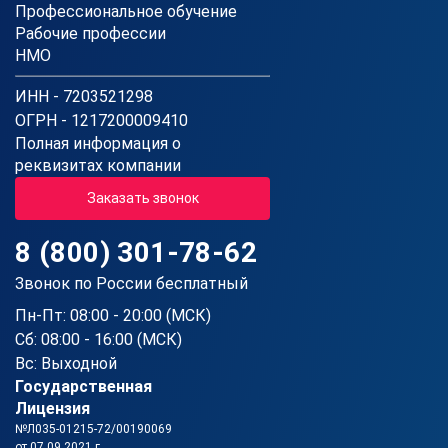
Профессиональное обучение
Рабочие профессии
НМО
ИНН - 7203521298
ОГРН - 1217200009410
Полная информация о
реквизитах компании
Заказать звонок
8 (800) 301-78-62
Звонок по России бесплатный
Пн-Пт: 08:00 - 20:00 (МСК)
Сб: 08:00 - 16:00 (МСК)
Вс: Выходной
Государственная
Лицензия
№Л035-01215-72/00190069
от 07.09.2021 г.