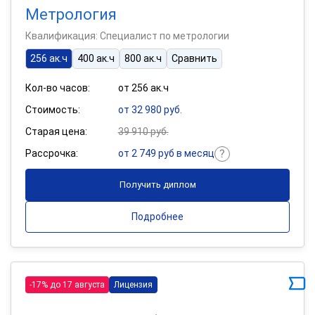
Метрология
Квалификация: Специалист по метрологии
256 ак.ч
400 ак.ч
800 ак.ч
Сравнить
Кол-во часов:
от 256 ак.ч
Стоимость:
от 32 980 руб.
Старая цена:
39 910 руб.
Рассрочка:
от 2 749 руб в месяц
Получить диплом
Подробнее
-17% до 17 августа
Лицензия