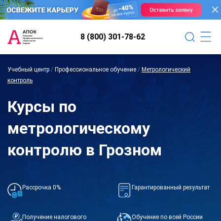
8 (800) 301-78-62
Учебный центр
/
Профессиональное обучение
/
Метрологический
контроль
Курсы по
метрологическому
контролю в Грозном
Рассрочка 0%
Гарантированный результат
Получение налогового
Обучение по всей России