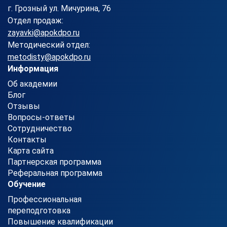
г. Грозный ул. Мичурина, 76
Отдел продаж:
zayavki@apokdpo.ru
Методический отдел:
metodisty@apokdpo.ru
Информация
Об академии
Блог
Отзывы
Вопросы-ответы
Сотрудничество
Контакты
Карта сайта
Партнерская программа
Реферальная программа
Обучение
Профессиональная
переподготовка
Повышение квалификации