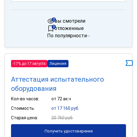
0
вы смотрели
0
отложенные
По популярности
-17% до 17 августа
Лицензия
Аттестация испытательного
оборудования
Кол-во часов:
от 72 ак.ч
Стоимость:
от 17 160 руб.
Старая цена:
20 760 руб.
Получить удостоверение