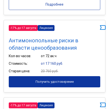
Подробнее
-17% до 17 августа
Лицензия
Антимонопольные риски в
области ценообразования
Кол-во часов:
от 72 ак.ч
Стоимость:
от 17 160 руб.
Старая цена:
20 760 руб.
Получить удостоверение
-17% до 17 августа
Лицензия