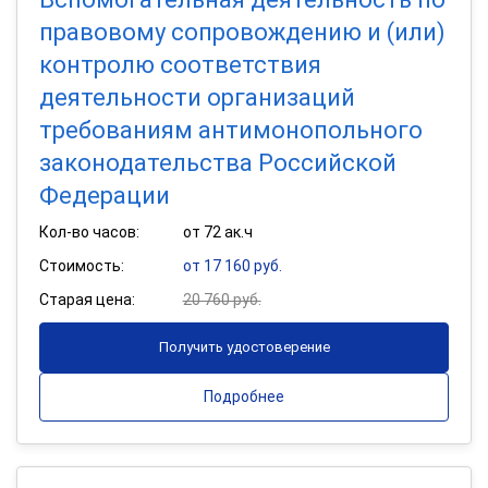
правовому сопровождению и (или)
контролю соответствия
деятельности организаций
требованиям антимонопольного
законодательства Российской
Федерации
Кол-во часов:
от 72 ак.ч
Стоимость:
от 17 160 руб.
Старая цена:
20 760 руб.
Получить удостоверение
Подробнее