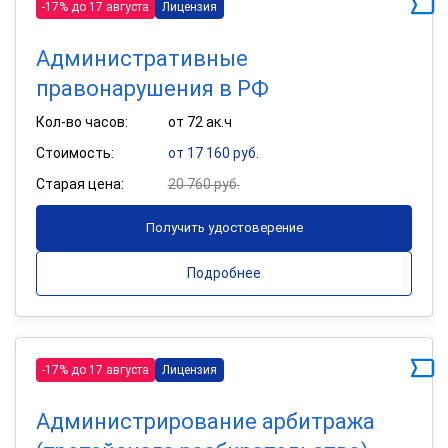
-17% до 17 августа
Лицензия
Административные
правонарушения в РФ
Кол-во часов:
от 72 ак.ч
Стоимость:
от 17 160 руб.
Старая цена:
20 760 руб.
Получить удостоверение
Подробнее
-17% до 17 августа
Лицензия
Администрирование арбитража