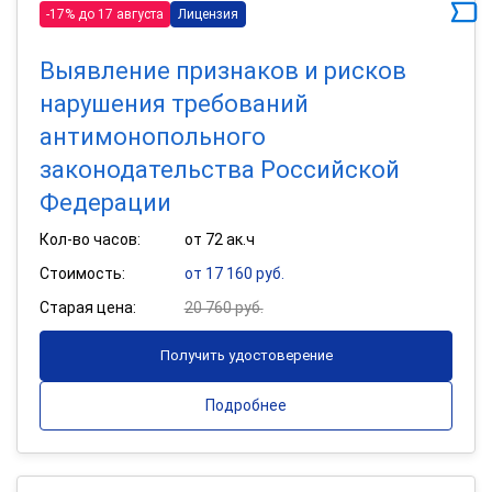
-17% до 17 августа
Лицензия
Выявление признаков и рисков
нарушения требований
антимонопольного
законодательства Российской
Федерации
Кол-во часов:
от 72 ак.ч
Стоимость:
от 17 160 руб.
Старая цена:
20 760 руб.
Получить удостоверение
Подробнее