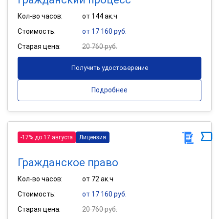
Кол-во часов:
от 144 ак.ч
Стоимость:
от 17 160 руб.
Старая цена:
20 760 руб.
Получить удостоверение
Подробнее
-17% до 17 августа
Лицензия
Гражданское право
Кол-во часов:
от 72 ак.ч
Стоимость:
от 17 160 руб.
Старая цена:
20 760 руб.