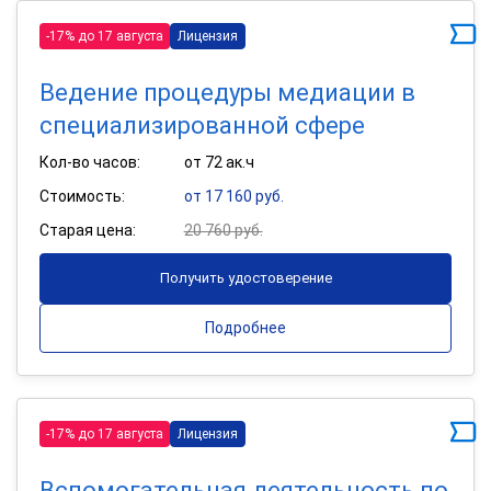
-17% до 17 августа
Лицензия
Ведение процедуры медиации в
специализированной сфере
Кол-во часов:
от 72 ак.ч
Стоимость:
от 17 160 руб.
Старая цена:
20 760 руб.
Получить удостоверение
Подробнее
-17% до 17 августа
Лицензия
Вспомогательная деятельность по