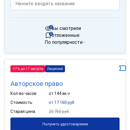
0
вы смотрели
0
отложенные
По популярности
-17% до 17 августа
Лицензия
Авторское право
Кол-во часов:
от 144 ак.ч
Стоимость:
от 17 160 руб.
Старая цена:
20 760 руб.
Получить удостоверение