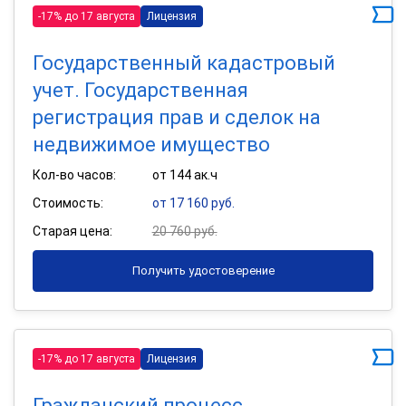
-17% до 17 августа
Лицензия
Государственный кадастровый
учет. Государственная
регистрация прав и сделок на
недвижимое имущество
Кол-во часов:
от 144 ак.ч
Стоимость:
от 17 160 руб.
Старая цена:
20 760 руб.
Получить удостоверение
-17% до 17 августа
Лицензия
Гражданский процесс