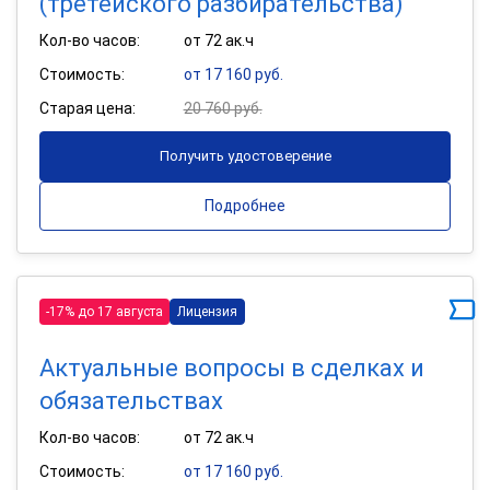
(третейского разбирательства)
Кол-во часов:
от 72 ак.ч
Стоимость:
от 17 160 руб.
Старая цена:
20 760 руб.
Получить удостоверение
Подробнее
-17% до 17 августа
Лицензия
Актуальные вопросы в сделках и
обязательствах
Кол-во часов:
от 72 ак.ч
Стоимость:
от 17 160 руб.