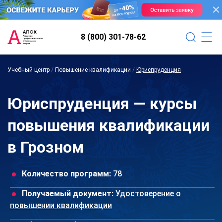
8 (800) 301-78-62
Учебный центр
/
Повышение квалификации
/
Юриспруденция
Юриспруденция — курсы
повышения квалификации
в Грозном
Количество программ:
78
Получаемый документ:
Удостоверение о
повышении квалификации