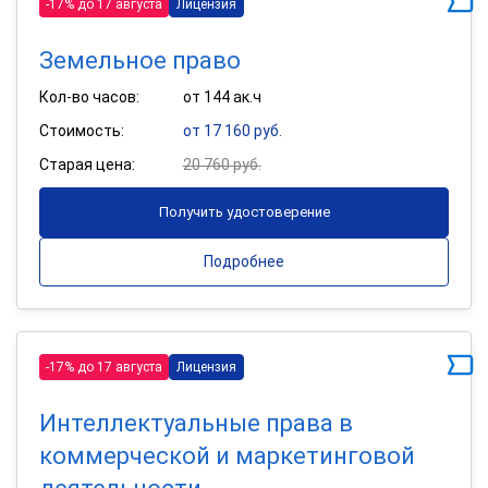
-17% до 17 августа
Лицензия
Земельное право
Кол-во часов:
от 144 ак.ч
Стоимость:
от 17 160 руб.
Старая цена:
20 760 руб.
Получить удостоверение
Подробнее
-17% до 17 августа
Лицензия
Интеллектуальные права в
коммерческой и маркетинговой