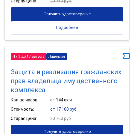
Старая цена:
20 760 руб.
Получить удостоверение
Подробнее
-17% до 17 августа
Лицензия
Защита и реализация гражданских
прав владельца имущественного
комплекса
Кол-во часов:
от 144 ак.ч
Стоимость:
от 17 160 руб.
Старая цена:
20 760 руб.
Получить удостоверение