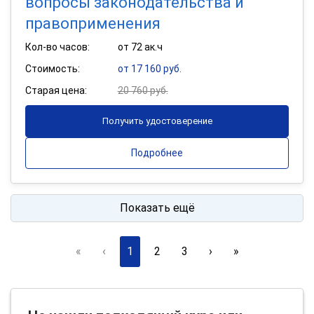
вопросы законодательства и
правоприменения
Кол-во часов:
от 72 ак.ч
Стоимость:
от 17 160 руб.
Старая цена:
20 760 руб.
Получить удостоверение
Подробнее
Показать ещё
«
‹
1
2
3
›
»