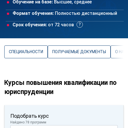
Обучение на базе:
Высшее, среднее
Формат обучения:
Полностью дистанционный
Срок обучения:
от 72 часов
СПЕЦИАЛЬНОСТИ
ПОЛУЧАЕМЫЕ ДОКУМЕНТЫ
О НАП
Курсы повышения квалификации по
юриспруденции
Подобрать курс
Найдено 78 программ