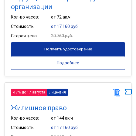
организации
Кол-во часов:
от 72 ак.ч
Стоимость:
от 17 160 руб.
Старая цена:
20 760 руб.
Получить удостоверение
Подробнее
-17% до 17 августа
Лицензия
Жилищное право
Кол-во часов:
от 144 ак.ч
Стоимость:
от 17 160 руб.