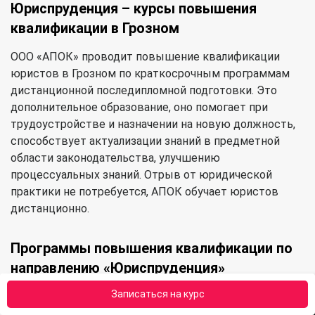
Юриспруденция – курсы повышения
квалификации в Грозном
ООО «АПОК» проводит повышение квалификации
юристов в Грозном по краткосрочным программам
дистанционной последипломной подготовки. Это
дополнительное образование, оно помогает при
трудоустройстве и назначении на новую должность,
способствует актуализации знаний в предметной
области законодательства, улучшению
процессуальных знаний. Отрыв от юридической
практики не потребуется, АПОК обучает юристов
дистанционно.
Программы повышения квалификации по
направлению «Юриспруденция»
Записаться на курс
Дистанционные программы повышение
квалификации юристов в в Грозном направлены на