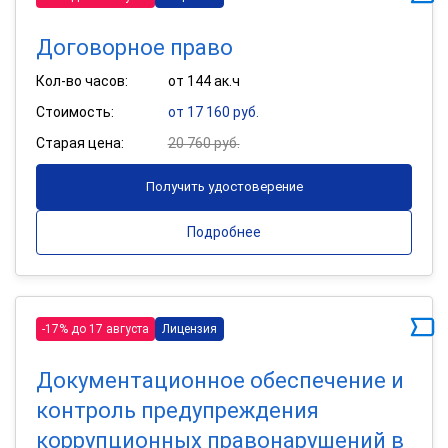
Договорное право
Кол-во часов:
от 144 ак.ч
Стоимость:
от 17 160 руб.
Старая цена:
20 760 руб.
Получить удостоверение
Подробнее
-17% до 17 августа
Лицензия
Документационное обеспечение и
контроль предупреждения
коррупционных правонарушений в