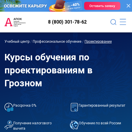
8 (800) 301-78-62
Учебный центр
/
Профессиональное обучение
/
Проектирование
Курсы обучения по
проектированиям в
Грозном
Рассрочка 0%
Гарантированный результат
Получение налогового
Обучение по всей России
вычета