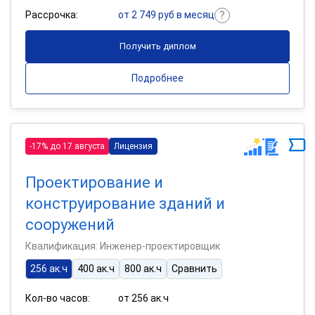
Рассрочка:
от 2 749 руб в месяц
Получить диплом
Подробнее
-17% до 17 августа
Лицензия
Проектирование и
конструирование зданий и
сооружений
Квалификация: Инженер-проектировщик
256 ак.ч
400 ак.ч
800 ак.ч
Сравнить
Кол-во часов:
от 256 ак.ч