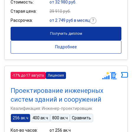
Стоимость:
от 32 980 руб.
Старая цена:
39 910 руб.
Рассрочка:
от 2 749 руб в месяц
Получить диплом
Подробнее
-17% до 17 августа
Лицензия
Проектирование инженерных
систем зданий и сооружений
Квалификация: Инженер-проектировщик
256 ак.ч
400 ак.ч
800 ак.ч
Сравнить
Кол-во часов:
от 256 ак.ч