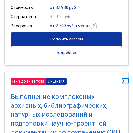
Стоимость:
от 32 980 руб.
Старая цена:
39 910 руб.
Рассрочка:
от 2 749 руб в месяц
Получить диплом
Подробнее
-17% до 17 августа
Лицензия
Выполнение комплексных
архивных, библиографических,
натурных исследований и
подготовки научно-проектной
документации по сохранению ОКН