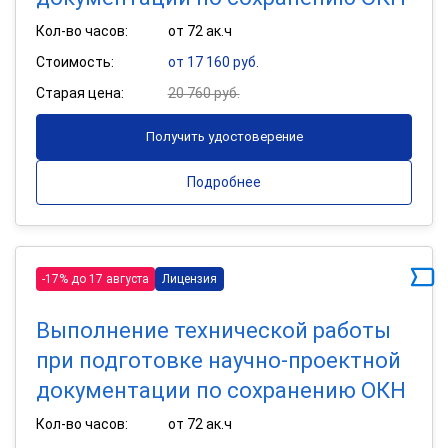
Кол-во часов:
от 72 ак.ч
Стоимость:
от 17 160 руб.
Старая цена:
20 760 руб.
Получить удостоверение
Подробнее
-17% до 17 августа
Лицензия
Выполнение технической работы
при подготовке научно-проектной
документации по сохранению ОКН
Кол-во часов:
от 72 ак.ч