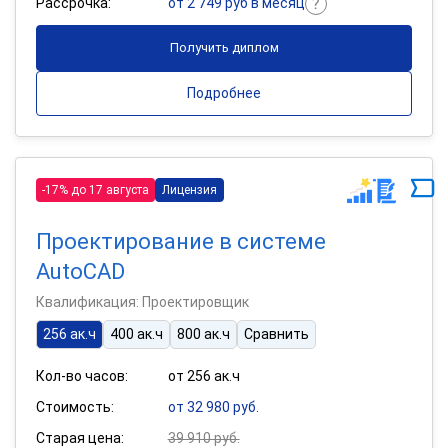
Рассрочка:
от 2 749 руб в месяц
Получить диплом
Подробнее
-17% до 17 августа
Лицензия
Проектирование в системе
AutoCAD
Квалификация: Проектировщик
256 ак.ч
400 ак.ч
800 ак.ч
Сравнить
Кол-во часов:
от 256 ак.ч
Стоимость:
от 32 980 руб.
Старая цена:
39 910 руб.