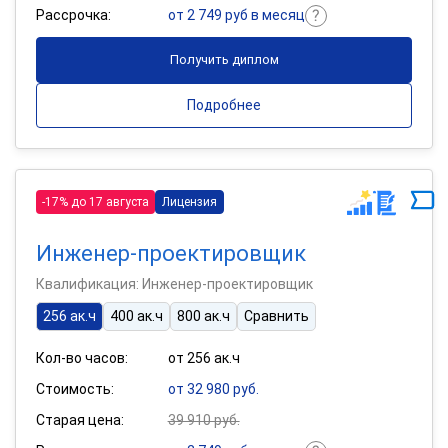
Рассрочка:
от 2 749 руб в месяц
Получить диплом
Подробнее
-17% до 17 августа
Лицензия
Инженер-проектировщик
Квалификация: Инженер-проектировщик
256 ак.ч
400 ак.ч
800 ак.ч
Сравнить
Кол-во часов:
от 256 ак.ч
Стоимость:
от 32 980 руб.
Старая цена:
39 910 руб.