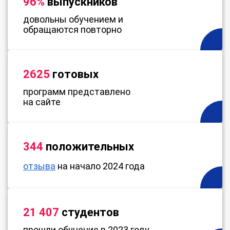
96%
выпускников
довольны обучением и
обращаются повторно
2625
готовых
программ представлено
на сайте
344
положительных
отзыва
на начало 2024 года
21 407
студентов
прошли обучение в 2023 году