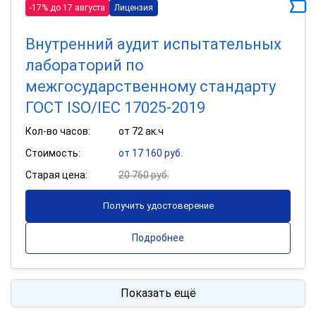
-17% до 17 августа
Лицензия
Внутренний аудит испытательных
лабораторий по
межгосударственному стандарту
ГОСТ ISO/IEC 17025-2019
Кол-во часов:
от 72 ак.ч
Стоимость:
от 17 160 руб.
Старая цена:
20 760 руб.
Получить удостоверение
Подробнее
Показать ещё