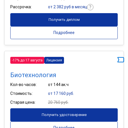
Рассрочка:
от 2 382 руб в месяц
Получить диплом
Подробнее
-17% до 17 августа
Лицензия
Биотехнология
Кол-во часов:
от 144 ак.ч
Стоимость:
от 17 160 руб.
Старая цена:
20 760 руб.
Получить удостоверение
Подробнее