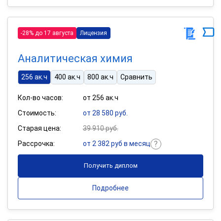
-28% до 17 августа
Лицензия
Аналитическая химия
256 ак.ч
400 ак.ч
800 ак.ч
Сравнить
Кол-во часов:
от 256 ак.ч
Стоимость:
от 28 580 руб.
Старая цена:
39 910 руб.
Рассрочка:
от 2 382 руб в месяц
Получить диплом
Подробнее