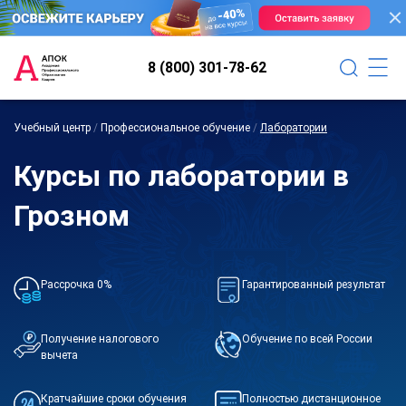
8 (800) 301-78-62
Учебный центр
/
Профессиональное обучение
/
Лаборатории
Курсы по лаборатории в
Грозном
Рассрочка 0%
Гарантированный результат
Получение налогового
Обучение по всей России
вычета
Кратчайшие сроки обучения
Полностью дистанционное