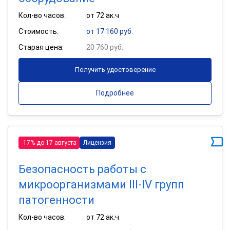
Кол-во часов:
от 72 ак.ч
Стоимость:
от 17 160 руб.
Старая цена:
20 760 руб.
Получить удостоверение
Подробнее
-17% до 17 августа
Лицензия
Безопасность работы с
микроорганизмами III-IV групп
патогенности
Кол-во часов:
от 72 ак.ч