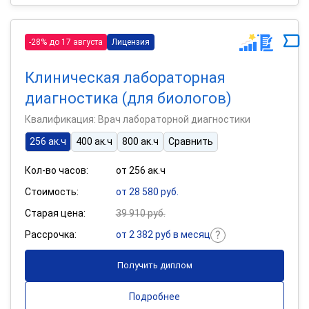
-28% до 17 августа
Лицензия
Клиническая лабораторная
диагностика (для биологов)
Квалификация: Врач лабораторной диагностики
256 ак.ч
400 ак.ч
800 ак.ч
Сравнить
Кол-во часов:
от 256 ак.ч
Стоимость:
от 28 580 руб.
Старая цена:
39 910 руб.
Рассрочка:
от 2 382 руб в месяц
Получить диплом
Подробнее