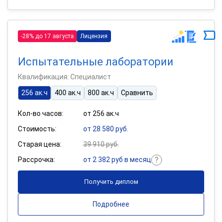
-28% до 17 августа
Лицензия
Испытательные лаборатории
Квалификация: Специалист
256 ак.ч
400 ак.ч
800 ак.ч
Сравнить
Кол-во часов:
от 256 ак.ч
Стоимость:
от 28 580 руб.
Старая цена:
39 910 руб.
Рассрочка:
от 2 382 руб в месяц
Получить диплом
Подробнее