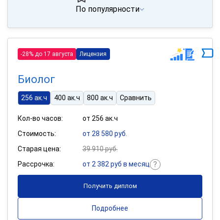
По популярности
-28% до 17 августа
Лицензия
Биолог
256 ак.ч
400 ак.ч
800 ак.ч
Сравнить
Кол-во часов:
от 256 ак.ч
Стоимость:
от 28 580 руб.
Старая цена:
39 910 руб.
Рассрочка:
от 2 382 руб в месяц
Получить диплом
Подробнее