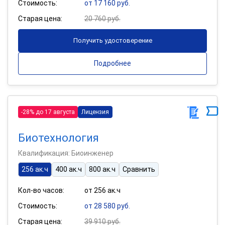
Стоимость:
от 17 160 руб.
Старая цена:
20 760 руб.
Получить удостоверение
Подробнее
-28% до 17 августа
Лицензия
Биотехнология
Квалификация: Биоинженер
256 ак.ч
400 ак.ч
800 ак.ч
Сравнить
Кол-во часов:
от 256 ак.ч
Стоимость:
от 28 580 руб.
Старая цена:
39 910 руб.