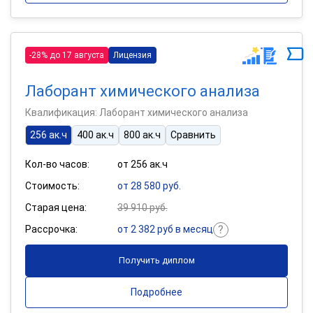
-28% до 17 августа
Лицензия
Лаборант химического анализа
Квалификация: Лаборант химического анализа
256 ак.ч
400 ак.ч
800 ак.ч
Сравнить
Кол-во часов:
от 256 ак.ч
Стоимость:
от 28 580 руб.
Старая цена:
39 910 руб.
Рассрочка:
от 2 382 руб в месяц
Получить диплом
Подробнее