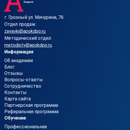
г. Грозный ул. Мичурина, 76
Отдел продаж:
zayavki@apokdpo.ru
Методический отдел:
metodisty@apokdpo.ru
Информация
Об академии
Блог
Отзывы
Вопросы-ответы
Сотрудничество
Контакты
Карта сайта
Партнерская программа
Реферальная программа
Обучение
Профессиональная