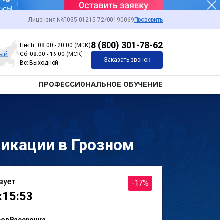
Лицензия №Л035-01215-72/00190069
Проверить
8 (800) 301-78-62
Пн-Пт: 08:00 - 20:00 (МСК)
ный
Сб: 08:00 - 16:00 (МСК)
Заказать звонок
Вс: Выходной
ПРОФЕССИОНАЛЬНОЕ ОБУЧЕНИЕ
икации в Грозном
вует
-17%
:15:53
сов
Рассрочка