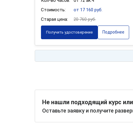
Кол-во часов:
от 72 ак.ч
Стоимость:
от 17 160 руб.
Старая цена:
20 760 руб.
Подробнее
Получить удостоверение
Не нашли подходящий курс или
Оставьте заявку и получите разве