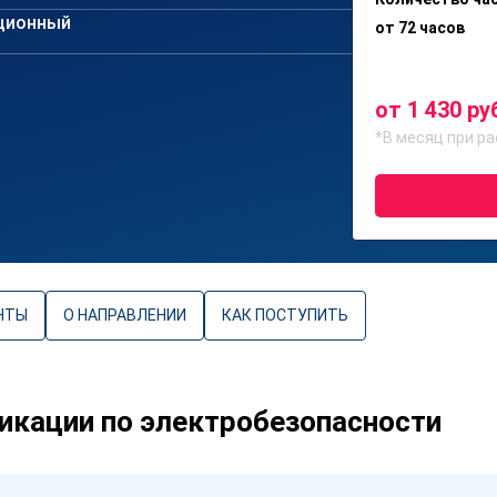
ционный
от 72 часов
от 1 430 ру
*В месяц при ра
НТЫ
О НАПРАВЛЕНИИ
КАК ПОСТУПИТЬ
кации по электробезопасности