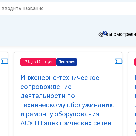
0
вы смотрели
-17% до 17 августа
Лицензия
Инженерно-техническое
сопровождение
деятельности по
техническому обслуживанию
и ремонту оборудования
АСУТП электрических сетей