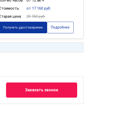
Кол-во часов:
от 72 ак.ч
Стоимость:
от 17 160 руб.
Старая цена:
20 760 руб.
Подробнее
Получить удостоверение
Заказать звонок