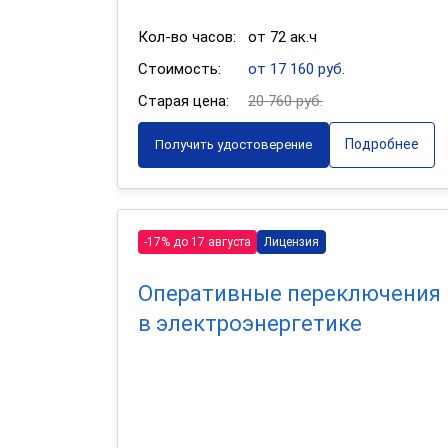
Кол-во часов:
от 72 ак.ч
Стоимость:
от 17 160 руб.
Старая цена:
20 760 руб.
Подробнее
Получить удостоверение
-17% до 17 августа
Лицензия
Оперативные переключения
в электроэнергетике