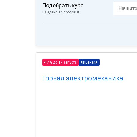
Подобрать курс
Найдено 14 программ
-17% до 17 августа
Лицензия
Горная электромеханика