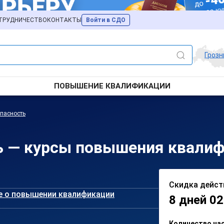
ТРУДНИЧЕСТВО
КОНТАКТЫ
Войти в СДО
Гроз
ПОВЫШЕНИЕ КВАЛИФИКАЦИИ
пасность
ь — курсы повышения квалиф
Скидка дейст
е о повышении квалификации
8 дней 02
Количество ча