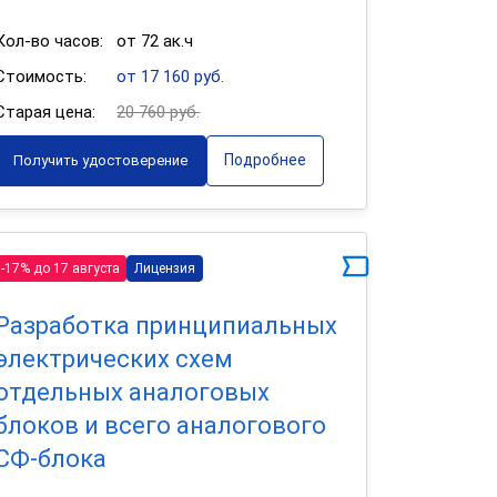
Кол-во часов:
от 72 ак.ч
Стоимость:
от 17 160 руб.
Старая цена:
20 760 руб.
Подробнее
Получить удостоверение
-17% до 17 августа
Лицензия
Разработка принципиальных
электрических схем
отдельных аналоговых
блоков и всего аналогового
СФ-блока