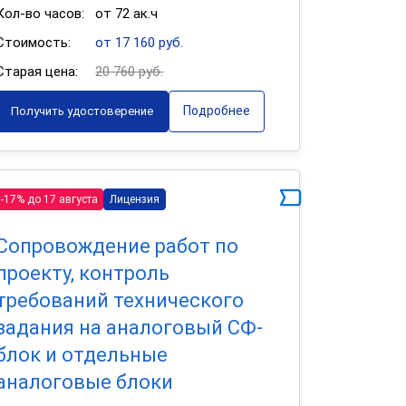
Кол-во часов:
от 72 ак.ч
Стоимость:
от 17 160 руб.
Старая цена:
20 760 руб.
Подробнее
Получить удостоверение
-17% до 17 августа
Лицензия
Сопровождение работ по
проекту, контроль
требований технического
задания на аналоговый СФ-
блок и отдельные
аналоговые блоки