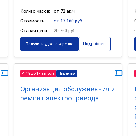
Кол-во часов:
от 72 ак.ч
Стоимость:
от 17 160 руб.
Старая цена:
20 760 руб.
Подробнее
Получить удостоверение
-17% до 17 августа
Лицензия
Организация обслуживания и
ремонт электропривода