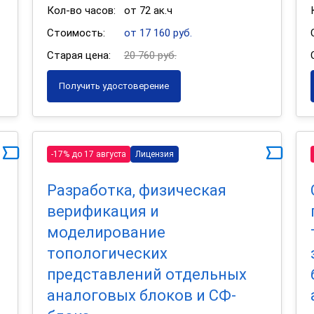
Кол-во часов:
от 72 ак.ч
Стоимость:
от 17 160 руб.
Старая цена:
20 760 руб.
Получить удостоверение
-17% до 17 августа
Лицензия
Разработка, физическая
верификация и
моделирование
топологических
и
представлений отдельных
аналоговых блоков и СФ-