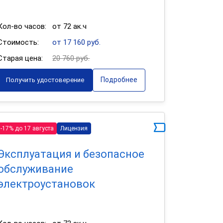
Кол-во часов:
от 72 ак.ч
Стоимость:
от 17 160 руб.
Старая цена:
20 760 руб.
Подробнее
Получить удостоверение
-17% до 17 августа
Лицензия
Эксплуатация и безопасное
обслуживание
электроустановок