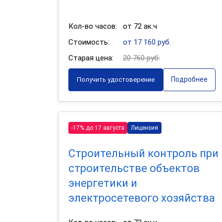
Кол-во часов:
от 72 ак.ч
Стоимость:
от 17 160 руб.
Старая цена:
20 760 руб.
Подробнее
Получить удостоверение
-17% до 17 августа
Лицензия
Строительный контроль при
строительстве объектов
энергетики и
электросетевого хозяйства