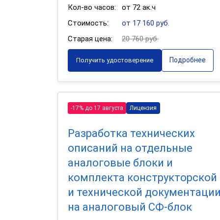
Кол-во часов:
от 72 ак.ч
Стоимость:
от 17 160 руб.
Старая цена:
20 760 руб.
Подробнее
Получить удостоверение
-17% до 17 августа
Лицензия
Разработка технических
описаний на отдельные
аналоговые блоки и
комплекта конструкторской
и технической документаци
на аналоговый СФ-блок