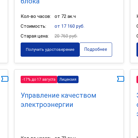
блока
Кол-во часов:
от 72 ак.ч
Стоимость:
от 17 160 руб.
Старая цена:
20 760 руб.
Подробнее
Получить удостоверение
-17% до 17 августа
Лицензия
Управление качеством
электроэнергии