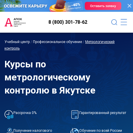
8 (800) 301-78-62
Учебный центр
/
Профессиональное обучение
/
Метрологический
контроль
Курсы по
метрологическому
контролю в Якутске
Рассрочка 0%
Гарантированный результат
Получение налогового
Обучение по всей России