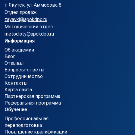
г. Якутск, ул. Аммосова 8
Отдел продаж:
zayavki@apokdpo.ru
Методический отдел:
metodisty@apokdpo.ru
Информация
Об академии
Блог
Отзывы
Вопросы-ответы
Сотрудничество
Контакты
Карта сайта
Партнерская программа
Реферальная программа
Обучение
Профессиональная
переподготовка
Повышение квалификации