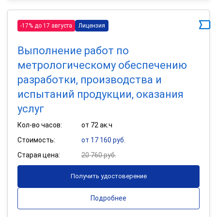
-17% до 17 августа
Лицензия
Выполнение работ по
метрологическому обеспечению
разработки, производства и
испытаний продукции, оказания
услуг
Кол-во часов:
от 72 ак.ч
Стоимость:
от 17 160 руб.
Старая цена:
20 760 руб.
Получить удостоверение
Подробнее