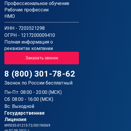
Профессиональное обучение
Рабочие профессии
НМО
ИНН - 7203521298
ОГРН - 1217200009410
Полная информация о
реквизитах компании
Заказать звонок
8 (800) 301-78-62
Звонок по России бесплатный
Пн-Пт: 08:00 - 20:00 (МСК)
Сб: 08:00 - 16:00 (МСК)
Вс: Выходной
Государственная
Лицензия
№Л035-01215-72/00190069
от 07.09.2021 г.