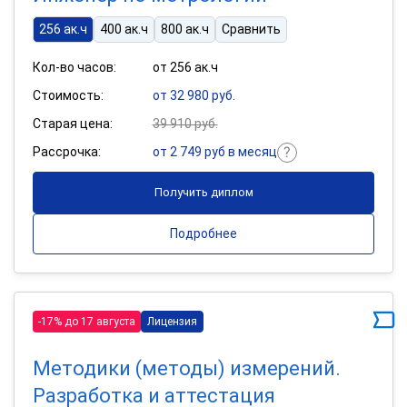
256 ак.ч
400 ак.ч
800 ак.ч
Сравнить
Кол-во часов:
от 256 ак.ч
Стоимость:
от 32 980 руб.
Старая цена:
39 910 руб.
Рассрочка:
от 2 749 руб в месяц
Получить диплом
Подробнее
-17% до 17 августа
Лицензия
Методики (методы) измерений.
Разработка и аттестация