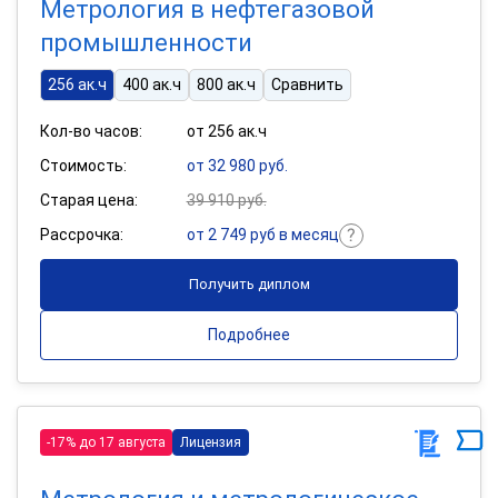
Метрология в нефтегазовой
промышленности
256 ак.ч
400 ак.ч
800 ак.ч
Сравнить
Кол-во часов:
от 256 ак.ч
Стоимость:
от 32 980 руб.
Старая цена:
39 910 руб.
Рассрочка:
от 2 749 руб в месяц
Получить диплом
Подробнее
-17% до 17 августа
Лицензия