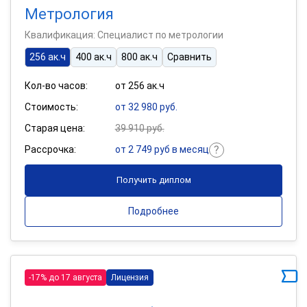
Метрология
Квалификация: Специалист по метрологии
256 ак.ч
400 ак.ч
800 ак.ч
Сравнить
Кол-во часов:
от 256 ак.ч
Стоимость:
от 32 980 руб.
Старая цена:
39 910 руб.
Рассрочка:
от 2 749 руб в месяц
Получить диплом
Подробнее
-17% до 17 августа
Лицензия