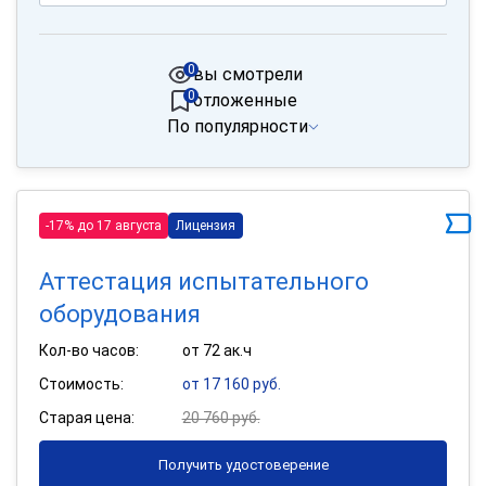
0
вы смотрели
0
отложенные
По популярности
-17% до 17 августа
Лицензия
Аттестация испытательного
оборудования
Кол-во часов:
от 72 ак.ч
Стоимость:
от 17 160 руб.
Старая цена:
20 760 руб.
Получить удостоверение