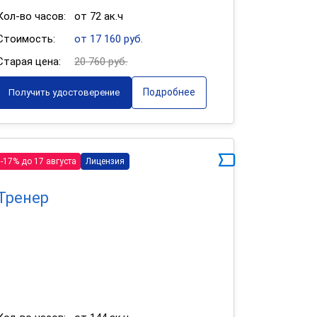
Кол-во часов:
от 72 ак.ч
Стоимость:
от 17 160 руб.
Старая цена:
20 760 руб.
Подробнее
Получить удостоверение
-17% до 17 августа
Лицензия
Тренер