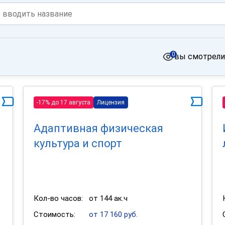
0
вы смотрели
-17% до 17 августа
Лицензия
Адаптивная физическая
культура и спорт
Кол-во часов:
от 144 ак.ч
Стоимость:
от 17 160 руб.