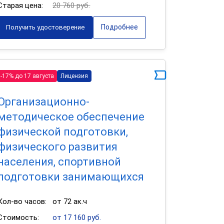
Старая цена:
20 760 руб.
Подробнее
Получить удостоверение
-17% до 17 августа
Лицензия
Организационно-
методическое обеспечение
физической подготовки,
физического развития
населения, спортивной
подготовки занимающихся
Кол-во часов:
от 72 ак.ч
Стоимость:
от 17 160 руб.