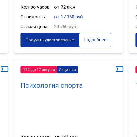
Кол-во часов:
от 72 ак.ч
Стоимость:
от 17 160 руб.
Старая цена:
20 760 руб.
Подробнее
Получить удостоверение
-17% до 17 августа
Лицензия
Психология спорта