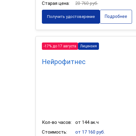
Старая цена:
20 760 руб.
Подробнее
Получить удостоверение
-17% до 17 августа
Лицензия
Нейрофитнес
Кол-во часов:
от 144 ак.ч
Стоимость:
от 17 160 руб.