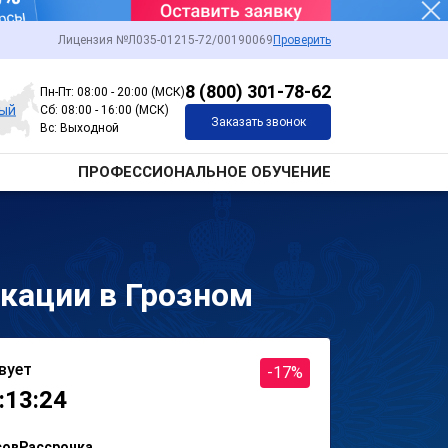
Лицензия №Л035-01215-72/00190069
Проверить
8 (800) 301-78-62
Пн-Пт: 08:00 - 20:00 (МСК)
ный
Сб: 08:00 - 16:00 (МСК)
Заказать звонок
Вс: Выходной
ПРОФЕССИОНАЛЬНОЕ ОБУЧЕНИЕ
кации в Грозном
вует
-17%
:13:24
сов
Рассрочка