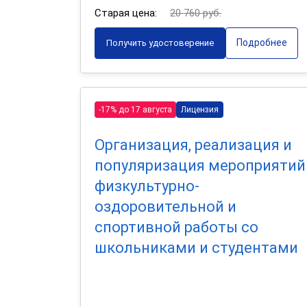
Старая цена:
20 760 руб.
Подробнее
Получить удостоверение
-17% до 17 августа
Лицензия
Организация, реализация и
популяризация мероприятий
физкультурно-
оздоровительной и
спортивной работы со
школьниками и студентами