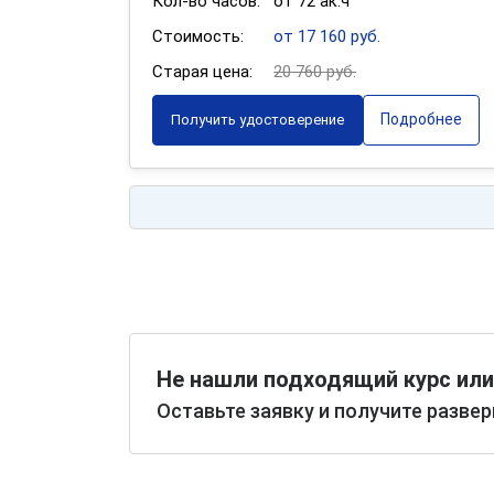
Кол-во часов:
от 72 ак.ч
Стоимость:
от 17 160 руб.
Старая цена:
20 760 руб.
Подробнее
Получить удостоверение
Не нашли подходящий курс или
Оставьте заявку и получите разве