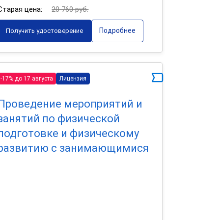
Старая цена:
20 760 руб.
Подробнее
Получить удостоверение
-17% до 17 августа
Лицензия
Проведение мероприятий и
занятий по физической
подготовке и физическому
развитию с занимающимися