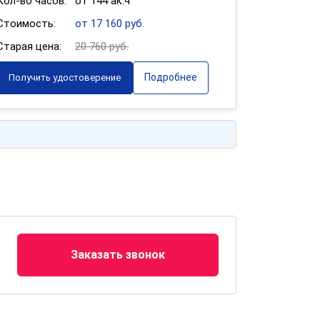
Кол-во часов:
от 144 ак.ч
Стоимость:
от 17 160 руб.
Старая цена:
20 760 руб.
Подробнее
Получить удостоверение
Заказать звонок