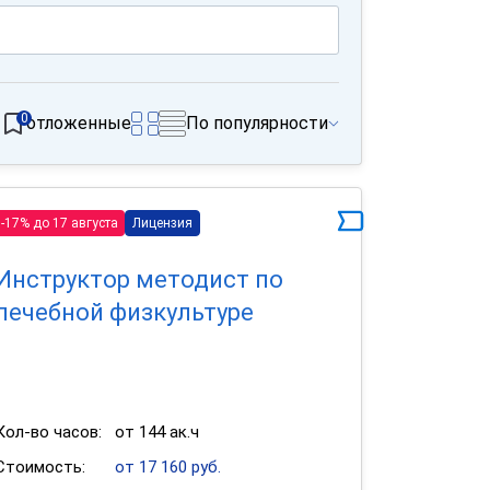
0
отложенные
По популярности
-17% до 17 августа
Лицензия
Инструктор методист по
лечебной физкультуре
Кол-во часов:
от 144 ак.ч
Стоимость:
от 17 160 руб.