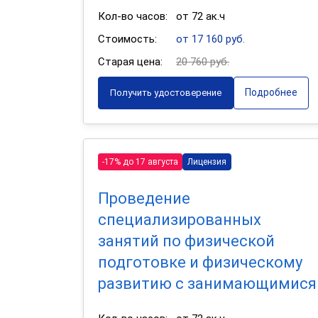
Кол-во часов:
от 72 ак.ч
Стоимость:
от 17 160 руб.
Старая цена:
20 760 руб.
Подробнее
Получить удостоверение
-17% до 17 августа
Лицензия
Проведение
специализированных
занятий по физической
подготовке и физическому
развитию с занимающимися