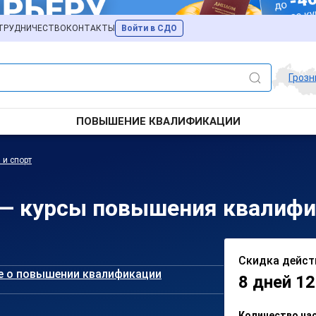
ТРУДНИЧЕСТВО
КОНТАКТЫ
Войти в СДО
Гроз
ПОВЫШЕНИЕ КВАЛИФИКАЦИИ
 и спорт
 — курсы повышения квалифи
Скидка дейст
е о повышении квалификации
8 дней 12
Количество ча