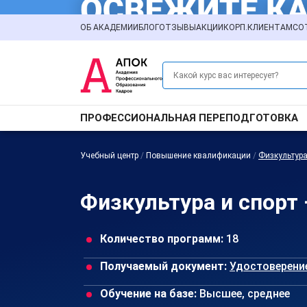
ОБ АКАДЕМИИ
БЛОГ
ОТЗЫВЫ
АКЦИИ
КОРП.КЛИЕНТАМ
СО
ПРОФЕССИОНАЛЬНАЯ ПЕРЕПОДГОТОВКА
Учебный центр
/
Повышение квалификации
/
Физкультура
Физкультура и спорт
Количество программ:
18
Получаемый документ:
Удостоверени
Обучение на базе:
Высшее, среднее