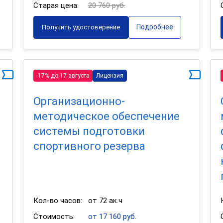
Старая цена:
20 760 руб.
Подробнее
Получить удостоверение
-17% до 17 августа
Лицензия
Организационно-
методическое обеспечение
системы подготовки
спортивного резерва
Кол-во часов:
от 72 ак.ч
Стоимость:
от 17 160 руб.