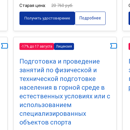
Старая цена:
20 760 руб.
Подробнее
Получить удостоверение
-17% до 17 августа
Лицензия
Подготовка и проведение
занятий по физической и
технической подготовке
населения в горной среде в
естественных условиях или с
использованием
специализированных
объектов спорта