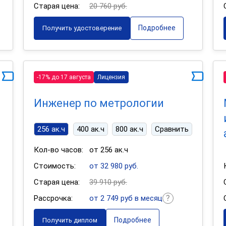
Старая цена:
20 760 руб.
Подробнее
Получить удостоверение
-17% до 17 августа
Лицензия
Инженер по метрологии
256 ак.ч
400 ак.ч
800 ак.ч
Сравнить
Кол-во часов:
от 256 ак.ч
Стоимость:
от 32 980 руб.
Старая цена:
39 910 руб.
Рассрочка:
от 2 749 руб в месяц
Подробнее
Получить диплом