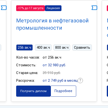
-17% до 17 августа
Лицензия
Метрология в нефтегазовой
промышленности
256 ак.ч
400 ак.ч
800 ак.ч
Сравнить
Кол-во часов:
от 256 ак.ч
Стоимость:
от 32 980 руб.
Старая цена:
39 910 руб.
Рассрочка:
от 2 749 руб в месяц
Подробнее
Получить диплом