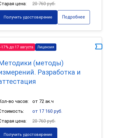
Старая цена:
20 760 руб.
Подробнее
Получить удостоверение
-17% до 17 августа
Лицензия
Методики (методы)
измерений. Разработка и
аттестация
Кол-во часов:
от 72 ак.ч
Стоимость:
от 17 160 руб.
Старая цена:
20 760 руб.
Получить удостоверение