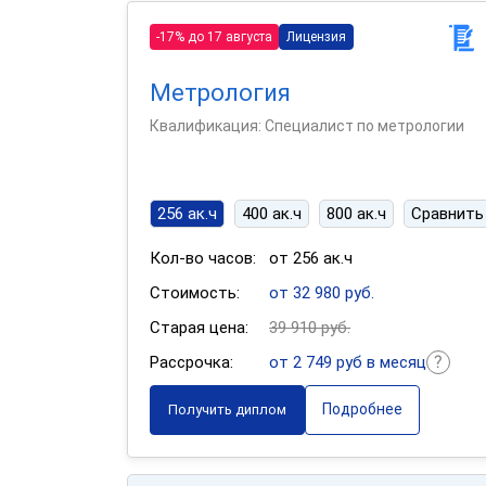
-17% до 17 августа
Лицензия
Метрология
Квалификация: Специалист по метрологии
256 ак.ч
400 ак.ч
800 ак.ч
Сравнить
Кол-во часов:
от 256 ак.ч
Стоимость:
от 32 980 руб.
Старая цена:
39 910 руб.
Рассрочка:
от 2 749 руб в месяц
Подробнее
Получить диплом