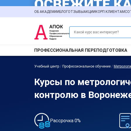
ОБ АКАДЕМИИ
БЛОГ
ОТЗЫВЫ
АКЦИИ
КОРП.КЛИЕНТАМ
СО
ПРОФЕССИОНАЛЬНАЯ ПЕРЕПОДГОТОВКА
Учебный центр
/
Профессиональное обучение
/
Метрологи
Курсы по метрологи
контролю в Воронеж
Рассрочка 0%