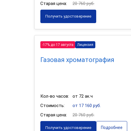
Старая цена:
20 760 руб.
Получить удостоверение
-17% до 17 августа
Лицензия
Газовая хроматография
Кол-во часов:
от 72 ак.ч
Стоимость:
от 17 160 руб.
Старая цена:
20 760 руб.
Подробнее
Получить удостоверение