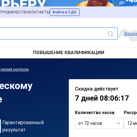
ТРУДНИЧЕСТВО
КОНТАКТЫ
Войти в СДО
Воро
ПОВЫШЕНИЕ КВАЛИФИКАЦИИ
ческий контроль
ческому
Скидка действует
е
7 дней 08:06:17
Количество часов
Расср
Гарантированный
от 72 часов
12 м
результат