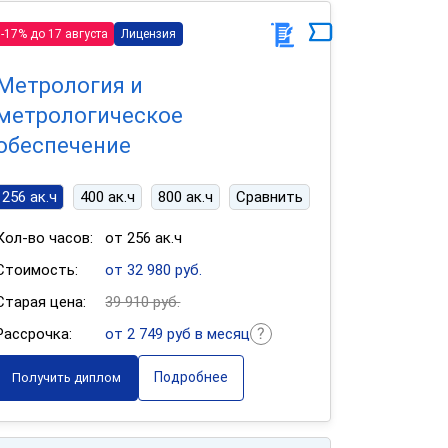
-17% до 17 августа
Лицензия
Метрология и
метрологическое
обеспечение
256 ак.ч
400 ак.ч
800 ак.ч
Сравнить
Кол-во часов:
от 256 ак.ч
Стоимость:
от 32 980 руб.
Старая цена:
39 910 руб.
Рассрочка:
от 2 749 руб в месяц
Подробнее
Получить диплом