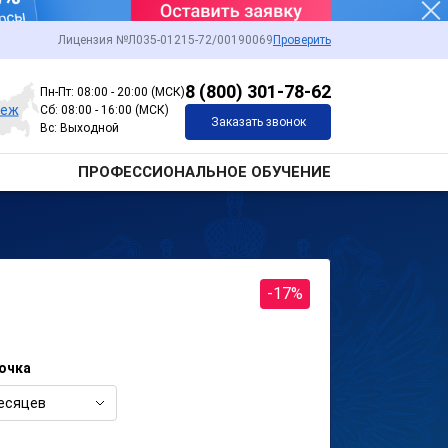
Лицензия №Л035-01215-72/00190069
Проверить
8 (800) 301-78-62
Пн-Пт: 08:00 - 20:00 (МСК)
неж
Сб: 08:00 - 16:00 (МСК)
Заказать звонок
Вс: Выходной
ПРОФЕССИОНАЛЬНОЕ ОБУЧЕНИЕ
-17%
очка
есяцев