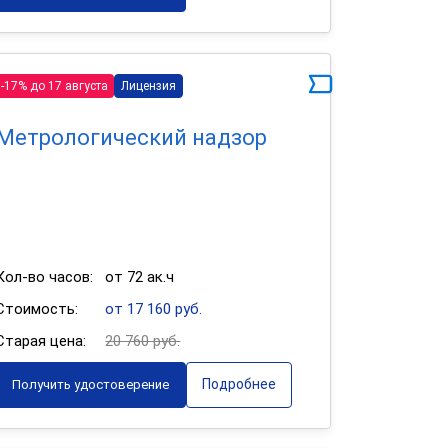
-17% до 17 августа
Лицензия
Метрологический надзор
Кол-во часов:
от 72 ак.ч
Стоимость:
от 17 160 руб.
Старая цена:
20 760 руб.
Подробнее
Получить удостоверение