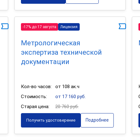
-17% до 17 августа
Лицензия
Метрологическая
экспертиза технической
документации
Кол-во часов:
от 108 ак.ч
Стоимость:
от 17 160 руб.
Старая цена:
20 760 руб.
Подробнее
Получить удостоверение