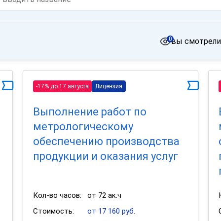
0
вы смотрели
-17% до 17 августа
Лицензия
Выполнение работ по
метрологическому
обеспечению производства
продукции и оказания услуг
Кол-во часов:
от 72 ак.ч
Стоимость:
от 17 160 руб.