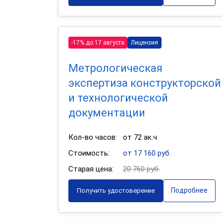
-17% до 17 августа
Лицензия
Метрологическая
экспертиза конструкторской
и технологической
документации
Кол-во часов:
от 72 ак.ч
Стоимость:
от 17 160 руб.
Старая цена:
20 760 руб.
Подробнее
Получить удостоверение