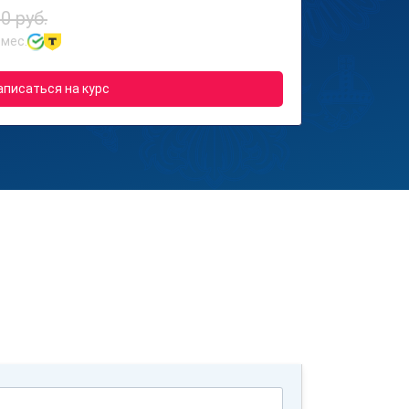
0 руб.
 мес.
аписаться на курс