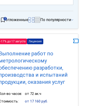
0
отложенные
По популярности
-17% до 17 августа
Лицензия
Выполнение работ по
метрологическому
обеспечению разработки,
производства и испытаний
продукции, оказания услуг
Кол-во часов:
от 72 ак.ч
Стоимость:
от 17 160 руб.