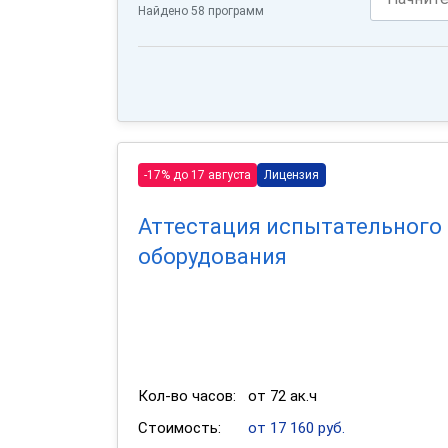
Найдено 58 программ
-17% до 17 августа
Лицензия
Аттестация испытательного
оборудования
Кол-во часов:
от 72 ак.ч
Стоимость:
от 17 160 руб.