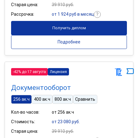
Старая цена:
39 910 руб.
Рассрочка:
от 1 924 руб в месяц
Получить диплом
Подробнее
-42% до 17 августа
Лицензия
Документооборот
256 ак.ч
400 ак.ч
800 ак.ч
Сравнить
Кол-во часов:
от 256 ак.ч
Стоимость:
от 23 080 руб.
Старая цена:
39 910 руб.