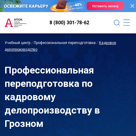
8 (800) 301-78-62
Учебный центр
/
Профессиональная переподготовка
/
Кадровое
делопроизводство
Профессиональная
переподготовка по
кадровому
делопроизводству в
Грозном