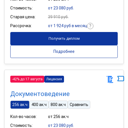
Стоимость:
от 23 080 руб.
Старая цена:
39 910 руб.
Рассрочка:
от 1 924 руб в месяц
Получить диплом
Подробнее
-42% до 17 августа
Лицензия
Документоведение
256 ак.ч
400 ак.ч
800 ак.ч
Сравнить
Кол-во часов:
от 256 ак.ч
Стоимость:
от 23 080 руб.