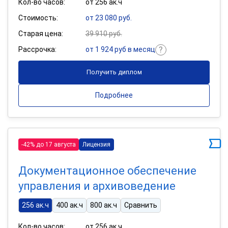
Кол-во часов:
от 256 ак.ч
Стоимость:
от 23 080 руб.
Старая цена:
39 910 руб.
Рассрочка:
от 1 924 руб в месяц
Получить диплом
Подробнее
-42% до 17 августа
Лицензия
Документационное обеспечение
управления и архивоведение
256 ак.ч
400 ак.ч
800 ак.ч
Сравнить
Кол-во часов:
от 256 ак.ч