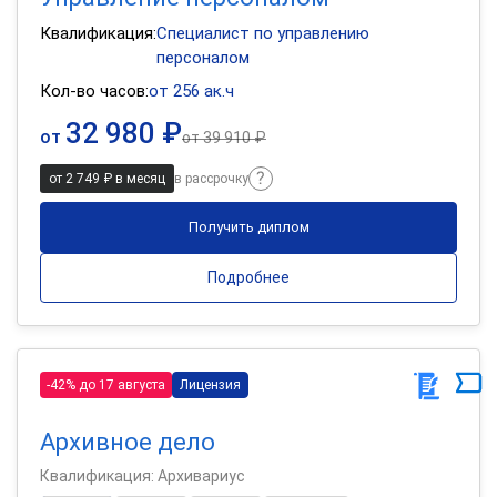
Квалификация:
Специалист по управлению
персоналом
Кол-во часов:
от 256 ак.ч
32 980 ₽
от
от
39 910 ₽
от 2 749 ₽ в месяц
в рассрочку
Получить диплом
Подробнее
-42% до 17 августа
Лицензия
Архивное дело
Квалификация: Архивариус