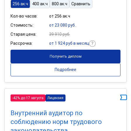
256 ак.ч
400 ак.ч
800 ак.ч
Сравнить
Кол-во часов:
от 256 ак.ч
Стоимость:
от 23 080 руб.
Старая цена:
39 910 руб.
Рассрочка:
от 1 924 руб в месяц
Получить диплом
Подробнее
-42% до 17 августа
Лицензия
Внутренний аудитор по
соблюдению норм трудового
законодательства