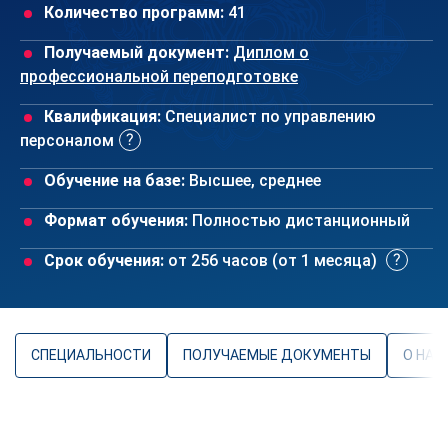
Количество программ:
41
Получаемый документ:
Диплом о
профессиональной переподготовке
Квалификация:
Специалист по управлению
персоналом
Обучение на базе:
Высшее, среднее
Формат обучения:
Полностью дистанционный
Срок обучения:
от 256 часов (от 1 месяца)
СПЕЦИАЛЬНОСТИ
ПОЛУЧАЕМЫЕ ДОКУМЕНТЫ
О НАП