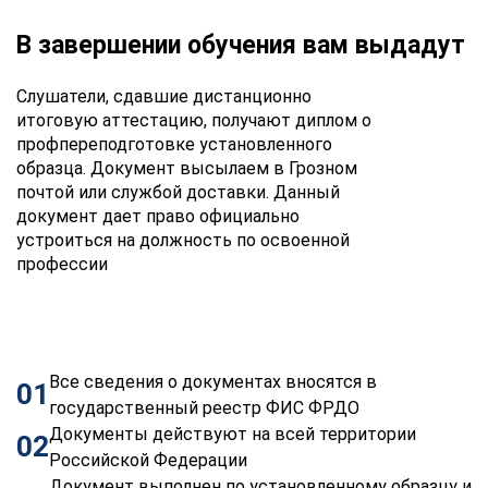
В завершении обучения вам выдадут
Слушатели, сдавшие дистанционно
итоговую аттестацию, получают диплом о
профпереподготовке установленного
образца. Документ высылаем в Грозном
почтой или службой доставки. Данный
документ дает право официально
устроиться на должность по освоенной
профессии
Все сведения о документах вносятся в
01
государственный реестр ФИС ФРДО
Документы действуют на всей территории
02
Российской Федерации
Документ выполнен по установленному образцу и