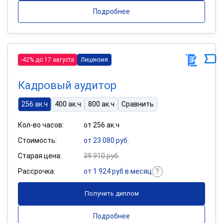
Подробнее
-42% до 17 августа
Лицензия
Кадровый аудитор
256 ак.ч
400 ак.ч
800 ак.ч
Сравнить
Кол-во часов:
от 256 ак.ч
Стоимость:
от 23 080 руб.
Старая цена:
39 910 руб.
Рассрочка:
от 1 924 руб в месяц
Получить диплом
Подробнее