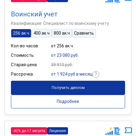
Воинский учет
Квалификация: Специалист по воинскому учету
256 ак.ч
400 ак.ч
800 ак.ч
Сравнить
Кол-во часов:
от 256 ак.ч
Стоимость:
от 23 080 руб.
Старая цена:
39 910 руб.
Рассрочка:
от 1 924 руб в месяц
Получить диплом
Подробнее
-42% до 17 августа
Лицензия