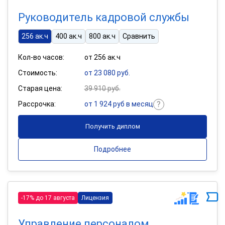
Руководитель кадровой службы
256 ак.ч
400 ак.ч
800 ак.ч
Сравнить
Кол-во часов:
от 256 ак.ч
Стоимость:
от 23 080 руб.
Старая цена:
39 910 руб.
Рассрочка:
от 1 924 руб в месяц
Получить диплом
Подробнее
-17% до 17 августа
Лицензия
Управление персоналом