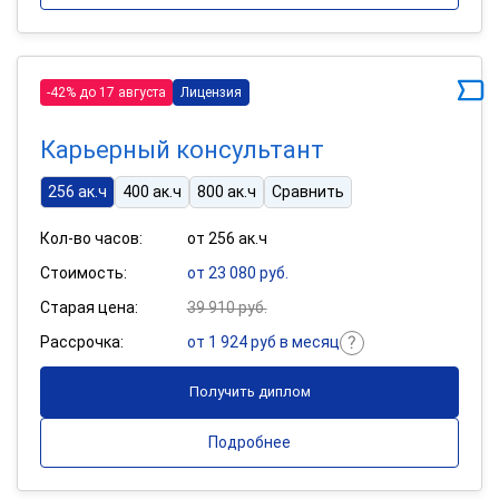
-42% до 17 августа
Лицензия
Карьерный консультант
256 ак.ч
400 ак.ч
800 ак.ч
Сравнить
Кол-во часов:
от 256 ак.ч
Стоимость:
от 23 080 руб.
Старая цена:
39 910 руб.
Рассрочка:
от 1 924 руб в месяц
Получить диплом
Подробнее