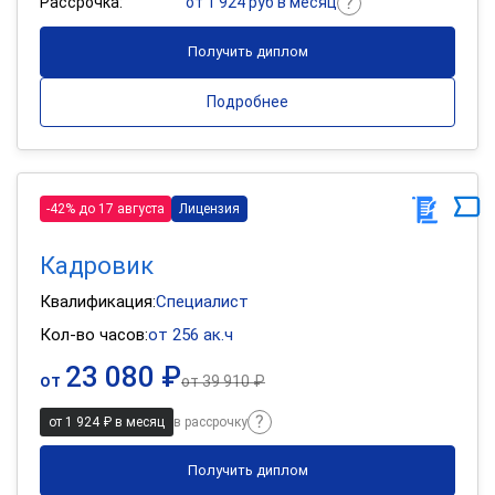
Рассрочка:
от 1 924 руб в месяц
Получить диплом
Подробнее
-42% до 17 августа
Лицензия
Кадровик
Квалификация:
Специалист
Кол-во часов:
от 256 ак.ч
23 080 ₽
от
от
39 910 ₽
от 1 924 ₽ в месяц
в рассрочку
Получить диплом