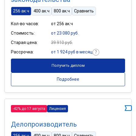
256 ак.ч
400 ак.ч
800 ак.ч
Сравнить
Кол-во часов:
от 256 ак.ч
Стоимость:
от 23 080 руб.
Старая цена:
39 910 руб.
Рассрочка:
от 1 924 руб в месяц
Получить диплом
Подробнее
-42% до 17 августа
Лицензия
Делопроизводитель
256 ак.ч
400 ак.ч
800 ак.ч
Сравнить