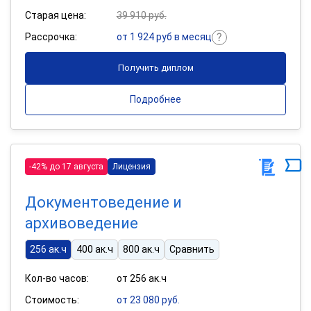
Старая цена:
39 910 руб.
Рассрочка:
от 1 924 руб в месяц
Получить диплом
Подробнее
-42% до 17 августа
Лицензия
Документоведение и
архивоведение
256 ак.ч
400 ак.ч
800 ак.ч
Сравнить
Кол-во часов:
от 256 ак.ч
Стоимость:
от 23 080 руб.