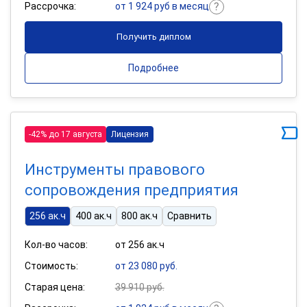
Рассрочка:
от 1 924 руб в месяц
Получить диплом
Подробнее
-42% до 17 августа
Лицензия
Инструменты правового
сопровождения предприятия
256 ак.ч
400 ак.ч
800 ак.ч
Сравнить
Кол-во часов:
от 256 ак.ч
Стоимость:
от 23 080 руб.
Старая цена:
39 910 руб.