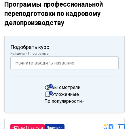
Программы профессиональной
переподготовки по кадровому
делопроизводству
Подобрать курс
Найдена 41 программа
0
вы смотрели
0
отложенные
По популярности
-42% до 17 августа
Лицензия