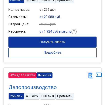
Кол-во часов:
от 256 ак.ч
Стоимость:
от 23 080 руб.
Старая цена:
39 910 руб.
Рассрочка:
от 1 924 руб в месяц
Получить диплом
Подробнее
-42% до 17 августа
Лицензия
Делопроизводство
256 ак.ч
400 ак.ч
800 ак.ч
Сравнить