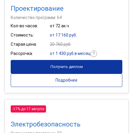
Проектирование
Количество программ: 64
Кол-во часов:
от 72 ак.ч
Стоимость:
от 17 160 руб.
Старая цена:
20 760 руб.
Рассрочка:
от 1 430 руб в месяц
Получить диплом
Подробнее
-17% до 17 августа
Электробезопасность