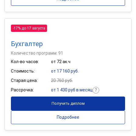
-17% до 17 августа
Бухгалтер
Количество программ: 91
Кол-во часов:
от 72 ак.ч
Стоимость:
от 17 160 руб.
Старая цена:
20 760 руб.
Рассрочка:
от 1 430 руб в месяц
Получить диплом
Подробнее