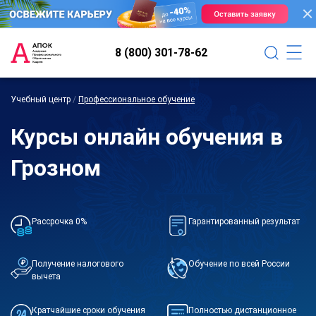
8 (800) 301-78-62
Учебный центр
/
Профессиональное обучение
Курсы онлайн обучения в
Грозном
Рассрочка 0%
Гарантированный результат
Получение налогового
Обучение по всей России
вычета
Кратчайшие сроки обучения
Полностью дистанционное