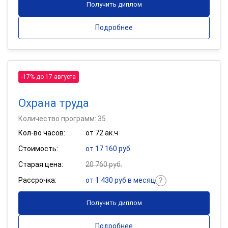
Получить диплом
Подробнее
-17% до 17 августа
Охрана труда
Количество программ: 35
Кол-во часов:
от 72 ак.ч
Стоимость:
от 17 160 руб.
Старая цена:
20 760 руб.
Рассрочка:
от 1 430 руб в месяц
Получить диплом
Подробнее