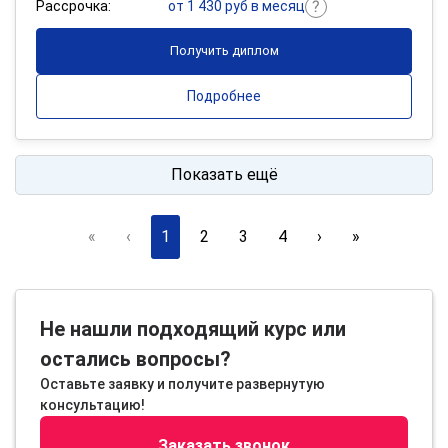
Рассрочка:
от 1 430 руб в месяц
Получить диплом
Подробнее
Показать ещё
«
‹
1
2
3
4
›
»
Не нашли подходящий курс или
остались вопросы?
Оставьте заявку и получите развернутую
консультацию!
Заказать звонок