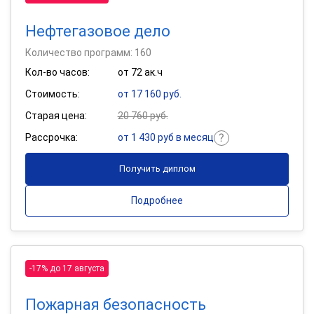
Нефтегазовое дело
Количество программ: 160
Кол-во часов:
от 72 ак.ч
Стоимость:
от 17 160 руб.
Старая цена:
20 760 руб.
Рассрочка:
от 1 430 руб в месяц
Получить диплом
Подробнее
-17% до 17 августа
Пожарная безопасность