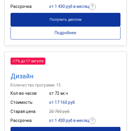
Рассрочка:
от 1 430 руб в месяц
Получить диплом
Подробнее
-17% до 17 августа
Дизайн
Количество программ: 15
Кол-во часов:
от 72 ак.ч
Стоимость:
от 17 160 руб.
Старая цена:
20 760 руб.
Рассрочка:
от 1 430 руб в месяц