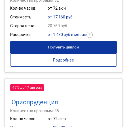
Количество программ: 32
Кол-во часов:
от 72 ак.ч
Стоимость:
от 17 160 руб.
Старая цена:
20 760 руб.
Рассрочка:
от 1 430 руб в месяц
Получить диплом
Подробнее
-17% до 17 августа
Юриспруденция
Количество программ: 35
Кол-во часов:
от 72 ак.ч