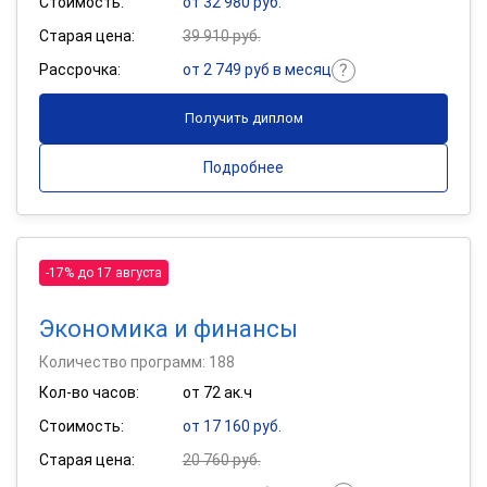
Стоимость:
от 32 980 руб.
Старая цена:
39 910 руб.
Рассрочка:
от 2 749 руб в месяц
Получить диплом
Подробнее
-17% до 17 августа
Экономика и финансы
Количество программ: 188
Кол-во часов:
от 72 ак.ч
Стоимость:
от 17 160 руб.
Старая цена:
20 760 руб.