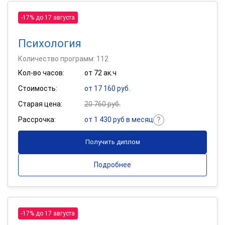
-17% до 17 августа
Психология
Количество программ: 112
Кол-во часов:
от 72 ак.ч
Стоимость:
от 17 160 руб.
Старая цена:
20 760 руб.
Рассрочка:
от 1 430 руб в месяц
Получить диплом
Подробнее
-17% до 17 августа