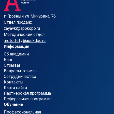
г. Грозный ул. Мичурина, 76
Отдел продаж:
zayavki@apokdpo.ru
Методический отдел:
metodisty@apokdpo.ru
Информация
Об академии
Блог
Отзывы
Вопросы-ответы
Сотрудничество
Контакты
Карта сайта
Партнерская программа
Реферальная программа
Обучение
Профессиональная