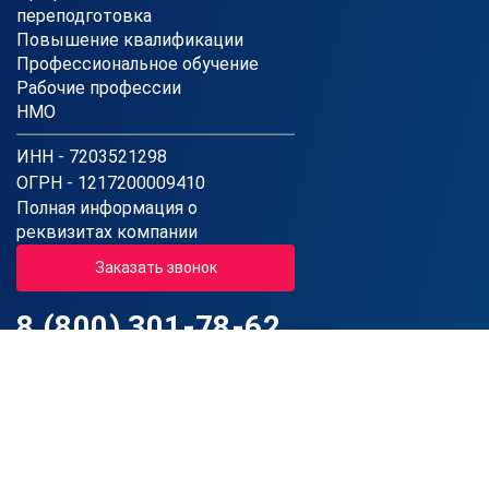
переподготовка
Повышение квалификации
Профессиональное обучение
Рабочие профессии
НМО
ИНН - 7203521298
ОГРН - 1217200009410
Полная информация о
реквизитах компании
Заказать звонок
8 (800) 301-78-62
Звонок по России бесплатный
Пн-Пт: 08:00 - 20:00 (МСК)
Сб: 08:00 - 16:00 (МСК)
Вс: Выходной
Государственная