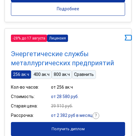
Подробнее
-28% до 17 августа
Лицензия
Энергетические службы
металлургических предприятий
256 ак.ч
400 ак.ч
800 ак.ч
Сравнить
Кол-во часов:
от 256 ак.ч
Стоимость:
от 28 580 руб.
Старая цена:
39 910 руб.
Рассрочка:
от 2 382 руб в месяц
Получить диплом