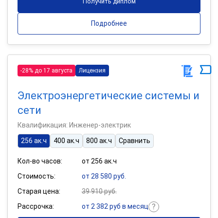
Получить диплом
Подробнее
-28% до 17 августа
Лицензия
Электроэнергетические системы и
сети
Квалификация: Инженер-электрик
256 ак.ч
400 ак.ч
800 ак.ч
Сравнить
Кол-во часов:
от 256 ак.ч
Стоимость:
от 28 580 руб.
Старая цена:
39 910 руб.
Рассрочка:
от 2 382 руб в месяц