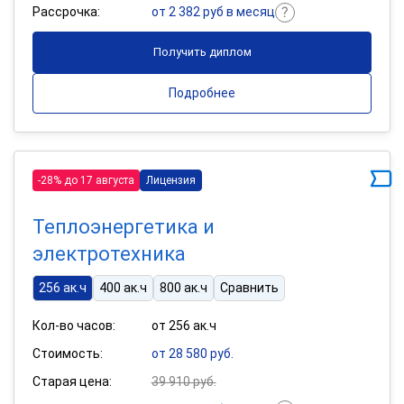
Рассрочка:
от 2 382 руб в месяц
Получить диплом
Подробнее
-28% до 17 августа
Лицензия
Теплоэнергетика и
электротехника
256 ак.ч
400 ак.ч
800 ак.ч
Сравнить
Кол-во часов:
от 256 ак.ч
Стоимость:
от 28 580 руб.
Старая цена:
39 910 руб.