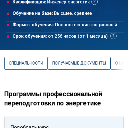
Квалификация:
Инженер-энергетик
Обучение на базе:
Высшее, среднее
Формат обучения:
Полностью дистанционный
Срок обучения:
от 256 часов (от 1 месяца)
СПЕЦИАЛЬНОСТИ
ПОЛУЧАЕМЫЕ ДОКУМЕНТЫ
О НАП
Программы профессиональной
переподготовки по энергетике
Подобрать курс