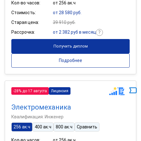
Кол-во часов:
от 256 ак.ч
Стоимость:
от 28 580 руб.
Старая цена:
39 910 руб.
Рассрочка:
от 2 382 руб в месяц
Получить диплом
Подробнее
-28% до 17 августа
Лицензия
Электромеханика
Квалификация: Инженер
256 ак.ч
400 ак.ч
800 ак.ч
Сравнить
Кол-во часов:
от 256 ак.ч