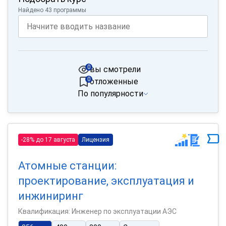
Найдено 43 программы
0
вы смотрели
0
отложенные
По популярности
-28% до 17 августа
Лицензия
Атомные станции:
проектирование, эксплуатация и
инжиниринг
Квалификация: Инженер по эксплуатации АЭС