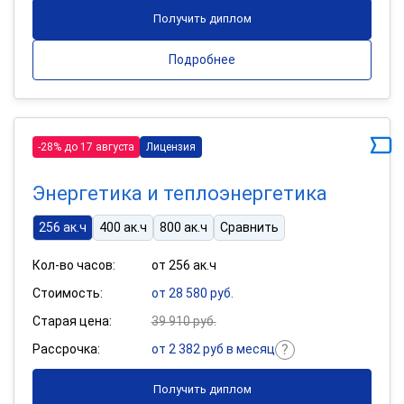
Получить диплом
Подробнее
-28% до 17 августа
Лицензия
Энергетика и теплоэнергетика
256 ак.ч
400 ак.ч
800 ак.ч
Сравнить
Кол-во часов:
от 256 ак.ч
Стоимость:
от 28 580 руб.
Старая цена:
39 910 руб.
Рассрочка:
от 2 382 руб в месяц
Получить диплом