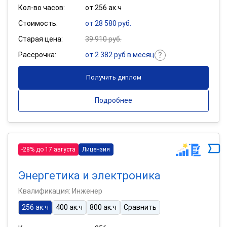
Кол-во часов:
от 256 ак.ч
Стоимость:
от 28 580 руб.
Старая цена:
39 910 руб.
Рассрочка:
от 2 382 руб в месяц
Получить диплом
Подробнее
-28% до 17 августа
Лицензия
Энергетика и электроника
Квалификация: Инженер
256 ак.ч
400 ак.ч
800 ак.ч
Сравнить