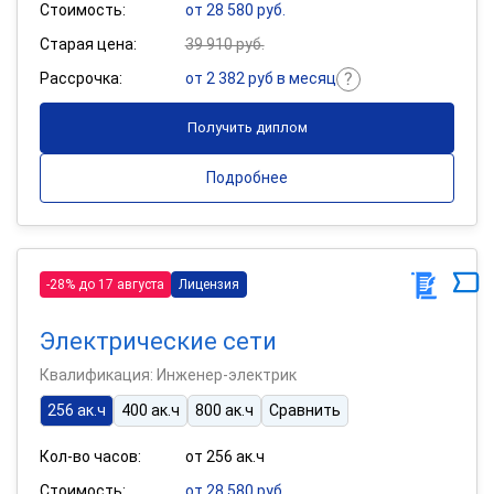
Стоимость:
от 28 580 руб.
Старая цена:
39 910 руб.
Рассрочка:
от 2 382 руб в месяц
Получить диплом
Подробнее
-28% до 17 августа
Лицензия
Электрические сети
Квалификация: Инженер-электрик
256 ак.ч
400 ак.ч
800 ак.ч
Сравнить
Кол-во часов:
от 256 ак.ч
Стоимость:
от 28 580 руб.