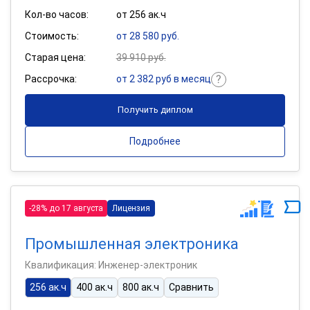
Кол-во часов:
от 256 ак.ч
Стоимость:
от 28 580 руб.
Старая цена:
39 910 руб.
Рассрочка:
от 2 382 руб в месяц
Получить диплом
Подробнее
-28% до 17 августа
Лицензия
Промышленная электроника
Квалификация: Инженер-электроник
256 ак.ч
400 ак.ч
800 ак.ч
Сравнить