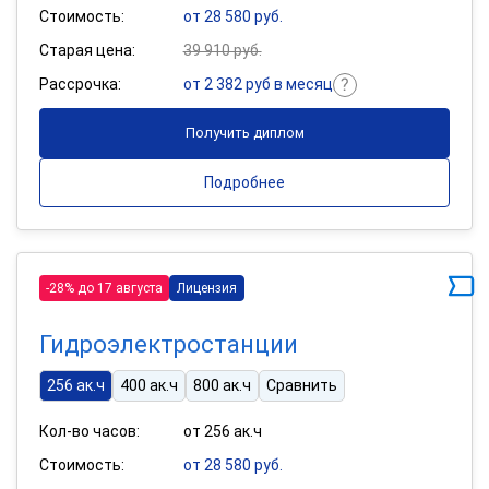
Стоимость:
от 28 580 руб.
Старая цена:
39 910 руб.
Рассрочка:
от 2 382 руб в месяц
Получить диплом
Подробнее
-28% до 17 августа
Лицензия
Гидроэлектростанции
256 ак.ч
400 ак.ч
800 ак.ч
Сравнить
Кол-во часов:
от 256 ак.ч
Стоимость:
от 28 580 руб.