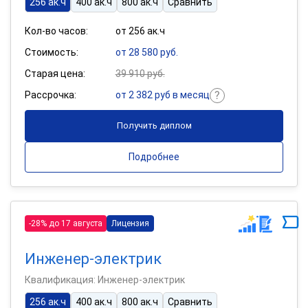
256 ак.ч
400 ак.ч
800 ак.ч
Сравнить
Кол-во часов:
от 256 ак.ч
Стоимость:
от 28 580 руб.
Старая цена:
39 910 руб.
Рассрочка:
от 2 382 руб в месяц
Получить диплом
Подробнее
-28% до 17 августа
Лицензия
Инженер-электрик
Квалификация: Инженер-электрик
256 ак.ч
400 ак.ч
800 ак.ч
Сравнить