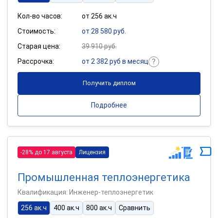
Кол-во часов:
от 256 ак.ч
Стоимость:
от 28 580 руб.
Старая цена:
39 910 руб.
Рассрочка:
от 2 382 руб в месяц
Получить диплом
Подробнее
-28% до 17 августа
Лицензия
Промышленная теплоэнергетика
Квалификация: Инженер-теплоэнергетик
256 ак.ч
400 ак.ч
800 ак.ч
Сравнить