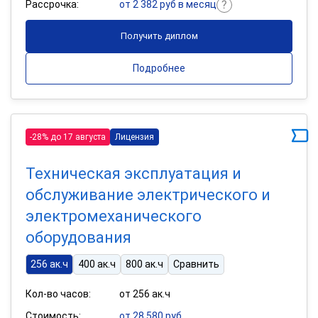
Рассрочка:
от 2 382 руб в месяц
Получить диплом
Подробнее
-28% до 17 августа
Лицензия
Техническая эксплуатация и
обслуживание электрического и
электромеханического
оборудования
256 ак.ч
400 ак.ч
800 ак.ч
Сравнить
Кол-во часов:
от 256 ак.ч
Стоимость:
от 28 580 руб.