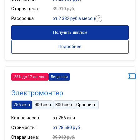
Старая цена:
39 910 руб.
Рассрочка:
от 2 382 руб в месяц
Получить диплом
Подробнее
-28% до 17 августа
Лицензия
Электромонтер
256 ак.ч
400 ак.ч
800 ак.ч
Сравнить
Кол-во часов:
от 256 ак.ч
Стоимость:
от 28 580 руб.
Старая цена:
39 910 руб.