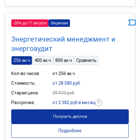
-28% до 17 августа
Лицензия
Энергетический менеджмент и
энергоаудит
256 ак.ч
400 ак.ч
800 ак.ч
Сравнить
Кол-во часов:
от 256 ак.ч
Стоимость:
от 28 580 руб.
Старая цена:
39 910 руб.
Рассрочка:
от 2 382 руб в месяц
Получить диплом
Подробнее