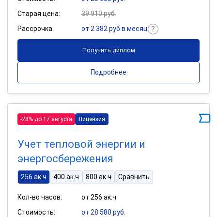
Старая цена:
39 910 руб.
Рассрочка:
от 2 382 руб в месяц
Получить диплом
Подробнее
-28% до 17 августа
Лицензия
Учет тепловой энергии и
энергосбережения
256 ак.ч
400 ак.ч
800 ак.ч
Сравнить
Кол-во часов:
от 256 ак.ч
Стоимость:
от 28 580 руб.