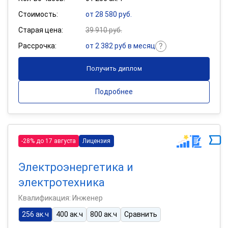
Стоимость:
от 28 580 руб.
Старая цена:
39 910 руб.
Рассрочка:
от 2 382 руб в месяц
Получить диплом
Подробнее
-28% до 17 августа
Лицензия
Электроэнергетика и
электротехника
Квалификация: Инженер
256 ак.ч
400 ак.ч
800 ак.ч
Сравнить