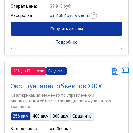
Старая цена:
39 910 руб.
Рассрочка:
от 2 382 руб в месяц
Получить диплом
Подробнее
-28% до 17 августа
Лицензия
Эксплуатация объектов ЖКХ
Квалификация: Инженер по управлению и
эксплуатации объектов жилищно-коммунального
хозяйства
256 ак.ч
400 ак.ч
800 ак.ч
Сравнить
Кол-во часов:
от 256 ак.ч