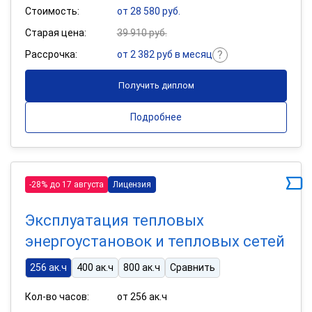
Стоимость:
от 28 580 руб.
Старая цена:
39 910 руб.
Рассрочка:
от 2 382 руб в месяц
Получить диплом
Подробнее
-28% до 17 августа
Лицензия
Эксплуатация тепловых
энергоустановок и тепловых сетей
256 ак.ч
400 ак.ч
800 ак.ч
Сравнить
Кол-во часов:
от 256 ак.ч