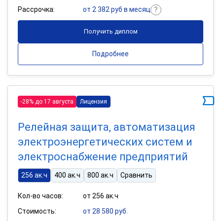
Рассрочка:
от 2 382 руб в месяц
Получить диплом
Подробнее
-28% до 17 августа
Лицензия
Релейная защита, автоматизация
электроэнергетических систем и
электроснабжение предприятий
256 ак.ч
400 ак.ч
800 ак.ч
Сравнить
Кол-во часов:
от 256 ак.ч
Стоимость:
от 28 580 руб.