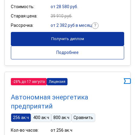
Стоимость:
от 28 580 руб.
Старая цена:
39 910 руб.
Рассрочка:
от 2 382 руб в месяц
Получить диплом
Подробнее
-28% до 17 августа
Лицензия
Автономная энергетика
предприятий
256 ак.ч
400 ак.ч
800 ак.ч
Сравнить
Кол-во часов:
от 256 ак.ч