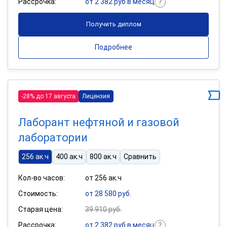
Рассрочка:
от 2 382 руб в месяц
Получить диплом
Подробнее
-28% до 17 августа
Лицензия
Лаборант нефтяной и газовой
лаборатории
256 ак.ч
400 ак.ч
800 ак.ч
Сравнить
Кол-во часов:
от 256 ак.ч
Стоимость:
от 28 580 руб.
Старая цена:
39 910 руб.
Рассрочка:
от 2 382 руб в месяц