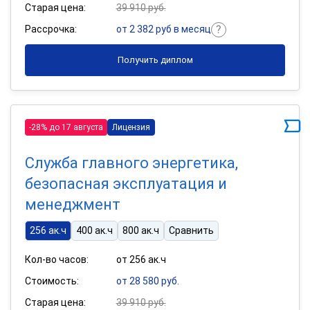
Старая цена:
39 910 руб.
Рассрочка:
от 2 382 руб в месяц
Получить диплом
-28% до 17 августа
Лицензия
Служба главного энергетика,
безопасная эксплуатация и
менеджмент
256 ак.ч
400 ак.ч
800 ак.ч
Сравнить
Кол-во часов:
от 256 ак.ч
Стоимость:
от 28 580 руб.
Старая цена:
39 910 руб.