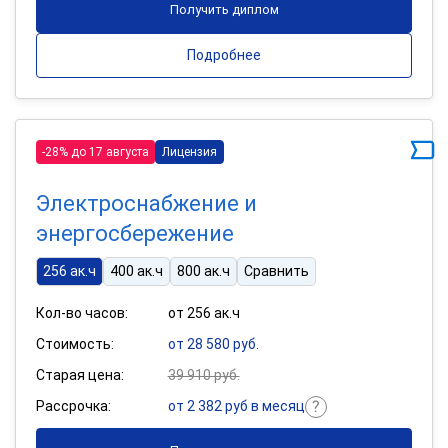
Получить диплом
Подробнее
-28% до 17 августа
Лицензия
Электроснабжение и
энергосбережение
256 ак.ч
400 ак.ч
800 ак.ч
Сравнить
Кол-во часов:
от 256 ак.ч
Стоимость:
от 28 580 руб.
Старая цена:
39 910 руб.
Рассрочка:
от 2 382 руб в месяц