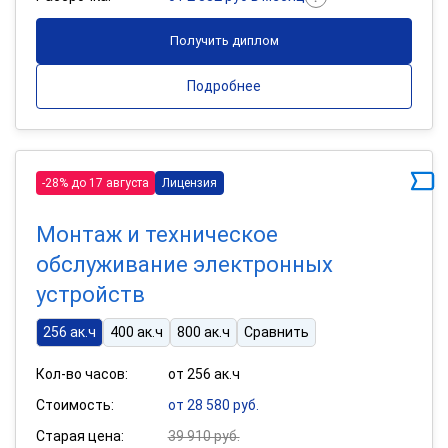
Получить диплом
Подробнее
-28% до 17 августа
Лицензия
Монтаж и техническое
обслуживание электронных
устройств
256 ак.ч
400 ак.ч
800 ак.ч
Сравнить
Кол-во часов:
от 256 ак.ч
Стоимость:
от 28 580 руб.
Старая цена:
39 910 руб.