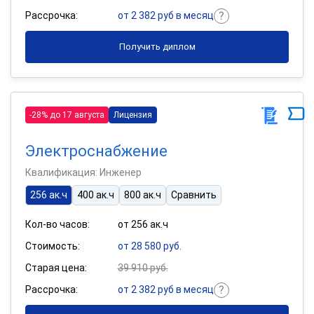
Рассрочка:
от 2 382 руб в месяц
Получить диплом
-28% до 17 августа
Лицензия
Электроснабжение
Квалификация: Инженер
256 ак.ч
400 ак.ч
800 ак.ч
Сравнить
Кол-во часов:
от 256 ак.ч
Стоимость:
от 28 580 руб.
Старая цена:
39 910 руб.
Рассрочка:
от 2 382 руб в месяц