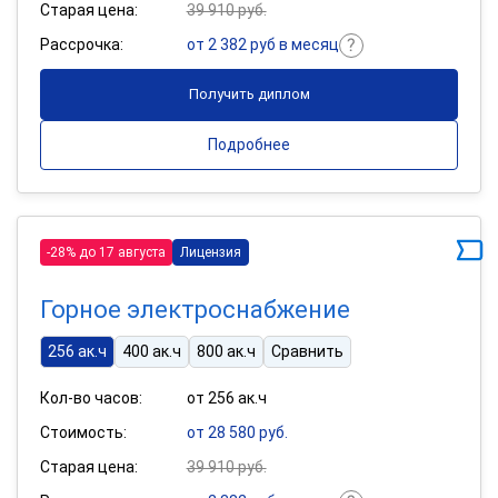
Старая цена:
39 910 руб.
Рассрочка:
от 2 382 руб в месяц
Получить диплом
Подробнее
-28% до 17 августа
Лицензия
Горное электроснабжение
256 ак.ч
400 ак.ч
800 ак.ч
Сравнить
Кол-во часов:
от 256 ак.ч
Стоимость:
от 28 580 руб.
Старая цена:
39 910 руб.