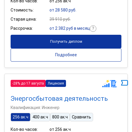
Кол-во часов:
от 256 ак.ч
Стоимость:
от 28 580 руб.
Старая цена:
39 910 руб.
Рассрочка:
от 2 382 руб в месяц
Получить диплом
Подробнее
-28% до 17 августа
Лицензия
Энергосбытовая деятельность
Квалификация: Инженер
256 ак.ч
400 ак.ч
800 ак.ч
Сравнить
Кол-во часов:
от 256 ак.ч