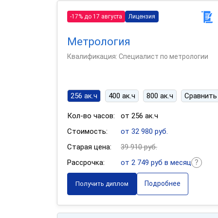
-17% до 17 августа
Лицензия
Метрология
Квалификация: Специалист по метрологии
256 ак.ч
400 ак.ч
800 ак.ч
Сравнить
Кол-во часов:
от 256 ак.ч
Стоимость:
от 32 980 руб.
Старая цена:
39 910 руб.
Рассрочка:
от 2 749 руб в месяц
Подробнее
Получить диплом