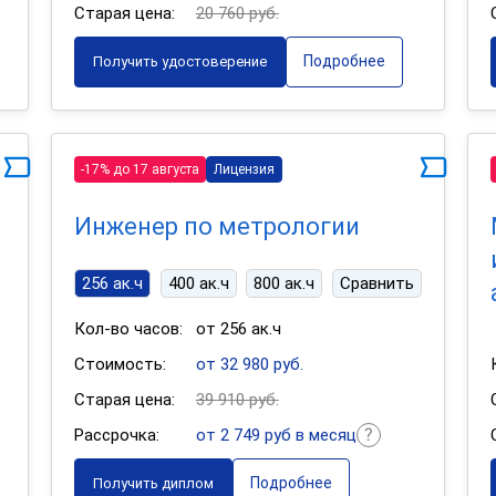
Старая цена:
20 760 руб.
Подробнее
Получить удостоверение
-17% до 17 августа
Лицензия
Инженер по метрологии
256 ак.ч
400 ак.ч
800 ак.ч
Сравнить
Кол-во часов:
от 256 ак.ч
Стоимость:
от 32 980 руб.
Старая цена:
39 910 руб.
Рассрочка:
от 2 749 руб в месяц
Подробнее
Получить диплом