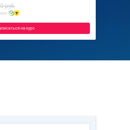
0 руб.
 мес.
аписаться на курс