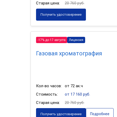
Старая цена:
20 760 руб.
Получить удостоверение
-17% до 17 августа
Лицензия
Газовая хроматография
Кол-во часов:
от 72 ак.ч
Стоимость:
от 17 160 руб.
Старая цена:
20 760 руб.
Подробнее
Получить удостоверение