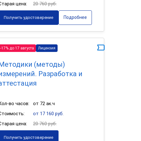
Старая цена:
20 760 руб.
Подробнее
Получить удостоверение
-17% до 17 августа
Лицензия
Методики (методы)
измерений. Разработка и
аттестация
Кол-во часов:
от 72 ак.ч
Стоимость:
от 17 160 руб.
Старая цена:
20 760 руб.
Получить удостоверение