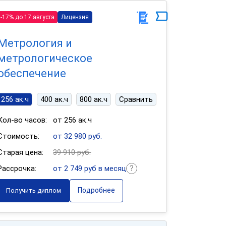
-17% до 17 августа
Лицензия
Метрология и
метрологическое
обеспечение
256 ак.ч
400 ак.ч
800 ак.ч
Сравнить
Кол-во часов:
от 256 ак.ч
Стоимость:
от 32 980 руб.
Старая цена:
39 910 руб.
Рассрочка:
от 2 749 руб в месяц
Подробнее
Получить диплом