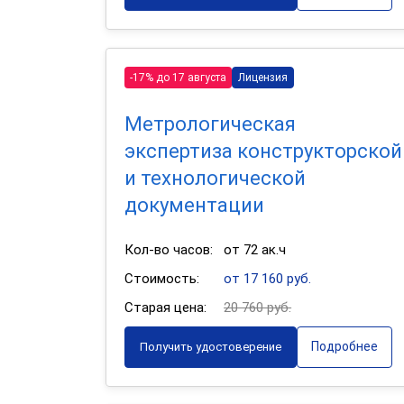
-17% до 17 августа
Лицензия
Метрологическая
экспертиза конструкторской
и технологической
документации
Кол-во часов:
от 72 ак.ч
Стоимость:
от 17 160 руб.
Старая цена:
20 760 руб.
Подробнее
Получить удостоверение