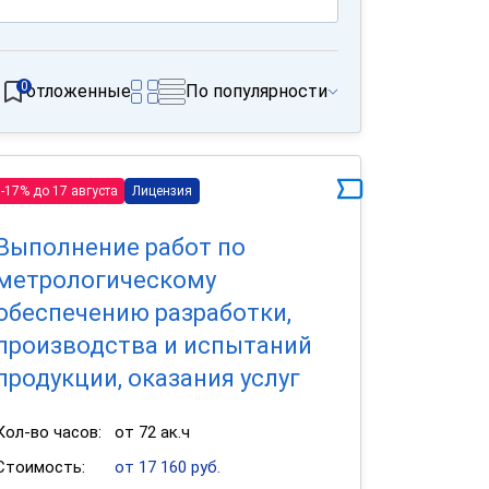
0
отложенные
По популярности
-17% до 17 августа
Лицензия
Выполнение работ по
метрологическому
обеспечению разработки,
производства и испытаний
продукции, оказания услуг
Кол-во часов:
от 72 ак.ч
Стоимость:
от 17 160 руб.