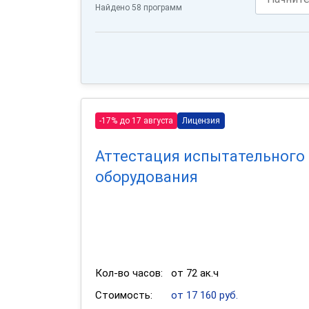
Найдено 58 программ
-17% до 17 августа
Лицензия
Аттестация испытательного
оборудования
Кол-во часов:
от 72 ак.ч
Стоимость:
от 17 160 руб.