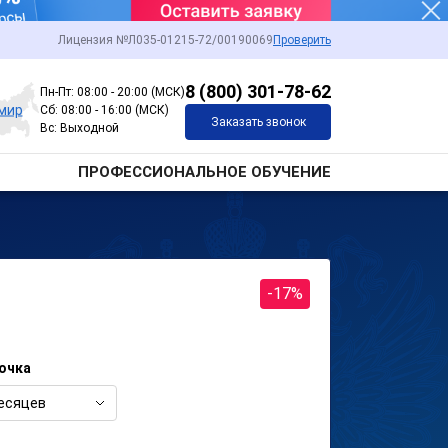
Лицензия №Л035-01215-72/00190069
Проверить
8 (800) 301-78-62
Пн-Пт: 08:00 - 20:00 (МСК)
мир
Сб: 08:00 - 16:00 (МСК)
Заказать звонок
Вс: Выходной
ПРОФЕССИОНАЛЬНОЕ ОБУЧЕНИЕ
-17%
очка
есяцев