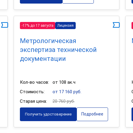
-17% до 17 августа
Лицензия
Метрологическая
экспертиза технической
документации
Кол-во часов:
от 108 ак.ч
Стоимость:
от 17 160 руб.
Старая цена:
20 760 руб.
Подробнее
Получить удостоверение