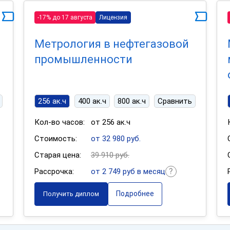
-17% до 17 августа
Лицензия
Метрология в нефтегазовой
промышленности
256 ак.ч
400 ак.ч
800 ак.ч
Сравнить
Кол-во часов:
от 256 ак.ч
Стоимость:
от 32 980 руб.
Старая цена:
39 910 руб.
Рассрочка:
от 2 749 руб в месяц
Подробнее
Получить диплом