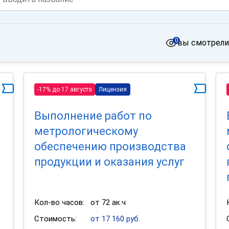
0
вы смотрели
-17% до 17 августа
Лицензия
Выполнение работ по
метрологическому
обеспечению производства
продукции и оказания услуг
Кол-во часов:
от 72 ак.ч
Стоимость:
от 17 160 руб.