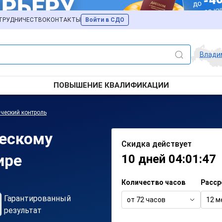
ТРУДНИЧЕСТВО
КОНТАКТЫ
Войти в СДО
Влади
ПОВЫШЕНИЕ КВАЛИФИКАЦИИ
ческий контроль
ческому
Скидка действует
ире
10 дней 04:01:47
Количество часов
Расср
Гарантированный
от 72 часов
12 м
результат