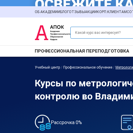
ОБ АКАДЕМИИ
БЛОГ
ОТЗЫВЫ
АКЦИИ
КОРП.КЛИЕНТАМ
СО
ПРОФЕССИОНАЛЬНАЯ ПЕРЕПОДГОТОВКА
Учебный центр
/
Профессиональное обучение
/
Метрологи
Курсы по метрологи
контролю во Владим
Рассрочка 0%