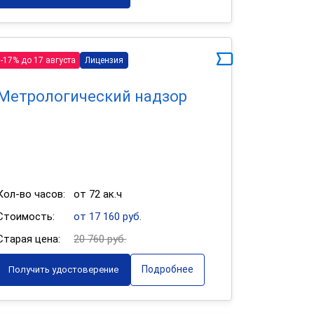
-17% до 17 августа
Лицензия
Метрологический надзор
Кол-во часов:
от 72 ак.ч
Стоимость:
от 17 160 руб.
Старая цена:
20 760 руб.
Подробнее
Получить удостоверение