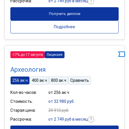
Рассрочка:
от 2 749 руб в месяц
Получить диплом
Подробнее
-17% до 17 августа
Лицензия
Археология
256 ак.ч
400 ак.ч
800 ак.ч
Сравнить
Кол-во часов:
от 256 ак.ч
Стоимость:
от 32 980 руб.
Старая цена:
39 910 руб.
Рассрочка:
от 2 749 руб в месяц