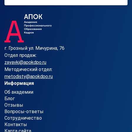
г. Грозный ул. Мичурина, 76
Отдел продаж:
zayavki@apokdpo.ru
Методический отдел:
metodisty@apokdpo.ru
Информация
Об академии
Блог
Отзывы
Вопросы-ответы
Сотрудничество
Контакты
Карта сайта