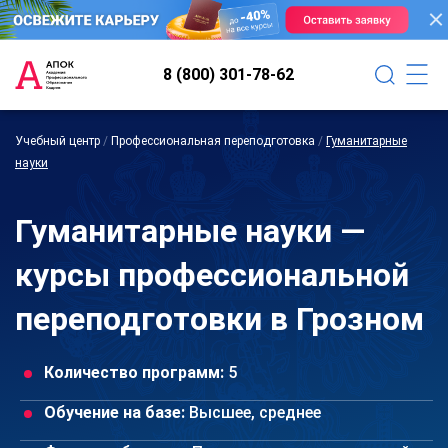
8 (800) 301-78-62
Учебный центр
/
Профессиональная переподготовка
/
Гуманитарные
науки
Гуманитарные науки —
курсы профессиональной
переподготовки в Грозном
Количество программ:
5
Обучение на базе:
Высшее, среднее