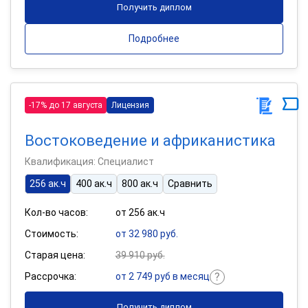
Получить диплом
Подробнее
-17% до 17 августа
Лицензия
Востоковедение и африканистика
Квалификация: Специалист
256 ак.ч
400 ак.ч
800 ак.ч
Сравнить
Кол-во часов:
от 256 ак.ч
Стоимость:
от 32 980 руб.
Старая цена:
39 910 руб.
Рассрочка:
от 2 749 руб в месяц
Получить диплом