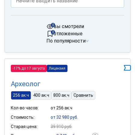
0
вы смотрели
0
отложенные
По популярности
-17% до 17 августа
Лицензия
Археолог
256 ак.ч
400 ак.ч
800 ак.ч
Сравнить
Кол-во часов:
от 256 ак.ч
Стоимость:
от 32 980 руб.
Старая цена:
39 910 руб.