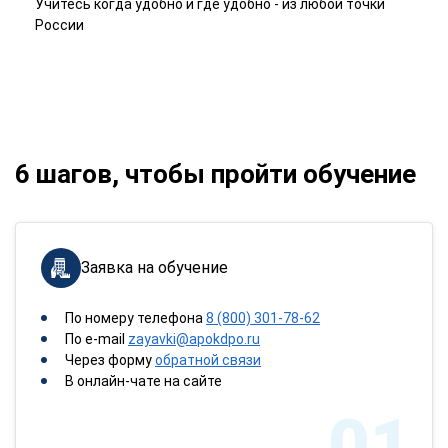
Учитесь когда удобно и где удобно - из любой точки
России
6 шагов, чтобы пройти обучение
Заявка на обучение
По номеру телефона
8 (800) 301-78-62
По e-mail
zayavki@apokdpo.ru
Через форму
обратной связи
В онлайн-чате на сайте
01