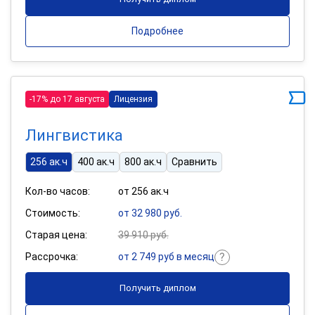
Подробнее
-17% до 17 августа
Лицензия
Лингвистика
256 ак.ч
400 ак.ч
800 ак.ч
Сравнить
Кол-во часов:
от 256 ак.ч
Стоимость:
от 32 980 руб.
Старая цена:
39 910 руб.
Рассрочка:
от 2 749 руб в месяц
Получить диплом