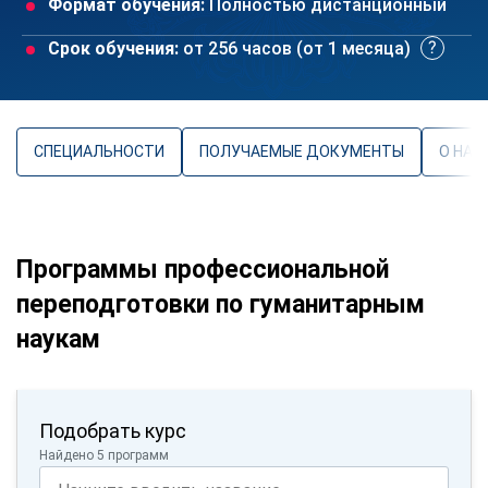
Формат обучения:
Полностью дистанционный
Срок обучения:
от 256 часов (от 1 месяца)
СПЕЦИАЛЬНОСТИ
ПОЛУЧАЕМЫЕ ДОКУМЕНТЫ
О НАП
Программы профессиональной
переподготовки по гуманитарным
наукам
Подобрать курс
Найдено 5 программ