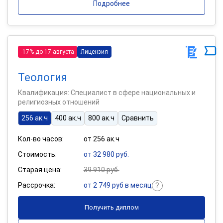
Подробнее
-17% до 17 августа
Лицензия
Теология
Квалификация: Специалист в сфере национальных и
религиозных отношений
256 ак.ч
400 ак.ч
800 ак.ч
Сравнить
Кол-во часов:
от 256 ак.ч
Стоимость:
от 32 980 руб.
Старая цена:
39 910 руб.
Рассрочка:
от 2 749 руб в месяц
Получить диплом