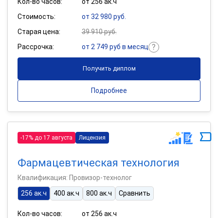
Кол-во часов:
от 256 ак.ч
Стоимость:
от 32 980 руб.
Старая цена:
39 910 руб.
Рассрочка:
от 2 749 руб в месяц
Получить диплом
Подробнее
-17% до 17 августа
Лицензия
Фармацевтическая технология
Квалификация: Провизор-технолог
256 ак.ч
400 ак.ч
800 ак.ч
Сравнить
Кол-во часов:
от 256 ак.ч