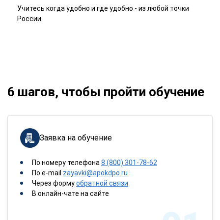
Учитесь когда удобно и где удобно - из любой точки
России
6 шагов, чтобы пройти обучение
Заявка на обучение
По номеру телефона
8 (800) 301-78-62
По e-mail
zayavki@apokdpo.ru
Через форму
обратной связи
В онлайн-чате на сайте