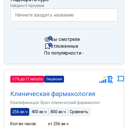
Найдено 5 программ
0
вы смотрели
0
отложенные
По популярности
-17% до 17 августа
Лицензия
Клиническая фармакология
Квалификация: Врач-клинический фармаколог
256 ак.ч
400 ак.ч
800 ак.ч
Сравнить
Кол-во часов:
от 256 ак.ч