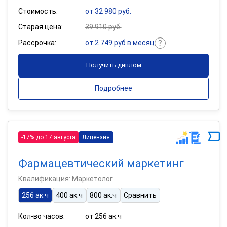
Стоимость:
от 32 980 руб.
Старая цена:
39 910 руб.
Рассрочка:
от 2 749 руб в месяц
Получить диплом
Подробнее
-17% до 17 августа
Лицензия
Фармацевтический маркетинг
Квалификация: Маркетолог
256 ак.ч
400 ак.ч
800 ак.ч
Сравнить
Кол-во часов:
от 256 ак.ч