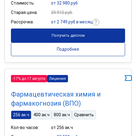
Стоимость:
от 32 980 руб.
Старая цена:
39 910 руб.
Рассрочка:
от 2 749 руб в месяц
Получить диплом
Подробнее
-17% до 17 августа
Лицензия
Фармацевтическая химия и
фармакогнозия (ВПО)
256 ак.ч
400 ак.ч
800 ак.ч
Сравнить
Кол-во часов:
от 256 ак.ч