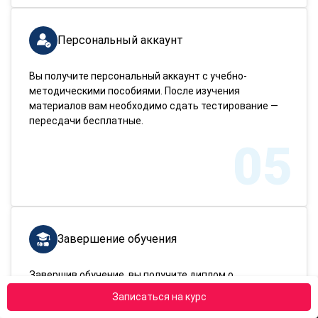
Персональный аккаунт
Вы получите персональный аккаунт с учебно-
методическими пособиями. После изучения
материалов вам необходимо сдать тестирование —
пересдачи бесплатные.
05
Завершение обучения
Завершив обучение, вы получите диплом о
переподготовке. Доставим документ в любой город
Записаться на курс
России!