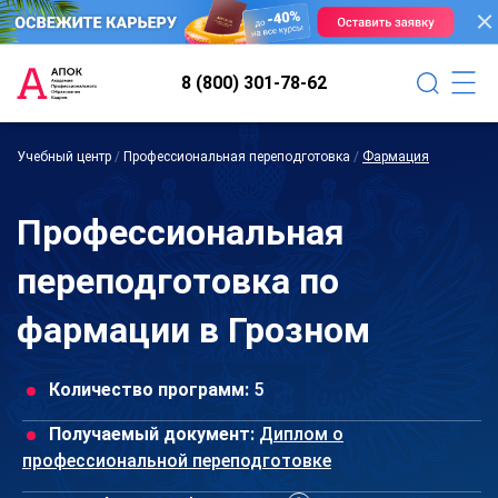
8 (800) 301-78-62
Учебный центр
/
Профессиональная переподготовка
/
Фармация
Профессиональная
переподготовка по
фармации в Грозном
Количество программ:
5
Получаемый документ:
Диплом о
профессиональной переподготовке