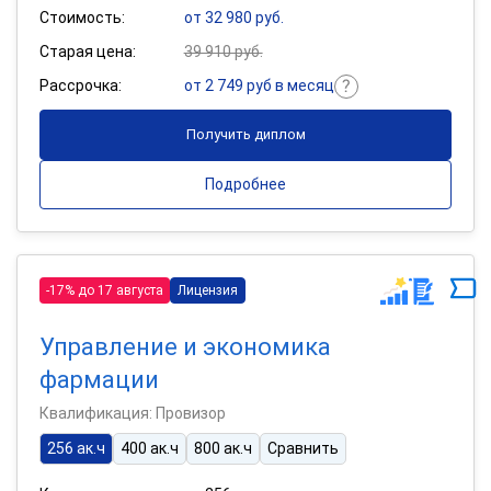
Стоимость:
от 32 980 руб.
Старая цена:
39 910 руб.
Рассрочка:
от 2 749 руб в месяц
Получить диплом
Подробнее
-17% до 17 августа
Лицензия
Управление и экономика
фармации
Квалификация: Провизор
256 ак.ч
400 ак.ч
800 ак.ч
Сравнить