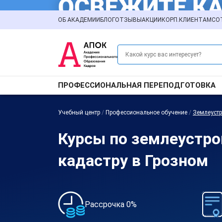
ОБ АКАДЕМИИ
БЛОГ
ОТЗЫВЫ
АКЦИИ
КОРП.КЛИЕНТАМ
СО
ПРОФЕССИОНАЛЬНАЯ ПЕРЕПОДГОТОВКА
Учебный центр
/
Профессиональное обучение
/
Землеустр
Курсы по землеустро
кадастру в Грозном
Рассрочка 0%