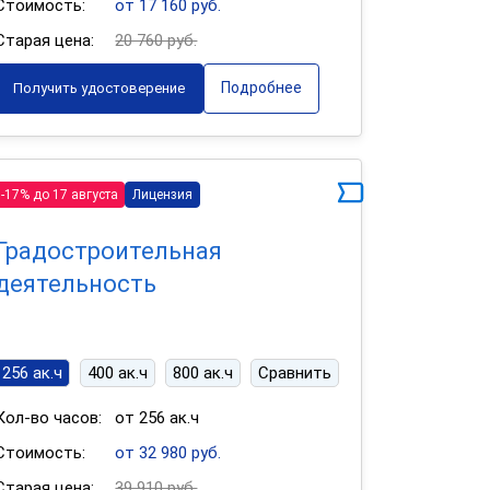
Стоимость:
от 17 160 руб.
Старая цена:
20 760 руб.
Подробнее
Получить удостоверение
-17% до 17 августа
Лицензия
Градостроительная
деятельность
256 ак.ч
400 ак.ч
800 ак.ч
Сравнить
Кол-во часов:
от 256 ак.ч
Стоимость:
от 32 980 руб.
Старая цена:
39 910 руб.