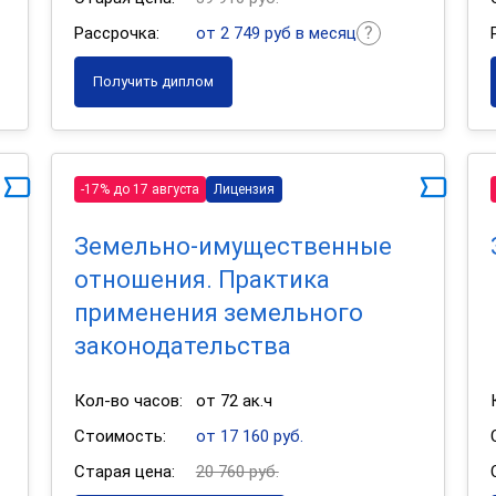
Рассрочка:
от 2 749 руб в месяц
Получить диплом
-17% до 17 августа
Лицензия
Земельно-имущественные
отношения. Практика
применения земельного
законодательства
Кол-во часов:
от 72 ак.ч
Стоимость:
от 17 160 руб.
Старая цена:
20 760 руб.