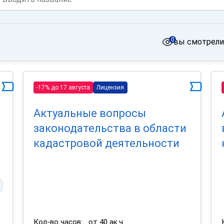
0
вы смотрели
-17% до 17 августа
Лицензия
Актуальные вопросы
законодательства в области
кадастровой деятельности
Кол-во часов:
от 40 ак.ч