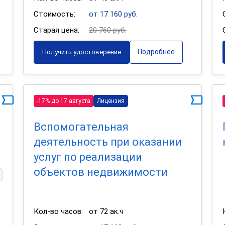
Стоимость:
от 17 160 руб.
Старая цена:
20 760 руб.
Подробнее
Получить удостоверение
-17% до 17 августа
Лицензия
Вспомогательная
деятельность при оказании
услуг по реализации
объектов недвижимости
Кол-во часов:
от 72 ак.ч