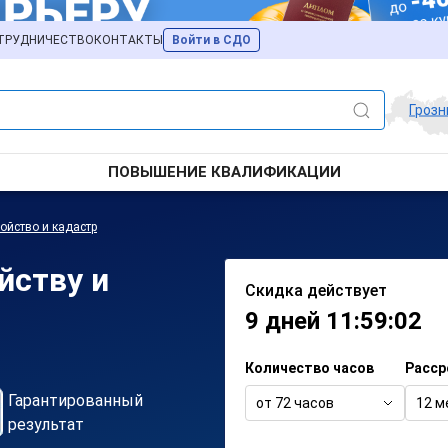
ТРУДНИЧЕСТВО
КОНТАКТЫ
Войти в СДО
Гроз
ПОВЫШЕНИЕ КВАЛИФИКАЦИИ
ойство и кадастр
йству и
Скидка действует
9 дней 11:59:02
Количество часов
Расср
Гарантированный
от 72 часов
12 м
результат