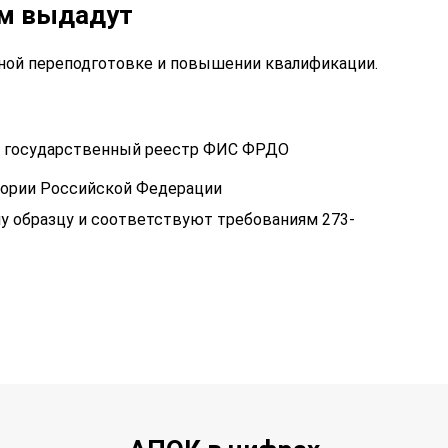
ам выдадут
ой переподготовке и повышении квалификации.
 в государственный реестр ФИС ФРДО
тории Российской Федерации
у образцу и соответствуют требованиям 273-