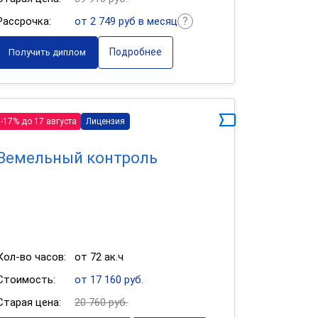
Рассрочка:
от 2 749 руб в месяц
Подробнее
Получить диплом
-17% до 17 августа
Лицензия
Земельный контроль
Кол-во часов:
от 72 ак.ч
Стоимость:
от 17 160 руб.
Старая цена:
20 760 руб.