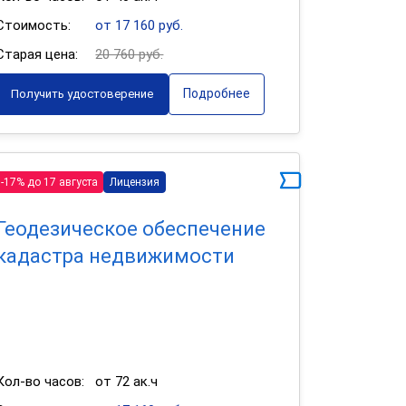
Стоимость:
от 17 160 руб.
Старая цена:
20 760 руб.
Подробнее
Получить удостоверение
-17% до 17 августа
Лицензия
Геодезическое обеспечение
кадастра недвижимости
Кол-во часов:
от 72 ак.ч