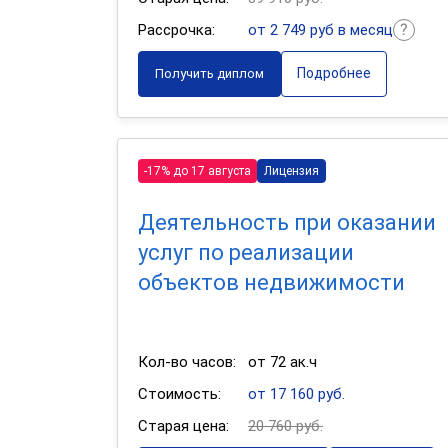
Рассрочка:
от 2 749 руб в месяц
Подробнее
Получить диплом
-17% до 17 августа
Лицензия
Деятельность при оказании
услуг по реализации
объектов недвижимости
Кол-во часов:
от 72 ак.ч
Стоимость:
от 17 160 руб.
Старая цена:
20 760 руб.