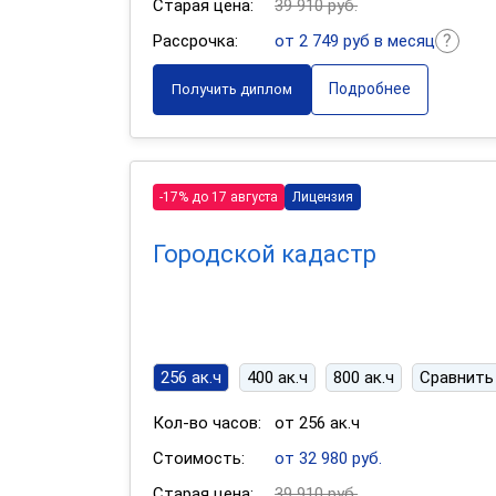
Старая цена:
39 910 руб.
Рассрочка:
от 2 749 руб в месяц
Подробнее
Получить диплом
-17% до 17 августа
Лицензия
Городской кадастр
256 ак.ч
400 ак.ч
800 ак.ч
Сравнить
Кол-во часов:
от 256 ак.ч
Стоимость:
от 32 980 руб.
Старая цена:
39 910 руб.