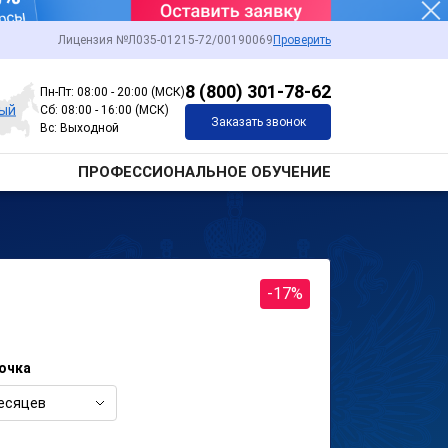
Лицензия №Л035-01215-72/00190069
Проверить
8 (800) 301-78-62
Пн-Пт: 08:00 - 20:00 (МСК)
ный
Сб: 08:00 - 16:00 (МСК)
Заказать звонок
Вс: Выходной
ПРОФЕССИОНАЛЬНОЕ ОБУЧЕНИЕ
-17%
очка
есяцев