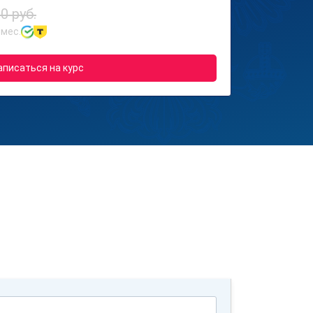
0 руб.
 мес.
аписаться на курс