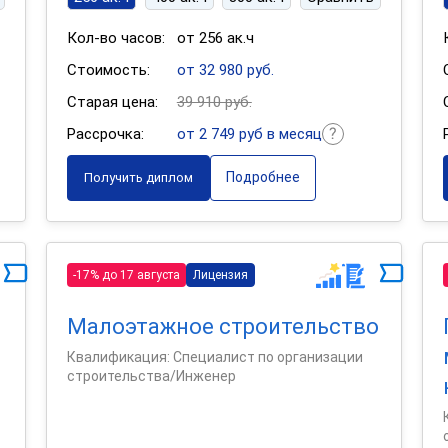
Кол-во часов:
от 256 ак.ч
Стоимость:
от 32 980 руб.
Старая цена:
39 910 руб.
Рассрочка:
от 2 749 руб в месяц
Подробнее
Получить диплом
-17% до 17 августа
Лицензия
Малоэтажное строительство
Квалификация: Специалист по организации
строительства/Инженер