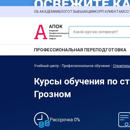
ОБ АКАДЕМИИ
БЛОГ
ОТЗЫВЫ
АКЦИИ
КОРП.КЛИЕНТАМ
СО
ПРОФЕССИОНАЛЬНАЯ ПЕРЕПОДГОТОВКА
Учебный центр
/
Профессиональное обучение
/
Строитель
Курсы обучения по с
Грозном
Рассрочка 0%