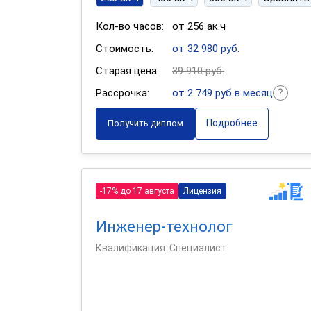
Кол-во часов:
от 256 ак.ч
Стоимость:
от 32 980 руб.
Старая цена:
39 910 руб.
Рассрочка:
от 2 749 руб в месяц
Подробнее
Получить диплом
-17% до 17 августа
Лицензия
Инженер-технолог
Квалификация: Специалист