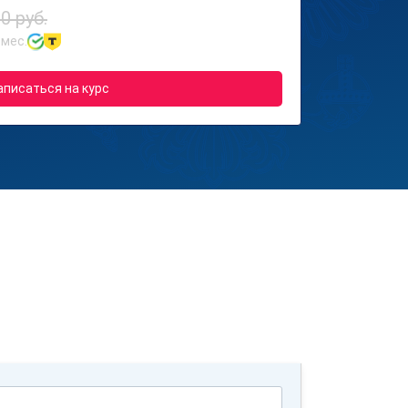
0 руб.
 мес.
аписаться на курс