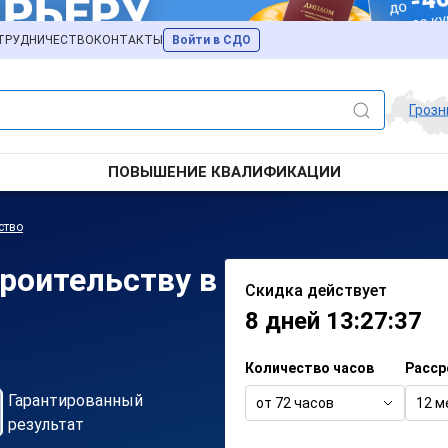
ТРУДНИЧЕСТВО
КОНТАКТЫ
Войти в СДО
Гроз
ПОВЫШЕНИЕ КВАЛИФИКАЦИИ
ство
троительству в
Скидка действует
8 дней 13:27:37
Количество часов
Расср
Гарантированный
от 72 часов
12 м
результат