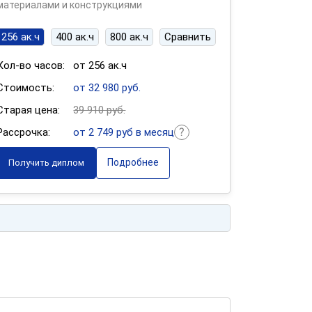
материалами и конструкциями
256 ак.ч
400 ак.ч
800 ак.ч
Сравнить
Кол-во часов:
от 256 ак.ч
Стоимость:
от 32 980 руб.
Старая цена:
39 910 руб.
Рассрочка:
от 2 749 руб в месяц
Подробнее
Получить диплом