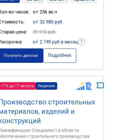
Кол-во часов:
от 256 ак.ч
Стоимость:
от 32 980 руб.
Старая цена:
39 910 руб.
Рассрочка:
от 2 749 руб в месяц
Подробнее
Получить диплом
-17% до 17 августа
Лицензия
Производство строительных
материалов, изделий и
конструкций
Квалификация: Специалист в области
обеспечения строительного производства