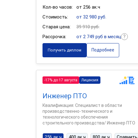
Кол-во часов:
от 256 ак.ч
Стоимость:
от 32 980 руб.
Старая цена:
39 910 руб.
Рассрочка:
от 2 749 руб в месяц
Подробнее
Получить диплом
-17% до 17 августа
Лицензия
Инженер ПТО
Квалификация: Специалист в области
производственно-технического и
технологического обеспечения
строительного производства/ Инженер ПТО
256 ак.ч
400 ак.ч
800 ак.ч
Сравнить