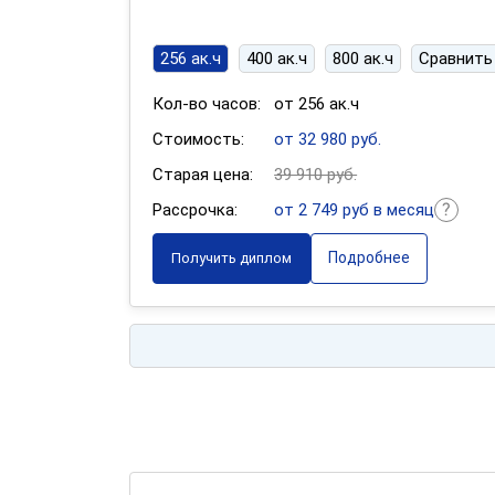
256 ак.ч
400 ак.ч
800 ак.ч
Сравнить
Кол-во часов:
от 256 ак.ч
Стоимость:
от 32 980 руб.
Старая цена:
39 910 руб.
Рассрочка:
от 2 749 руб в месяц
Подробнее
Получить диплом