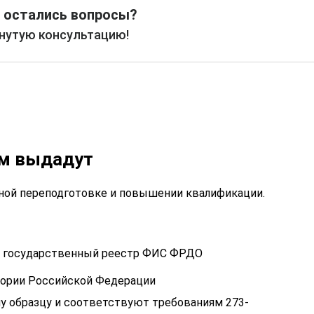
 остались вопросы?
рнутую консультацию!
ам выдадут
ой переподготовке и повышении квалификации.
 в государственный реестр ФИС ФРДО
тории Российской Федерации
у образцу и соответствуют требованиям 273-