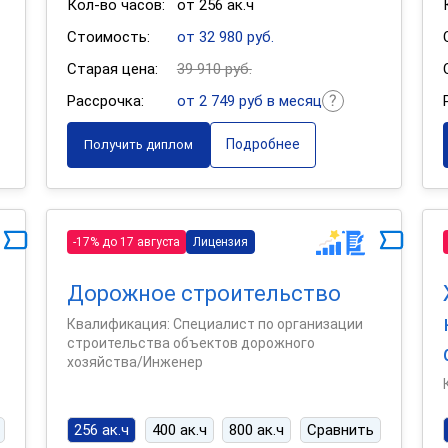
Кол-во часов:
от 256 ак.ч
Стоимость:
от 32 980 руб.
Старая цена:
39 910 руб.
Рассрочка:
от 2 749 руб в месяц
Подробнее
Получить диплом
-17% до 17 августа
Лицензия
Дорожное строительство
Квалификация: Специалист по организации
строительства объектов дорожного
хозяйства/Инженер
256 ак.ч
400 ак.ч
800 ак.ч
Сравнить