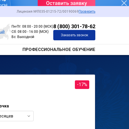
Лицензия №Л035-01215-72/00190069
Проверить
8 (800) 301-78-62
Пн-Пт: 08:00 - 20:00 (МСК)
ный
Сб: 08:00 - 16:00 (МСК)
Заказать звонок
Вс: Выходной
ПРОФЕССИОНАЛЬНОЕ ОБУЧЕНИЕ
-17%
очка
есяцев