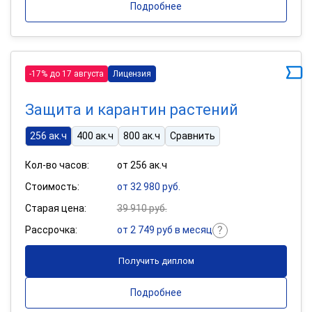
Подробнее
-17% до 17 августа
Лицензия
Защита и карантин растений
256 ак.ч
400 ак.ч
800 ак.ч
Сравнить
Кол-во часов:
от 256 ак.ч
Стоимость:
от 32 980 руб.
Старая цена:
39 910 руб.
Рассрочка:
от 2 749 руб в месяц
Получить диплом
Подробнее