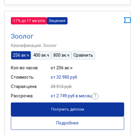
-17% до 17 августа
Лицензия
Зоолог
Квалификация: Зоолог
256 ак.ч
400 ак.ч
800 ак.ч
Сравнить
Кол-во часов:
от 256 ак.ч
Стоимость:
от 32 980 руб.
Старая цена:
39 910 руб.
Рассрочка:
от 2 749 руб в месяц
Получить диплом
Подробнее