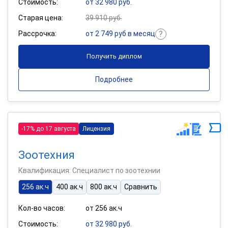
Стоимость:
от 32 980 руб.
Старая цена:
39 910 руб.
Рассрочка:
от 2 749 руб в месяц
Получить диплом
Подробнее
-17% до 17 августа
Лицензия
Зоотехния
Квалификация: Специалист по зоотехнии
256 ак.ч
400 ак.ч
800 ак.ч
Сравнить
Кол-во часов:
от 256 ак.ч
Стоимость:
от 32 980 руб.