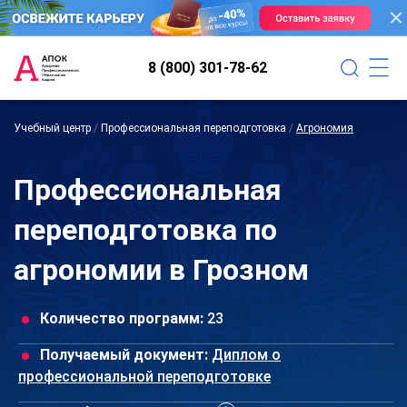
8 (800) 301-78-62
Учебный центр
/
Профессиональная переподготовка
/
Агрономия
Профессиональная
переподготовка по
агрономии в Грозном
Количество программ:
23
Получаемый документ:
Диплом о
профессиональной переподготовке