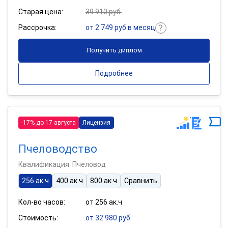
Старая цена:
39 910 руб.
Рассрочка:
от 2 749 руб в месяц
Получить диплом
Подробнее
-17% до 17 августа
Лицензия
Пчеловодство
Квалификация: Пчеловод
256 ак.ч
400 ак.ч
800 ак.ч
Сравнить
Кол-во часов:
от 256 ак.ч
Стоимость:
от 32 980 руб.