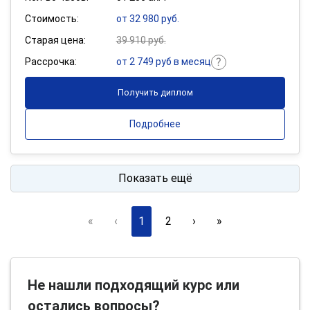
Стоимость:
от 32 980 руб.
Старая цена:
39 910 руб.
Рассрочка:
от 2 749 руб в месяц
Получить диплом
Подробнее
Показать ещё
«
‹
1
2
›
»
Не нашли подходящий курс или
остались вопросы?