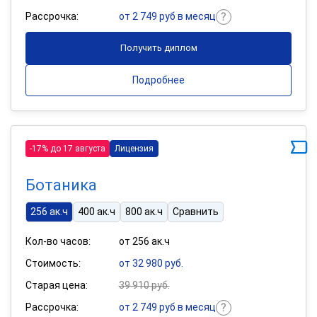
Рассрочка:
от 2 749 руб в месяц
Получить диплом
Подробнее
-17% до 17 августа
Лицензия
Ботаника
256 ак.ч
400 ак.ч
800 ак.ч
Сравнить
Кол-во часов:
от 256 ак.ч
Стоимость:
от 32 980 руб.
Старая цена:
39 910 руб.
Рассрочка:
от 2 749 руб в месяц