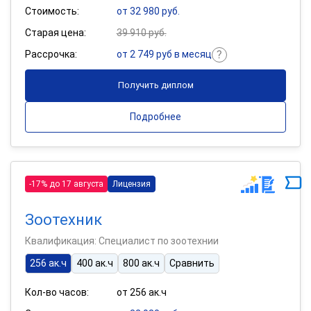
Стоимость:
от 32 980 руб.
Старая цена:
39 910 руб.
Рассрочка:
от 2 749 руб в месяц
Получить диплом
Подробнее
-17% до 17 августа
Лицензия
Зоотехник
Квалификация: Специалист по зоотехнии
256 ак.ч
400 ак.ч
800 ак.ч
Сравнить
Кол-во часов:
от 256 ак.ч