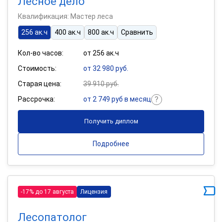
Лесное дело
Квалификация: Мастер леса
256 ак.ч
400 ак.ч
800 ак.ч
Сравнить
Кол-во часов:
от 256 ак.ч
Стоимость:
от 32 980 руб.
Старая цена:
39 910 руб.
Рассрочка:
от 2 749 руб в месяц
Получить диплом
Подробнее
-17% до 17 августа
Лицензия
Лесопатолог