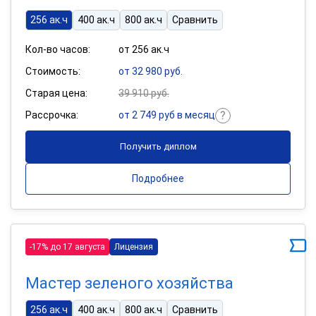
256 ак.ч
400 ак.ч
800 ак.ч
Сравнить
Кол-во часов:
от 256 ак.ч
Стоимость:
от 32 980 руб.
Старая цена:
39 910 руб.
Рассрочка:
от 2 749 руб в месяц
Получить диплом
Подробнее
-17% до 17 августа
Лицензия
Мастер зеленого хозяйства
256 ак.ч
400 ак.ч
800 ак.ч
Сравнить