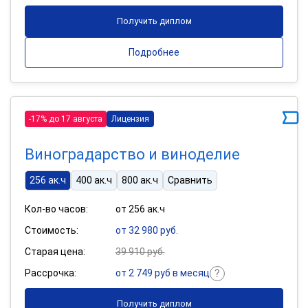
Получить диплом
Подробнее
-17% до 17 августа
Лицензия
Виноградарство и виноделие
256 ак.ч
400 ак.ч
800 ак.ч
Сравнить
Кол-во часов:
от 256 ак.ч
Стоимость:
от 32 980 руб.
Старая цена:
39 910 руб.
Рассрочка:
от 2 749 руб в месяц
Получить диплом