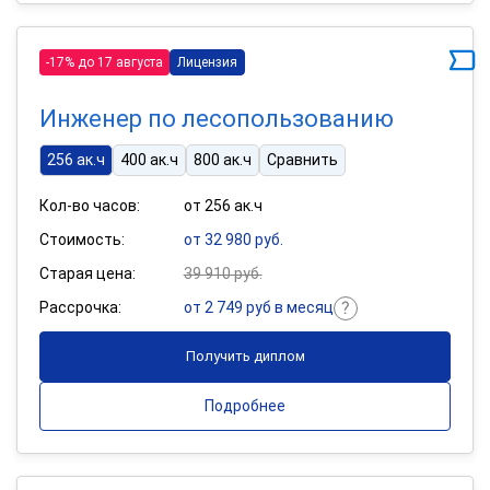
-17% до 17 августа
Лицензия
Инженер по лесопользованию
256 ак.ч
400 ак.ч
800 ак.ч
Сравнить
Кол-во часов:
от 256 ак.ч
Стоимость:
от 32 980 руб.
Старая цена:
39 910 руб.
Рассрочка:
от 2 749 руб в месяц
Получить диплом
Подробнее