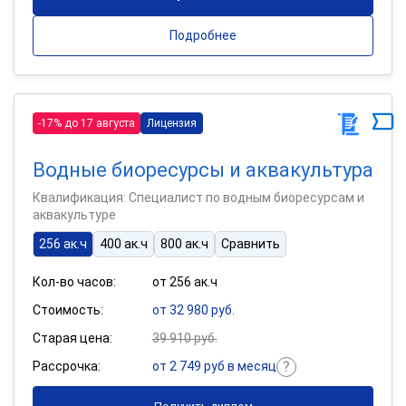
Подробнее
-17% до 17 августа
Лицензия
Водные биоресурсы и аквакультура
Квалификация: Специалист по водным биоресурсам и
аквакультуре
256 ак.ч
400 ак.ч
800 ак.ч
Сравнить
Кол-во часов:
от 256 ак.ч
Стоимость:
от 32 980 руб.
Старая цена:
39 910 руб.
Рассрочка:
от 2 749 руб в месяц