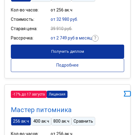
Кол-во часов:
от 256 ак.ч
Стоимость:
от 32 980 руб.
Старая цена:
39 910 руб.
Рассрочка:
от 2 749 руб в месяц
Получить диплом
Подробнее
-17% до 17 августа
Лицензия
Мастер питомника
256 ак.ч
400 ак.ч
800 ак.ч
Сравнить
Кол-во часов:
от 256 ак.ч