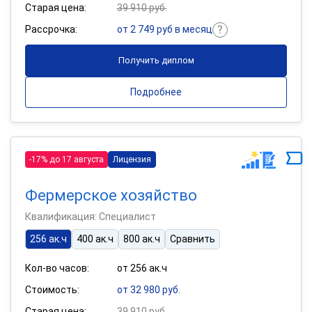
Старая цена:
39 910 руб.
Рассрочка:
от 2 749 руб в месяц
Получить диплом
Подробнее
-17% до 17 августа
Лицензия
Фермерское хозяйство
Квалификация: Специалист
256 ак.ч
400 ак.ч
800 ак.ч
Сравнить
Кол-во часов:
от 256 ак.ч
Стоимость:
от 32 980 руб.
Старая цена:
39 910 руб.