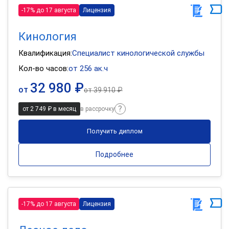
-17% до 17 августа
Лицензия
Кинология
Квалификация:
Специалист кинологической службы
Кол-во часов:
от 256 ак.ч
32 980 ₽
от
от
39 910 ₽
от 2 749 ₽ в месяц
в рассрочку
Получить диплом
Подробнее
-17% до 17 августа
Лицензия