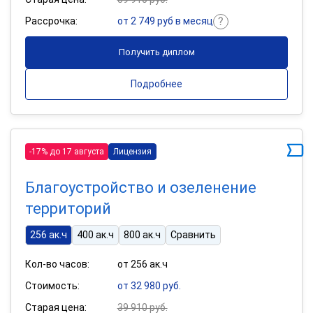
Рассрочка:
от 2 749 руб в месяц
Получить диплом
Подробнее
-17% до 17 августа
Лицензия
Благоустройство и озеленение
территорий
256 ак.ч
400 ак.ч
800 ак.ч
Сравнить
Кол-во часов:
от 256 ак.ч
Стоимость:
от 32 980 руб.
Старая цена:
39 910 руб.