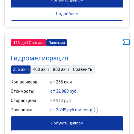
Получить диплом
Подробнее
-17% до 17 августа
Лицензия
Гидромелиорация
256 ак.ч
400 ак.ч
800 ак.ч
Сравнить
Кол-во часов:
от 256 ак.ч
Стоимость:
от 32 980 руб.
Старая цена:
39 910 руб.
Рассрочка:
от 2 749 руб в месяц
Получить диплом