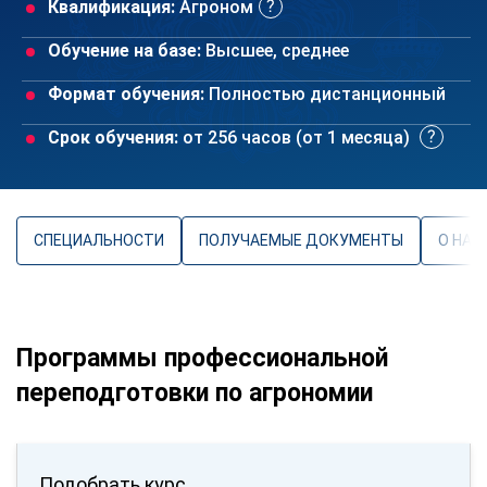
Квалификация:
Агроном
Обучение на базе:
Высшее, среднее
Формат обучения:
Полностью дистанционный
Срок обучения:
от 256 часов (от 1 месяца)
СПЕЦИАЛЬНОСТИ
ПОЛУЧАЕМЫЕ ДОКУМЕНТЫ
О НАП
Программы профессиональной
переподготовки по агрономии
Подобрать курс