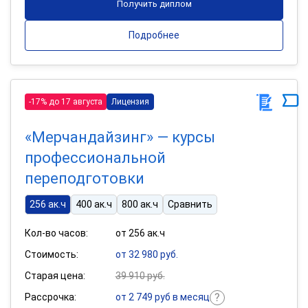
Получить диплом
Подробнее
-17% до 17 августа
Лицензия
«Мерчандайзинг» — курсы
профессиональной
переподготовки
256 ак.ч
400 ак.ч
800 ак.ч
Сравнить
Кол-во часов:
от 256 ак.ч
Стоимость:
от 32 980 руб.
Старая цена:
39 910 руб.
Рассрочка:
от 2 749 руб в месяц