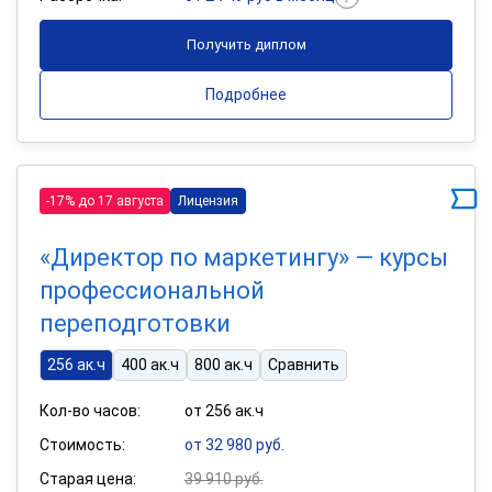
Получить диплом
Подробнее
-17% до 17 августа
Лицензия
«Директор по маркетингу» — курсы
профессиональной
переподготовки
256 ак.ч
400 ак.ч
800 ак.ч
Сравнить
Кол-во часов:
от 256 ак.ч
Стоимость:
от 32 980 руб.
Старая цена:
39 910 руб.