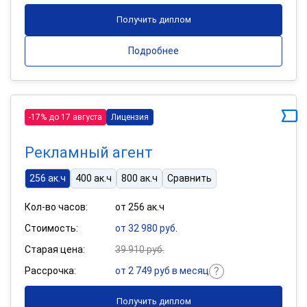
Получить диплом
Подробнее
-17% до 17 августа
Лицензия
Рекламный агент
256 ак.ч
400 ак.ч
800 ак.ч
Сравнить
Кол-во часов:
от 256 ак.ч
Стоимость:
от 32 980 руб.
Старая цена:
39 910 руб.
Рассрочка:
от 2 749 руб в месяц
Получить диплом