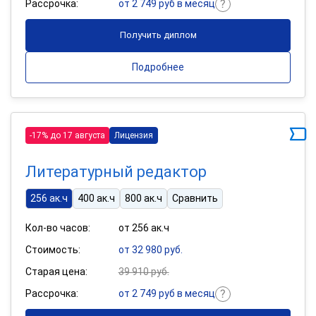
Рассрочка:
от 2 749 руб в месяц
Получить диплом
Подробнее
-17% до 17 августа
Лицензия
Литературный редактор
256 ак.ч
400 ак.ч
800 ак.ч
Сравнить
Кол-во часов:
от 256 ак.ч
Стоимость:
от 32 980 руб.
Старая цена:
39 910 руб.
Рассрочка:
от 2 749 руб в месяц