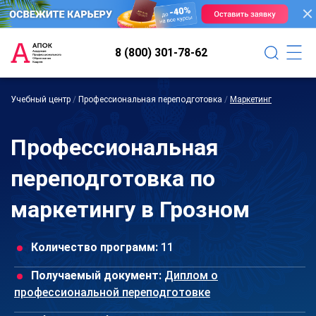
8 (800) 301-78-62
Учебный центр
/
Профессиональная переподготовка
/
Маркетинг
Профессиональная
переподготовка по
маркетингу в Грозном
Количество программ:
11
Получаемый документ:
Диплом о
профессиональной переподготовке