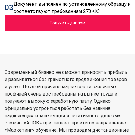
Документ выполнен по установленному образцу и
03
соответствуют требованиям 273-ФЗ
Получить диплом
Современный бизнес не сможет приносить прибыль
и развиваться без грамотного продвижения товаров
и услуг. По этой причине маркетологи различных
профилей очень востребованы на рынке труда и
получают высокую заработную плату. Однако
официально устроиться работать без наличия
надлежащих компетенций и легитимного диплома
сложно. «АПОК» приглашает пройти по направлению
«Маркетинг» обучение. Мы проводим дистанционные