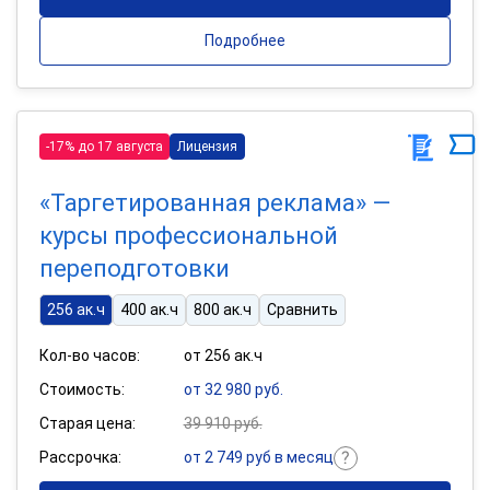
Подробнее
-17% до 17 августа
Лицензия
«Таргетированная реклама» —
курсы профессиональной
переподготовки
256 ак.ч
400 ак.ч
800 ак.ч
Сравнить
Кол-во часов:
от 256 ак.ч
Стоимость:
от 32 980 руб.
Старая цена:
39 910 руб.
Рассрочка:
от 2 749 руб в месяц