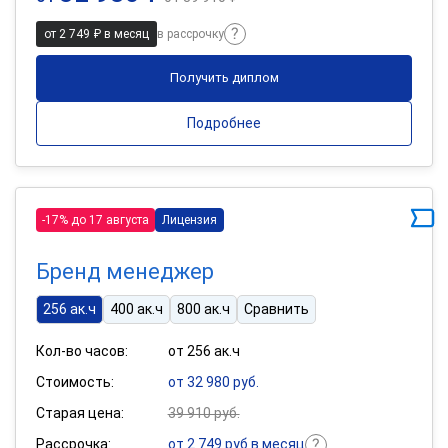
от 2 749 ₽ в месяц
в рассрочку
Получить диплом
Подробнее
-17% до 17 августа
Лицензия
Бренд менеджер
256 ак.ч
400 ак.ч
800 ак.ч
Сравнить
Кол-во часов:
от 256 ак.ч
Стоимость:
от 32 980 руб.
Старая цена:
39 910 руб.
Рассрочка:
от 2 749 руб в месяц