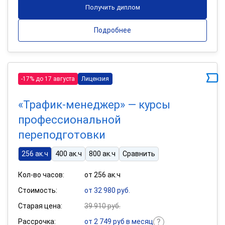
Получить диплом
Подробнее
-17% до 17 августа
Лицензия
«Трафик-менеджер» — курсы
профессиональной
переподготовки
256 ак.ч
400 ак.ч
800 ак.ч
Сравнить
Кол-во часов:
от 256 ак.ч
Стоимость:
от 32 980 руб.
Старая цена:
39 910 руб.
Рассрочка:
от 2 749 руб в месяц