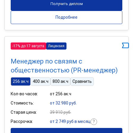
Получить диплом
Подробнее
-17% до 17 августа
Лицензия
Менеджер по связям с
общественностью (PR-менеджер)
256 ак.ч
400 ак.ч
800 ак.ч
Сравнить
Кол-во часов:
от 256 ак.ч
Стоимость:
от 32 980 руб.
Старая цена:
39 910 руб.
Рассрочка:
от 2 749 руб в месяц