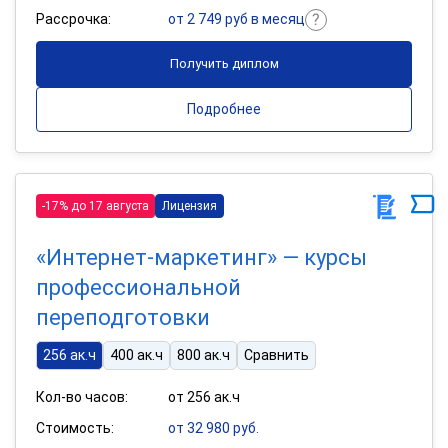
Рассрочка:
от 2 749 руб в месяц
Получить диплом
Подробнее
-17% до 17 августа
Лицензия
«Интернет-маркетинг» — курсы
профессиональной
переподготовки
256 ак.ч
400 ак.ч
800 ак.ч
Сравнить
Кол-во часов:
от 256 ак.ч
Стоимость:
от 32 980 руб.