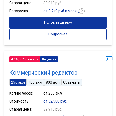
Старая цена:
39 910 руб.
Рассрочка:
от 2 749 руб в месяц
Получить диплом
Подробнее
-17% до 17 августа
Лицензия
Коммерческий редактор
256 ак.ч
400 ак.ч
800 ак.ч
Сравнить
Кол-во часов:
от 256 ак.ч
Стоимость:
от 32 980 руб.
Старая цена:
39 910 руб.