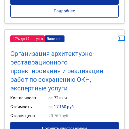
Подробнее
-17% до 17 августа
Лицензия
Организация архитектурно-
реставрационного
проектирования и реализации
работ по сохранению ОКН,
экспертные услуги
Кол-во часов:
от 72 ак.ч
Стоимость:
от 17 160 руб.
Старая цена:
20 760 руб.
Получить удостоверение