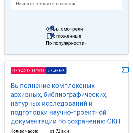
0
вы смотрели
0
отложенные
По популярности
-17% до 17 августа
Лицензия
Выполнение комплексных
архивных, библиографических,
натурных исследований и
подготовки научно-проектной
документации по сохранению ОКН
Кол-во часов:
от 72 ак.ч