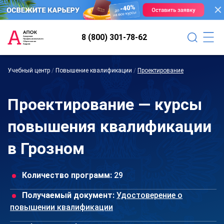
8 (800) 301-78-62
Учебный центр
/
Повышение квалификации
/
Проектирование
Проектирование — курсы
повышения квалификации
в Грозном
Количество программ:
29
Получаемый документ:
Удостоверение о
повышении квалификации