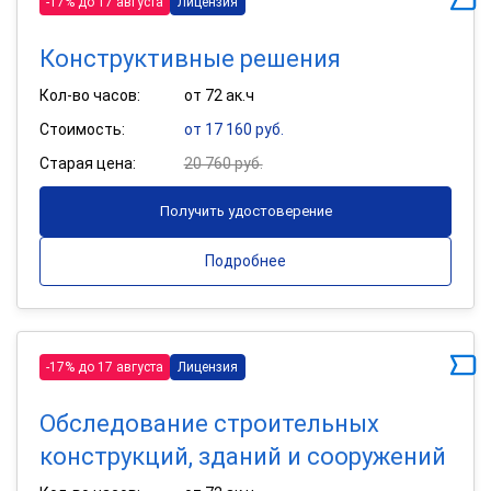
-17% до 17 августа
Лицензия
Конструктивные решения
Кол-во часов:
от 72 ак.ч
Стоимость:
от 17 160 руб.
Старая цена:
20 760 руб.
Получить удостоверение
Подробнее
-17% до 17 августа
Лицензия
Обследование строительных
конструкций, зданий и сооружений