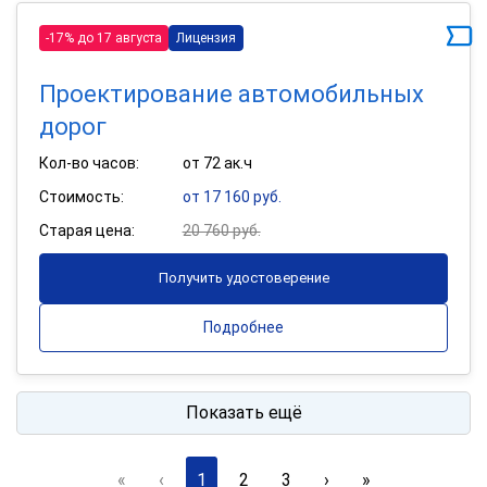
-17% до 17 августа
Лицензия
Проектирование автомобильных
дорог
Кол-во часов:
от 72 ак.ч
Стоимость:
от 17 160 руб.
Старая цена:
20 760 руб.
Получить удостоверение
Подробнее
Показать ещё
«
‹
1
2
3
›
»