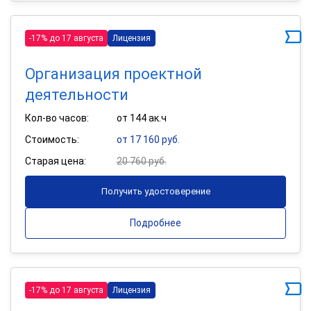
-17% до 17 августа
Лицензия
Организация проектной
деятельности
Кол-во часов:
от 144 ак.ч
Стоимость:
от 17 160 руб.
Старая цена:
20 760 руб.
Получить удостоверение
Подробнее
-17% до 17 августа
Лицензия