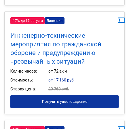
-17% до 17 августа
Лицензия
Инженерно-технические
мероприятия по гражданской
обороне и предупреждению
чрезвычайных ситуаций
Кол-во часов:
от 72 ак.ч
Стоимость:
от 17 160 руб.
Старая цена:
20 760 руб.
Получить удостоверение