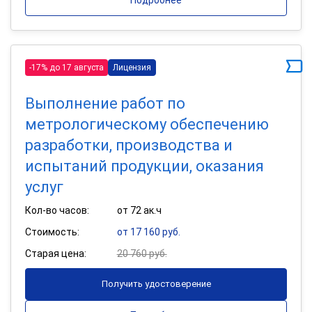
-17% до 17 августа
Лицензия
Выполнение работ по
метрологическому обеспечению
разработки, производства и
испытаний продукции, оказания
услуг
Кол-во часов:
от 72 ак.ч
Стоимость:
от 17 160 руб.
Старая цена:
20 760 руб.
Получить удостоверение