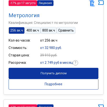
-17% до 17 августа
Лицензия
Метрология
Квалификация: Специалист по метрологии
256 ак.ч
400 ак.ч
800 ак.ч
Сравнить
Кол-во часов:
от 256 ак.ч
Стоимость:
от 32 980 руб.
Старая цена:
39 910 руб.
Рассрочка:
от 2 749 руб в месяц
Получить диплом
Подробнее