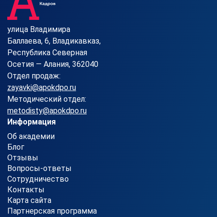
улица Владимира
Баллаева, 6, Владикавказ,
Республика Северная
Осетия — Алания, 362040
Отдел продаж:
zayavki@apokdpo.ru
Методический отдел:
metodisty@apokdpo.ru
Информация
Об академии
Блог
Отзывы
Вопросы-ответы
Сотрудничество
Контакты
Карта сайта
Партнерская программа