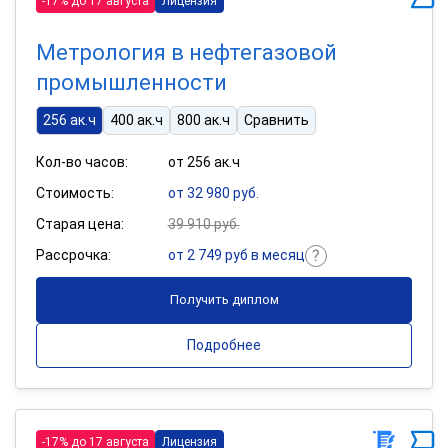
-17% до 17 августа
Лицензия
Метрология в нефтегазовой
промышленности
256 ак.ч
400 ак.ч
800 ак.ч
Сравнить
Кол-во часов:
от 256 ак.ч
Стоимость:
от 32 980 руб.
Старая цена:
39 910 руб.
Рассрочка:
от 2 749 руб в месяц
Получить диплом
Подробнее
-17% до 17 августа
Лицензия