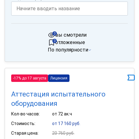
0
вы смотрели
0
отложенные
По популярности
-17% до 17 августа
Лицензия
Аттестация испытательного
оборудования
Кол-во часов:
от 72 ак.ч
Стоимость:
от 17 160 руб.
Старая цена:
20 760 руб.