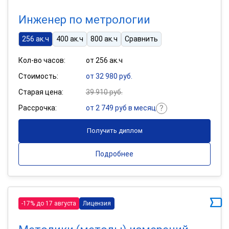
Инженер по метрологии
256 ак.ч
400 ак.ч
800 ак.ч
Сравнить
Кол-во часов:
от 256 ак.ч
Стоимость:
от 32 980 руб.
Старая цена:
39 910 руб.
Рассрочка:
от 2 749 руб в месяц
Получить диплом
Подробнее
-17% до 17 августа
Лицензия