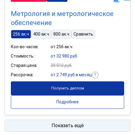
Метрология и метрологическое
обеспечение
256 ак.ч
400 ак.ч
800 ак.ч
Сравнить
Кол-во часов:
от 256 ак.ч
Стоимость:
от 32 980 руб.
Старая цена:
39 910 руб.
Рассрочка:
от 2 749 руб в месяц
Получить диплом
Подробнее
Показать ещё