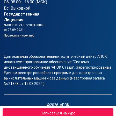
Сб: 08:00 - 16:00 (МСК)
Вс: Выходной
Государственная
Лицензия
№Л035-01215-72/00190069
от 07.09.2021 г.
Проверить лицензию
Для оказания образовательных услуг учебный центр АПОК
использует программное обеспечение "Система
дистанционного обучения "АПОК Стади". Зарегистрирована в
Едином реестре российских программ для электронных
вычислительных машин и баз данных (Реестровая запись
No21843 от 15.03.2024 ).
©2026, АПОК
Правовая информация
Записаться на курс