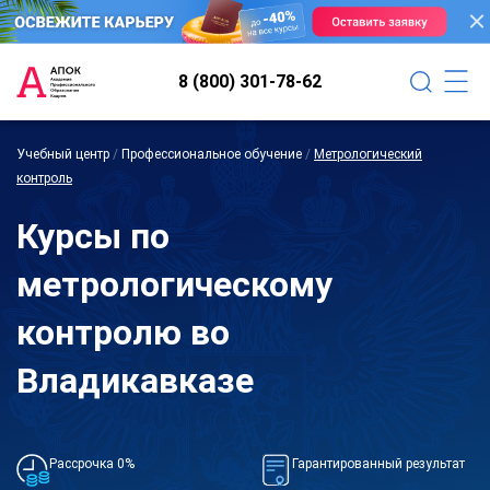
8 (800) 301-78-62
Учебный центр
/
Профессиональное обучение
/
Метрологический
контроль
Курсы по
метрологическому
контролю во
Владикавказе
Рассрочка 0%
Гарантированный результат