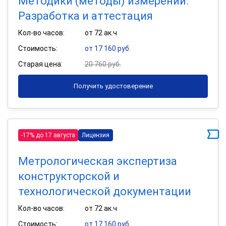
Методики (методы) измерений.
Разработка и аттестация
Кол-во часов:
от 72 ак.ч
Стоимость:
от 17 160 руб.
Старая цена:
20 760 руб.
Получить удостоверение
-17% до 17 августа
Лицензия
Метрологическая экспертиза
конструкторской и
технологической документации
Кол-во часов:
от 72 ак.ч
Стоимость:
от 17 160 руб.