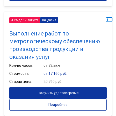
-17% до 17 августа
Лицензия
Выполнение работ по
метрологическому обеспечению
производства продукции и
оказания услуг
Кол-во часов:
от 72 ак.ч
Стоимость:
от 17 160 руб.
Старая цена:
20 760 руб.
Получить удостоверение
Подробнее