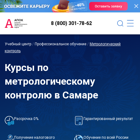
8 (800) 301-78-62
Учебный центр
/
Профессиональное обучение
/
Метрологический
контроль
Курсы по
метрологическому
контролю в Самаре
Рассрочка 0%
Гарантированный результат
Получение налогового
Обучение по всей России