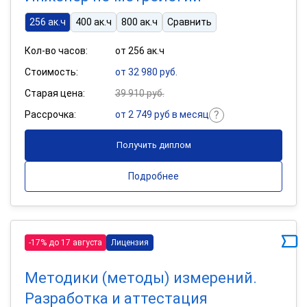
256 ак.ч
400 ак.ч
800 ак.ч
Сравнить
Кол-во часов:
от 256 ак.ч
Стоимость:
от 32 980 руб.
Старая цена:
39 910 руб.
Рассрочка:
от 2 749 руб в месяц
Получить диплом
Подробнее
-17% до 17 августа
Лицензия
Методики (методы) измерений.
Разработка и аттестация