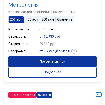
Метрология
Квалификация: Специалист по метрологии
256 ак.ч
400 ак.ч
800 ак.ч
Сравнить
Кол-во часов:
от 256 ак.ч
Стоимость:
от 32 980 руб.
Старая цена:
39 910 руб.
Рассрочка:
от 2 749 руб в месяц
Получить диплом
Подробнее
-17% до 17 августа
Лицензия