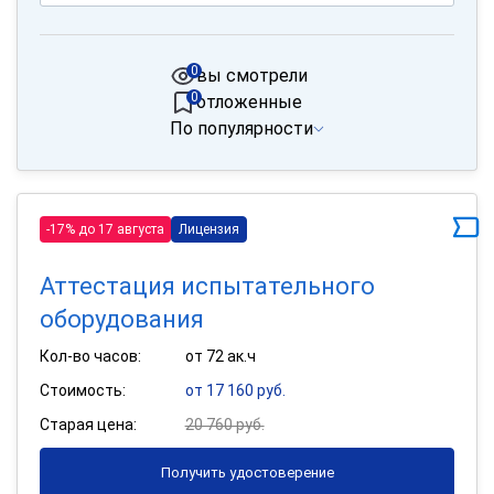
0
вы смотрели
0
отложенные
По популярности
-17% до 17 августа
Лицензия
Аттестация испытательного
оборудования
Кол-во часов:
от 72 ак.ч
Стоимость:
от 17 160 руб.
Старая цена:
20 760 руб.
Получить удостоверение