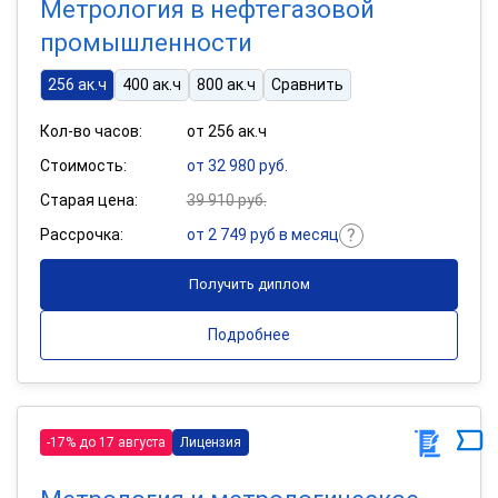
Метрология в нефтегазовой
промышленности
256 ак.ч
400 ак.ч
800 ак.ч
Сравнить
Кол-во часов:
от 256 ак.ч
Стоимость:
от 32 980 руб.
Старая цена:
39 910 руб.
Рассрочка:
от 2 749 руб в месяц
Получить диплом
Подробнее
-17% до 17 августа
Лицензия