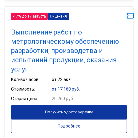
-17% до 17 августа
Лицензия
Выполнение работ по
метрологическому обеспечению
разработки, производства и
испытаний продукции, оказания
услуг
Кол-во часов:
от 72 ак.ч
Стоимость:
от 17 160 руб.
Старая цена:
20 760 руб.
Получить удостоверение
Подробнее