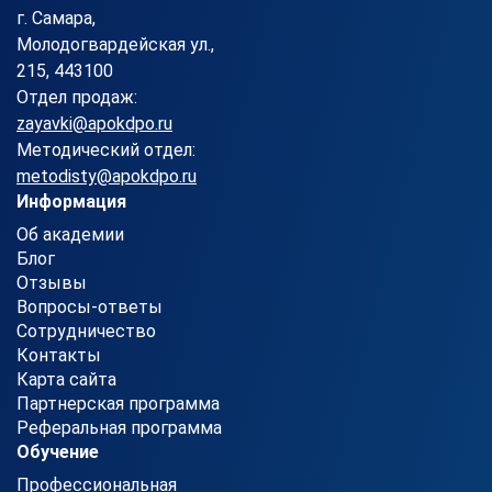
г. Самара,
Молодогвардейская ул.,
215, 443100
Отдел продаж:
zayavki@apokdpo.ru
Методический отдел:
metodisty@apokdpo.ru
Информация
Об академии
Блог
Отзывы
Вопросы-ответы
Сотрудничество
Контакты
Карта сайта
Партнерская программа
Реферальная программа
Обучение
Профессиональная