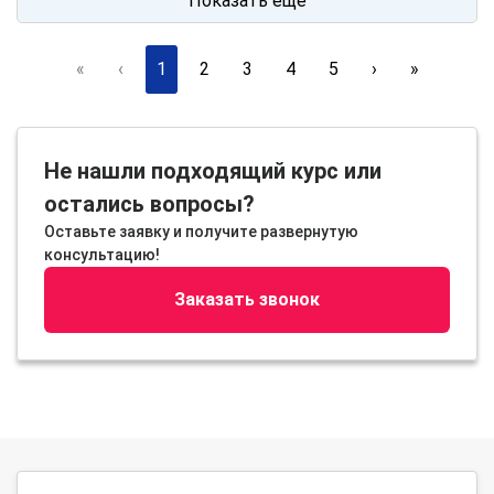
Показать ещё
«
‹
1
2
3
4
5
›
»
Не нашли подходящий курс или
остались вопросы?
Оставьте заявку и получите развернутую
консультацию!
Заказать звонок