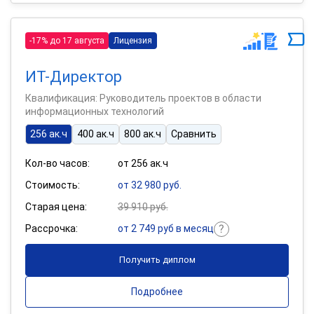
-17% до 17 августа
Лицензия
ИТ-Директор
Квалификация: Руководитель проектов в области
информационных технологий
256 ак.ч
400 ак.ч
800 ак.ч
Сравнить
Кол-во часов:
от 256 ак.ч
Стоимость:
от 32 980 руб.
Старая цена:
39 910 руб.
Рассрочка:
от 2 749 руб в месяц
Получить диплом
Подробнее