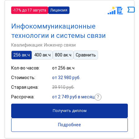
-17% до 17 августа
Лицензия
Инфокоммуникационные
технологии и системы связи
Квалификация: Инженер связи
256 ак.ч
400 ак.ч
800 ак.ч
Сравнить
Кол-во часов:
от 256 ак.ч
Стоимость:
от 32 980 руб.
Старая цена:
39 910 руб.
Рассрочка:
от 2 749 руб в месяц
Получить диплом
Подробнее