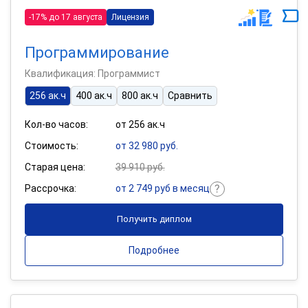
-17% до 17 августа
Лицензия
Программирование
Квалификация: Программист
256 ак.ч
400 ак.ч
800 ак.ч
Сравнить
Кол-во часов:
от 256 ак.ч
Стоимость:
от 32 980 руб.
Старая цена:
39 910 руб.
Рассрочка:
от 2 749 руб в месяц
Получить диплом
Подробнее