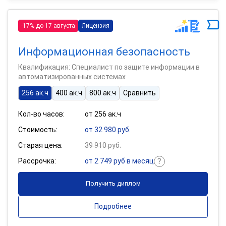
-17% до 17 августа
Лицензия
Информационная безопасность
Квалификация: Специалист по защите информации в
автоматизированных системах
256 ак.ч
400 ак.ч
800 ак.ч
Сравнить
Кол-во часов:
от 256 ак.ч
Стоимость:
от 32 980 руб.
Старая цена:
39 910 руб.
Рассрочка:
от 2 749 руб в месяц
Получить диплом
Подробнее