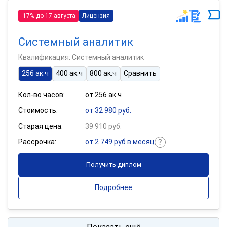
-17% до 17 августа
Лицензия
Системный аналитик
Квалификация: Системный аналитик
256 ак.ч
400 ак.ч
800 ак.ч
Сравнить
Кол-во часов:
от 256 ак.ч
Стоимость:
от 32 980 руб.
Старая цена:
39 910 руб.
Рассрочка:
от 2 749 руб в месяц
Получить диплом
Подробнее