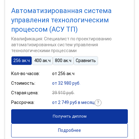
Автоматизированная система
управления технологическим
процессом (АСУ ТП)
Квалификация: Специалист по проектированию
автоматизированных систем управления
технологическими процессами
256 ак.ч
400 ак.ч
800 ак.ч
Сравнить
Кол-во часов:
от 256 ак.ч
Стоимость:
от 32 980 руб.
Старая цена:
39 910 руб.
Рассрочка:
от 2 749 руб в месяц
Получить диплом
Подробнее