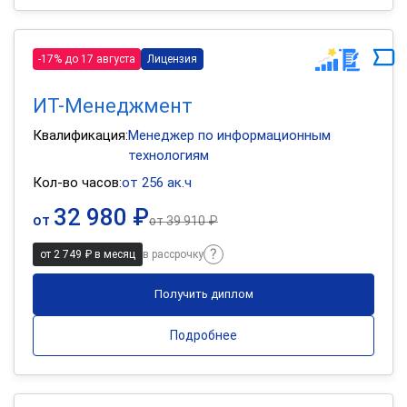
-17% до 17 августа
Лицензия
ИТ-Менеджмент
Квалификация:
Менеджер по информационным
технологиям
Кол-во часов:
от 256 ак.ч
32 980 ₽
от
от
39 910 ₽
от 2 749 ₽ в месяц
в рассрочку
Получить диплом
Подробнее