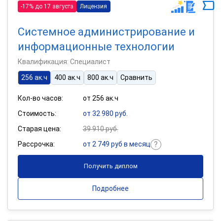
-17% до 17 августа
Лицензия
Системное администрирование и
информационные технологии
Квалификация: Специалист
256 ак.ч
400 ак.ч
800 ак.ч
Сравнить
Кол-во часов:
от 256 ак.ч
Стоимость:
от 32 980 руб.
Старая цена:
39 910 руб.
Рассрочка:
от 2 749 руб в месяц
Получить диплом
Подробнее