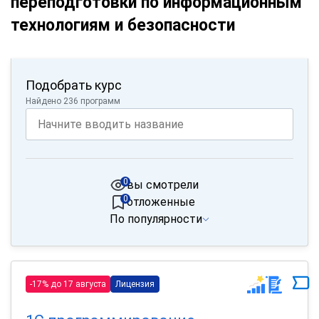
переподготовки по информационным
технологиям и безопасности
Подобрать курс
Найдено 236 программ
0
вы смотрели
0
отложенные
По популярности
-17% до 17 августа
Лицензия