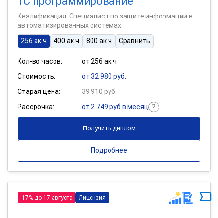
1С программирование
Квалификация: Специалист по защите информации в
автоматизированных системах
256 ак.ч
400 ак.ч
800 ак.ч
Сравнить
Кол-во часов:
от 256 ак.ч
Стоимость:
от 32 980 руб.
Старая цена:
39 910 руб.
Рассрочка:
от 2 749 руб в месяц
Получить диплом
Подробнее
-17% до 17 августа
Лицензия