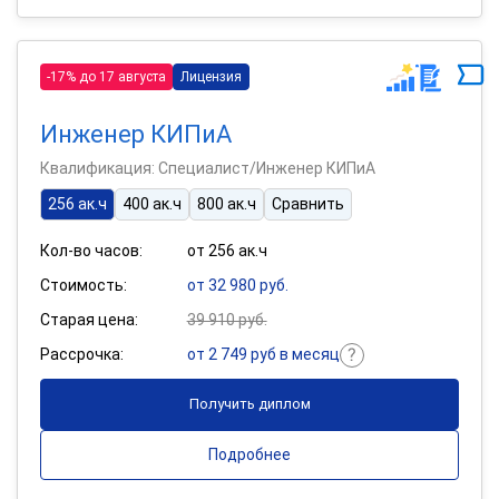
-17% до 17 августа
Лицензия
Инженер КИПиА
Квалификация: Специалист/Инженер КИПиА
256 ак.ч
400 ак.ч
800 ак.ч
Сравнить
Кол-во часов:
от 256 ак.ч
Стоимость:
от 32 980 руб.
Старая цена:
39 910 руб.
Рассрочка:
от 2 749 руб в месяц
Получить диплом
Подробнее