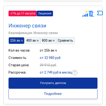
-17% до 17 августа
Лицензия
Инженер связи
Квалификация: Инженер связи
256 ак.ч
400 ак.ч
800 ак.ч
Сравнить
Кол-во часов:
от 256 ак.ч
Стоимость:
от 32 980 руб.
Старая цена:
39 910 руб.
Рассрочка:
от 2 749 руб в месяц
Получить диплом
Подробнее