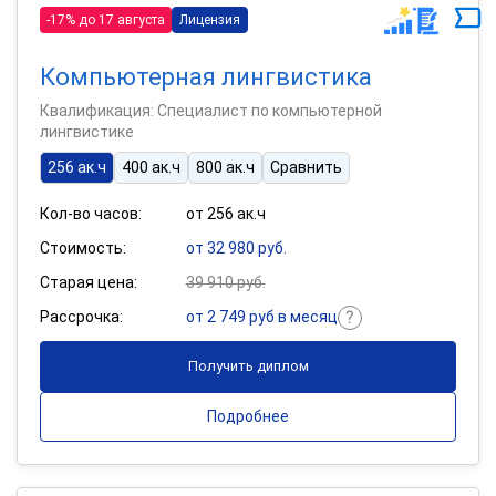
-17% до 17 августа
Лицензия
Компьютерная лингвистика
Квалификация: Специалист по компьютерной
лингвистике
256 ак.ч
400 ак.ч
800 ак.ч
Сравнить
Кол-во часов:
от 256 ак.ч
Стоимость:
от 32 980 руб.
Старая цена:
39 910 руб.
Рассрочка:
от 2 749 руб в месяц
Получить диплом
Подробнее