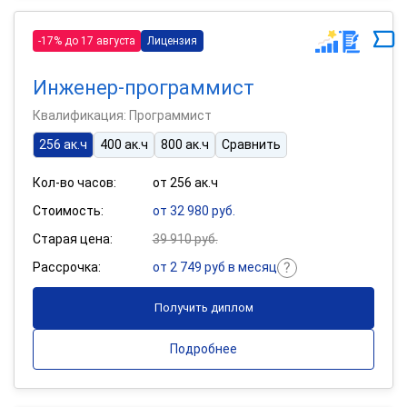
-17% до 17 августа
Лицензия
Инженер-программист
Квалификация: Программист
256 ак.ч
400 ак.ч
800 ак.ч
Сравнить
Кол-во часов:
от 256 ак.ч
Стоимость:
от 32 980 руб.
Старая цена:
39 910 руб.
Рассрочка:
от 2 749 руб в месяц
Получить диплом
Подробнее