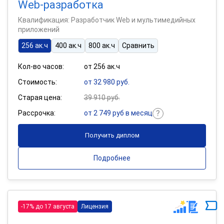
Web-разработка
Квалификация: Разработчик Web и мультимедийных
приложений
256 ак.ч
400 ак.ч
800 ак.ч
Сравнить
Кол-во часов:
от 256 ак.ч
Стоимость:
от 32 980 руб.
Старая цена:
39 910 руб.
Рассрочка:
от 2 749 руб в месяц
Получить диплом
Подробнее
-17% до 17 августа
Лицензия