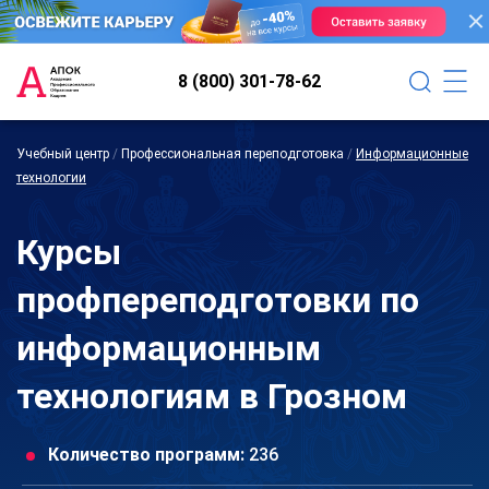
8 (800) 301-78-62
Учебный центр
/
Профессиональная переподготовка
/
Информационные
технологии
Курсы
профпереподготовки по
информационным
технологиям в Грозном
Количество программ:
236