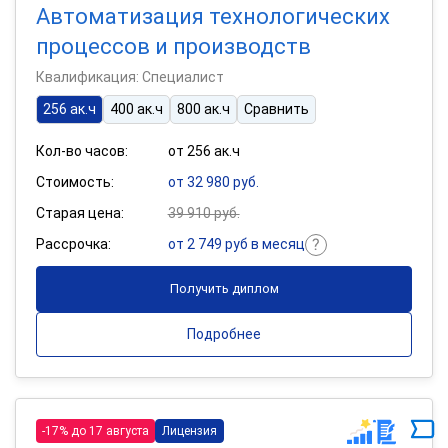
Автоматизация технологических
процессов и производств
Квалификация: Специалист
256 ак.ч
400 ак.ч
800 ак.ч
Сравнить
Кол-во часов:
от 256 ак.ч
Стоимость:
от 32 980 руб.
Старая цена:
39 910 руб.
Рассрочка:
от 2 749 руб в месяц
Получить диплом
Подробнее
-17% до 17 августа
Лицензия