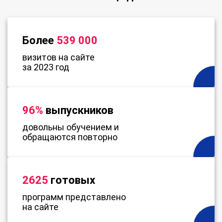
Более
539 000
визитов на сайте
за 2023 год
96%
выпускников
довольны обучением и
обращаются повторно
2625
готовых
программ представлено
на сайте