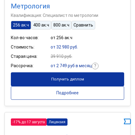
Метрология
Квалификация: Специалист по метрологии
256 ак.ч
400 ак.ч
800 ак.ч
Сравнить
Кол-во часов:
от 256 ак.ч
Стоимость:
от 32 980 руб.
Старая цена:
39 910 руб.
Рассрочка:
от 2 749 руб в месяц
Получить диплом
Подробнее
-17% до 17 августа
Лицензия