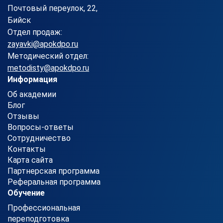
Почтовый переулок, 22,
Бийск
Отдел продаж:
zayavki@apokdpo.ru
Методический отдел:
metodisty@apokdpo.ru
Информация
Об академии
Блог
Отзывы
Вопросы-ответы
Сотрудничество
Контакты
Карта сайта
Партнерская программа
Реферальная программа
Обучение
Профессиональная
переподготовка