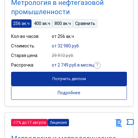
Метрология в нефтегазовой
промышленности
256 ак.ч
400 ак.ч
800 ак.ч
Сравнить
Кол-во часов:
от 256 ак.ч
Стоимость:
от 32 980 руб.
Старая цена:
39 910 руб.
Рассрочка:
от 2 749 руб в месяц
Получить диплом
Подробнее
-17% до 17 августа
Лицензия