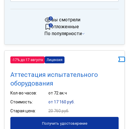
0
вы смотрели
0
отложенные
По популярности
-17% до 17 августа
Лицензия
Аттестация испытательного
оборудования
Кол-во часов:
от 72 ак.ч
Стоимость:
от 17 160 руб.
Старая цена:
20 760 руб.
Получить удостоверение