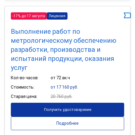
-17% до 17 августа
Лицензия
Выполнение работ по
метрологическому обеспечению
разработки, производства и
испытаний продукции, оказания
услуг
Кол-во часов:
от 72 ак.ч
Стоимость:
от 17 160 руб.
Старая цена:
20 760 руб.
Получить удостоверение
Подробнее