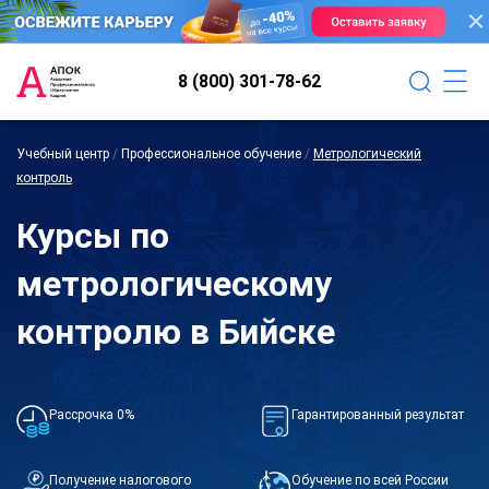
8 (800) 301-78-62
Учебный центр
/
Профессиональное обучение
/
Метрологический
контроль
Курсы по
метрологическому
контролю в Бийске
Рассрочка 0%
Гарантированный результат
Получение налогового
Обучение по всей России