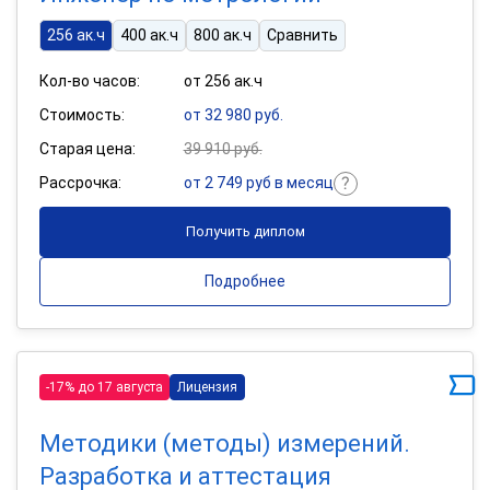
256 ак.ч
400 ак.ч
800 ак.ч
Сравнить
Кол-во часов:
от 256 ак.ч
Стоимость:
от 32 980 руб.
Старая цена:
39 910 руб.
Рассрочка:
от 2 749 руб в месяц
Получить диплом
Подробнее
-17% до 17 августа
Лицензия
Методики (методы) измерений.
Разработка и аттестация