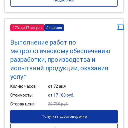
-17% до 17 августа
Лицензия
Выполнение работ по
метрологическому обеспечению
разработки, производства и
испытаний продукции, оказания
услуг
Кол-во часов:
от 72 ак.ч
Стоимость:
от 17 160 руб.
Старая цена:
20 760 руб.
Получить удостоверение