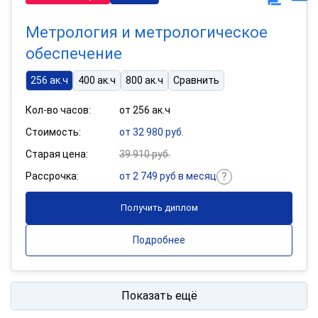
Метрология и метрологическое
обеспечение
256 ак.ч
400 ак.ч
800 ак.ч
Сравнить
Кол-во часов:
от 256 ак.ч
Стоимость:
от 32 980 руб.
Старая цена:
39 910 руб.
Рассрочка:
от 2 749 руб в месяц
Получить диплом
Подробнее
Показать ещё