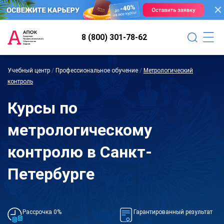
8 (800) 301-78-62
Учебный центр
/
Профессиональное обучение
/
Метрологический
контроль
Курсы по
метрологическому
контролю в Санкт-
Петербурге
Рассрочка 0%
Гарантированный результат