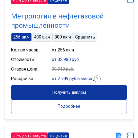
-17% до 17 августа
Лицензия
Метрология в нефтегазовой
промышленности
256 ак.ч
400 ак.ч
800 ак.ч
Сравнить
Кол-во часов:
от 256 ак.ч
Стоимость:
от 32 980 руб.
Старая цена:
39 910 руб.
Рассрочка:
от 2 749 руб в месяц
Получить диплом
Подробнее
-17% до 17 августа
Лицензия