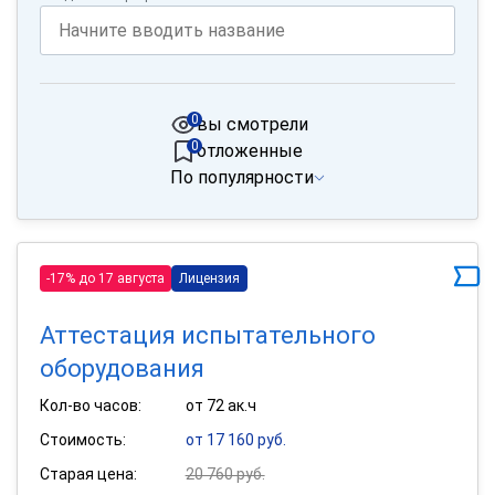
0
вы смотрели
0
отложенные
По популярности
-17% до 17 августа
Лицензия
Аттестация испытательного
оборудования
Кол-во часов:
от 72 ак.ч
Стоимость:
от 17 160 руб.
Старая цена:
20 760 руб.