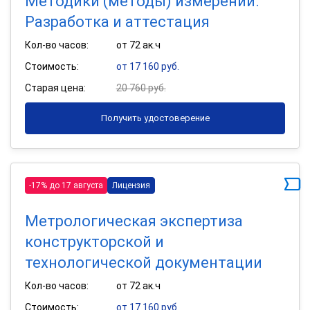
Методики (методы) измерений.
Разработка и аттестация
Кол-во часов:
от 72 ак.ч
Стоимость:
от 17 160 руб.
Старая цена:
20 760 руб.
Получить удостоверение
-17% до 17 августа
Лицензия
Метрологическая экспертиза
конструкторской и
технологической документации
Кол-во часов:
от 72 ак.ч
Стоимость:
от 17 160 руб.