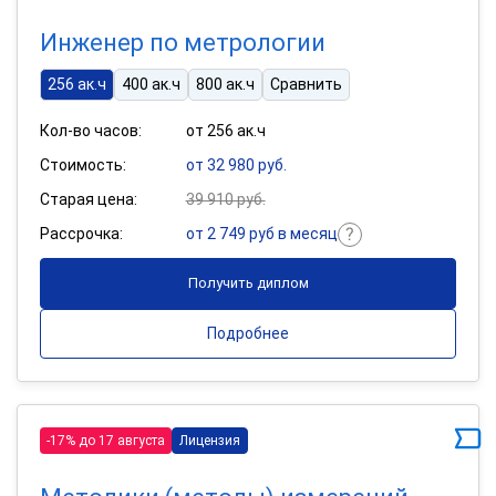
Инженер по метрологии
256 ак.ч
400 ак.ч
800 ак.ч
Сравнить
Кол-во часов:
от 256 ак.ч
Стоимость:
от 32 980 руб.
Старая цена:
39 910 руб.
Рассрочка:
от 2 749 руб в месяц
Получить диплом
Подробнее
-17% до 17 августа
Лицензия