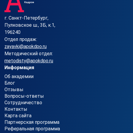
г. Санкт-Петербург,
Пулковское ш., 3Б, к.1,
196240
Отдел продаж:
zayavki@apokdpo.ru
Методический отдел:
metodisty@apokdpo.ru
Информация
Об академии
Блог
Отзывы
Вопросы-ответы
Сотрудничество
Контакты
Карта сайта
Партнерская программа
Реферальная программа