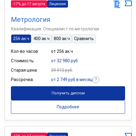
-17% до 17 августа
Лицензия
Метрология
Квалификация: Специалист по метрологии
256 ак.ч
400 ак.ч
800 ак.ч
Сравнить
Кол-во часов:
от 256 ак.ч
Стоимость:
от 32 980 руб.
Старая цена:
39 910 руб.
Рассрочка:
от 2 749 руб в месяц
Получить диплом
Подробнее