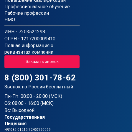
Повышение квалификации
Профессиональное обучение
Рабочие профессии
НМО
ИНН - 7203521298
ОГРН - 1217200009410
Полная информация о
реквизитах компании
Заказать звонок
8 (800) 301-78-62
Звонок по России бесплатный
Пн-Пт: 08:00 - 20:00 (МСК)
Сб: 08:00 - 16:00 (МСК)
Вс: Выходной
Государственная
Лицензия
№Л035-01215-72/00190069