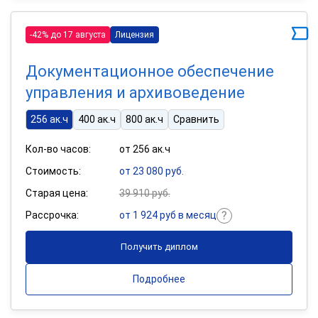
-42% до 17 августа
Лицензия
Документационное обеспечение
управления и архивоведение
256 ак.ч
400 ак.ч
800 ак.ч
Сравнить
Кол-во часов:
от 256 ак.ч
Стоимость:
от 23 080 руб.
Старая цена:
39 910 руб.
Рассрочка:
от 1 924 руб в месяц
Получить диплом
Подробнее