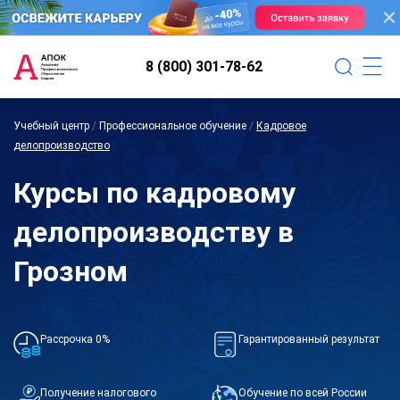
8 (800) 301-78-62
Учебный центр
/
Профессиональное обучение
/
Кадровое
делопроизводство
Курсы по кадровому
делопроизводству в
Грозном
Рассрочка 0%
Гарантированный результат
Получение налогового
Обучение по всей России