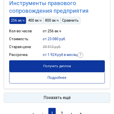
Инструменты правового
сопровождения предприятия
256 ак.ч
400 ак.ч
800 ак.ч
Сравнить
Кол-во часов:
от 256 ак.ч
Стоимость:
от 23 080 руб.
Старая цена:
39 910 руб.
Рассрочка:
от 1 924 руб в месяц
Получить диплом
Подробнее
Показать ещё
«
‹
1
2
›
»