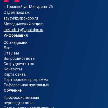
г. Грозный ул. Мичурина, 76
Отдел продаж:
zayavki@apokdpo.ru
Методический отдел:
metodisty@apokdpo.ru
Информация
Об академии
Блог
Отзывы
Вопросы-ответы
Сотрудничество
Контакты
Карта сайта
Партнерская программа
Реферальная программа
Обучение
Профессиональная
переподготовка