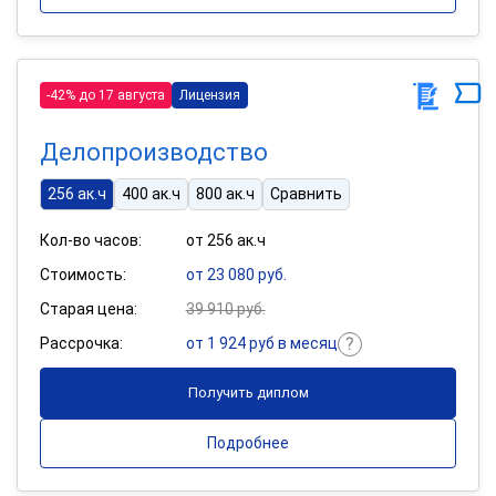
-42% до 17 августа
Лицензия
Делопроизводство
256 ак.ч
400 ак.ч
800 ак.ч
Сравнить
Кол-во часов:
от 256 ак.ч
Стоимость:
от 23 080 руб.
Старая цена:
39 910 руб.
Рассрочка:
от 1 924 руб в месяц
Получить диплом
Подробнее