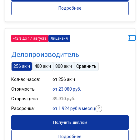
Подробнее
-42% до 17 августа
Лицензия
Делопроизводитель
256 ак.ч
400 ак.ч
800 ак.ч
Сравнить
Кол-во часов:
от 256 ак.ч
Стоимость:
от 23 080 руб.
Старая цена:
39 910 руб.
Рассрочка:
от 1 924 руб в месяц
Получить диплом
Подробнее