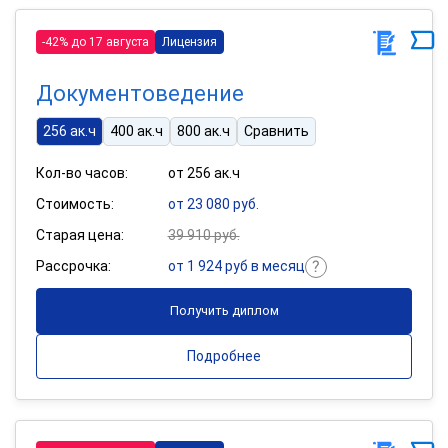
-42% до 17 августа
Лицензия
Документоведение
256 ак.ч
400 ак.ч
800 ак.ч
Сравнить
Кол-во часов:
от 256 ак.ч
Стоимость:
от 23 080 руб.
Старая цена:
39 910 руб.
Рассрочка:
от 1 924 руб в месяц
Получить диплом
Подробнее