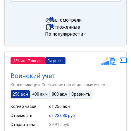
0
вы смотрели
0
отложенные
По популярности
-42% до 17 августа
Лицензия
Воинский учет
Квалификация: Специалист по воинскому учету
256 ак.ч
400 ак.ч
800 ак.ч
Сравнить
Кол-во часов:
от 256 ак.ч
Стоимость:
от 23 080 руб.
Старая цена:
39 910 руб.