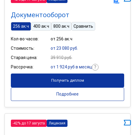
Документооборот
256 ак.ч
400 ак.ч
800 ак.ч
Сравнить
Кол-во часов:
от 256 ак.ч
Стоимость:
от 23 080 руб.
Старая цена:
39 910 руб.
Рассрочка:
от 1 924 руб в месяц
Получить диплом
Подробнее
-42% до 17 августа
Лицензия