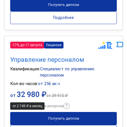
Получить диплом
Подробнее
-17% до 17 августа
Лицензия
Управление персоналом
Квалификация:
Специалист по управлению
персоналом
Кол-во часов:
от 256 ак.ч
32 980 ₽
от
от
39 910 ₽
от 2 749 ₽ в месяц
в рассрочку
Получить диплом