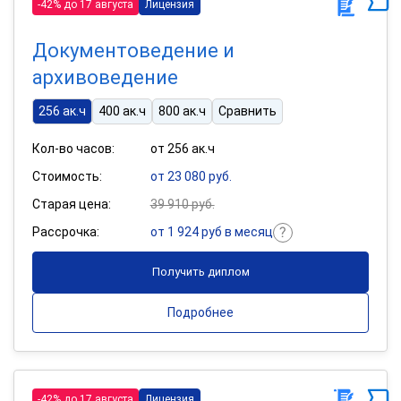
-42% до 17 августа
Лицензия
Документоведение и
архивоведение
256 ак.ч
400 ак.ч
800 ак.ч
Сравнить
Кол-во часов:
от 256 ак.ч
Стоимость:
от 23 080 руб.
Старая цена:
39 910 руб.
Рассрочка:
от 1 924 руб в месяц
Получить диплом
Подробнее
-42% до 17 августа
Лицензия