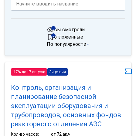
0
вы смотрели
0
отложенные
По популярности
-17% до 17 августа
Лицензия
Контроль, организация и
планирование безопасной
эксплуатации оборудования и
трубопроводов, основных фондов
реакторного отделения АЭС
Кол-во часов:
от 72 ак.ч