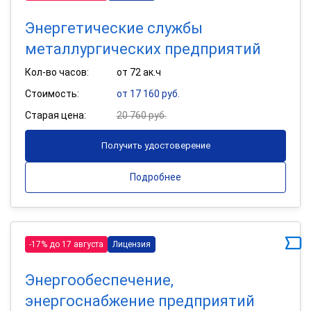
Энергетические службы
металлургических предприятий
Кол-во часов:
от 72 ак.ч
Стоимость:
от 17 160 руб.
Старая цена:
20 760 руб.
Получить удостоверение
Подробнее
-17% до 17 августа
Лицензия
Энергообеспечение,
энергоснабжение предприятий