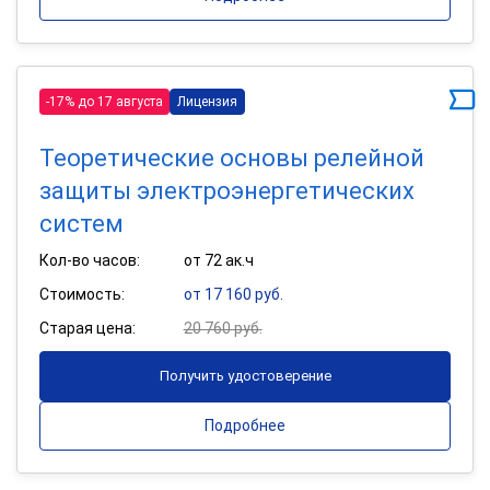
-17% до 17 августа
Лицензия
Теоретические основы релейной
защиты электроэнергетических
систем
Кол-во часов:
от 72 ак.ч
Стоимость:
от 17 160 руб.
Старая цена:
20 760 руб.
Получить удостоверение
Подробнее