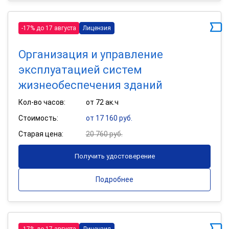
-17% до 17 августа
Лицензия
Организация и управление
эксплуатацией систем
жизнеобеспечения зданий
Кол-во часов:
от 72 ак.ч
Стоимость:
от 17 160 руб.
Старая цена:
20 760 руб.
Получить удостоверение
Подробнее
-17% до 17 августа
Лицензия