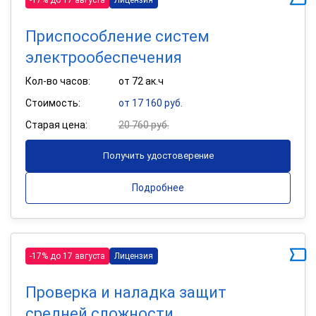
Приспособление систем
электрообеспечения
Кол-во часов:
от 72 ак.ч
Стоимость:
от 17 160 руб.
Старая цена:
20 760 руб.
Получить удостоверение
Подробнее
-17% до 17 августа
Лицензия
Проверка и наладка защит
средней сложности