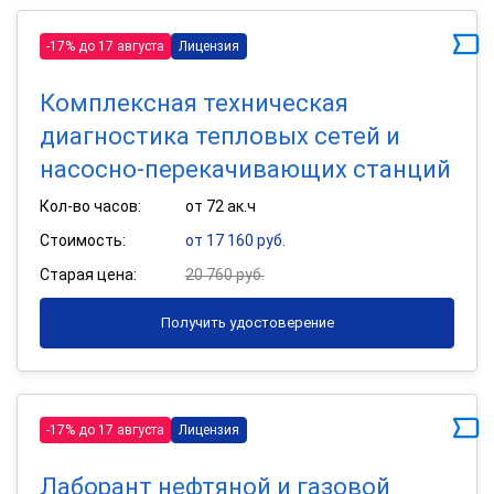
-17% до 17 августа
Лицензия
Комплексная техническая
диагностика тепловых сетей и
насосно-перекачивающих станций
Кол-во часов:
от 72 ак.ч
Стоимость:
от 17 160 руб.
Старая цена:
20 760 руб.
Получить удостоверение
-17% до 17 августа
Лицензия
Лаборант нефтяной и газовой