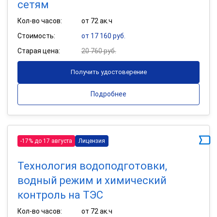
сетям
Кол-во часов:
от 72 ак.ч
Стоимость:
от 17 160 руб.
Старая цена:
20 760 руб.
Получить удостоверение
Подробнее
-17% до 17 августа
Лицензия
Технология водоподготовки,
водный режим и химический
контроль на ТЭС
Кол-во часов:
от 72 ак.ч