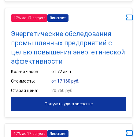
-17% до 17 августа
Лицензия
Энергетические обследования
промышленных предприятий с
целью повышения энергетической
эффективности
Кол-во часов:
от 72 ак.ч
Стоимость:
от 17 160 руб.
Старая цена:
20 760 руб.
Получить удостоверение
-17% до 17 августа
Лицензия