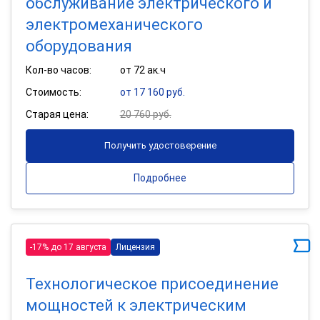
обслуживание электрического и
электромеханического
оборудования
Кол-во часов:
от 72 ак.ч
Стоимость:
от 17 160 руб.
Старая цена:
20 760 руб.
Получить удостоверение
Подробнее
-17% до 17 августа
Лицензия
Технологическое присоединение
мощностей к электрическим