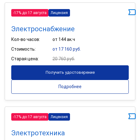
-17% до 17 августа
Лицензия
Электроснабжение
Кол-во часов:
от 144 ак.ч
Стоимость:
от 17 160 руб.
Старая цена:
20 760 руб.
Получить удостоверение
Подробнее
-17% до 17 августа
Лицензия
Электротехника