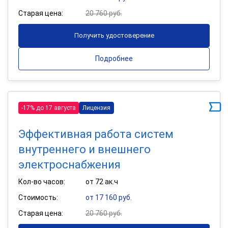
Старая цена:
20 760 руб.
Получить удостоверение
Подробнее
-17% до 17 августа
Лицензия
Эффективная работа систем
внутреннего и внешнего
электроснабжения
Кол-во часов:
от 72 ак.ч
Стоимость:
от 17 160 руб.
Старая цена:
20 760 руб.