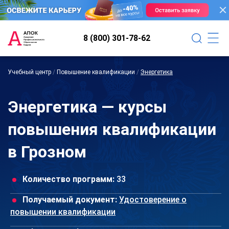
8 (800) 301-78-62
Учебный центр
/
Повышение квалификации
/
Энергетика
Энергетика — курсы
повышения квалификации
в Грозном
Количество программ:
33
Получаемый документ:
Удостоверение о
повышении квалификации