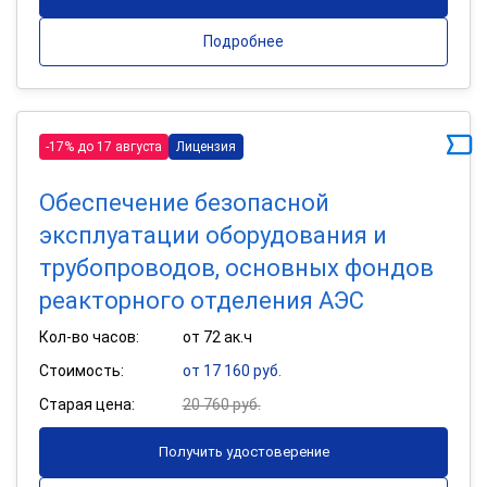
Подробнее
-17% до 17 августа
Лицензия
Обеспечение безопасной
эксплуатации оборудования и
трубопроводов, основных фондов
реакторного отделения АЭС
Кол-во часов:
от 72 ак.ч
Стоимость:
от 17 160 руб.
Старая цена:
20 760 руб.
Получить удостоверение