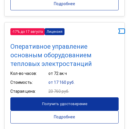
Подробнее
-17% до 17 августа
Лицензия
Оперативное управление
основным оборудованием
тепловых электростанций
Кол-во часов:
от 72 ак.ч
Стоимость:
от 17 160 руб.
Старая цена:
20 760 руб.
Получить удостоверение
Подробнее