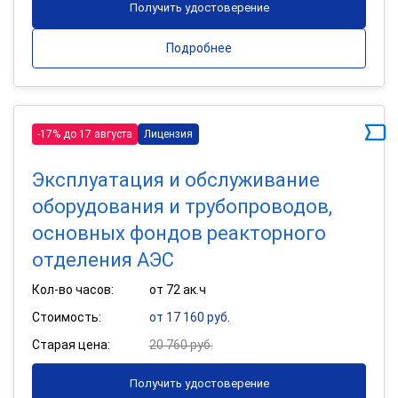
Получить удостоверение
Подробнее
-17% до 17 августа
Лицензия
Эксплуатация и обслуживание
оборудования и трубопроводов,
основных фондов реакторного
отделения АЭС
Кол-во часов:
от 72 ак.ч
Стоимость:
от 17 160 руб.
Старая цена:
20 760 руб.
Получить удостоверение