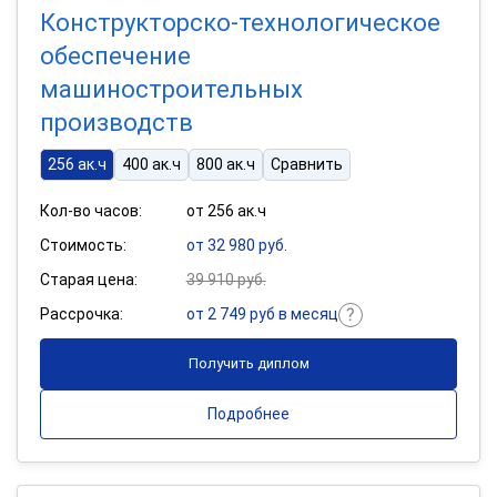
Конструкторско-технологическое
обеспечение
машиностроительных
производств
256 ак.ч
400 ак.ч
800 ак.ч
Сравнить
Кол-во часов:
от 256 ак.ч
Стоимость:
от 32 980 руб.
Старая цена:
39 910 руб.
Рассрочка:
от 2 749 руб в месяц
Получить диплом
Подробнее