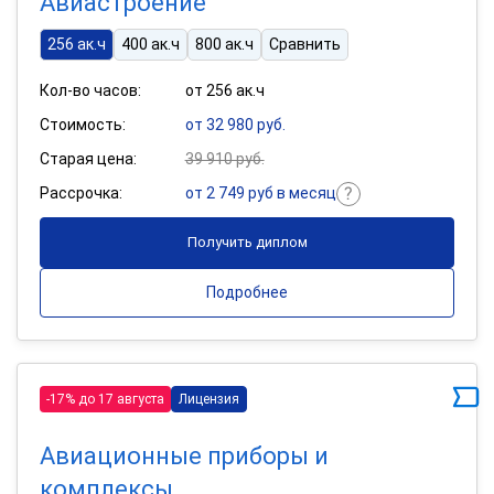
Авиастроение
256 ак.ч
400 ак.ч
800 ак.ч
Сравнить
Кол-во часов:
от 256 ак.ч
Стоимость:
от 32 980 руб.
Старая цена:
39 910 руб.
Рассрочка:
от 2 749 руб в месяц
Получить диплом
Подробнее
-17% до 17 августа
Лицензия
Авиационные приборы и
комплексы