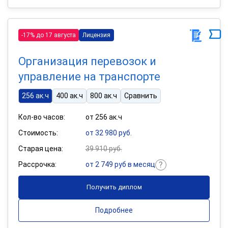
-17% до 17 августа
Лицензия
Организация перевозок и
управление на транспорте
256 ак.ч
400 ак.ч
800 ак.ч
Сравнить
Кол-во часов:
от 256 ак.ч
Стоимость:
от 32 980 руб.
Старая цена:
39 910 руб.
Рассрочка:
от 2 749 руб в месяц
Получить диплом
Подробнее