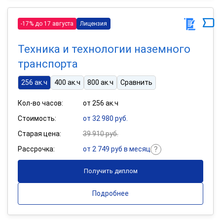
-17% до 17 августа
Лицензия
Техника и технологии наземного
транспорта
256 ак.ч
400 ак.ч
800 ак.ч
Сравнить
Кол-во часов:
от 256 ак.ч
Стоимость:
от 32 980 руб.
Старая цена:
39 910 руб.
Рассрочка:
от 2 749 руб в месяц
Получить диплом
Подробнее