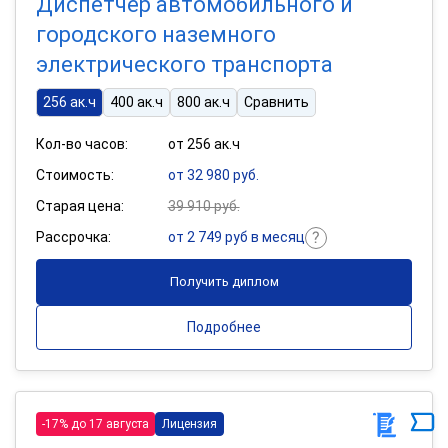
Диспетчер автомобильного и
городского наземного
электрического транспорта
256 ак.ч
400 ак.ч
800 ак.ч
Сравнить
Кол-во часов:
от 256 ак.ч
Стоимость:
от 32 980 руб.
Старая цена:
39 910 руб.
Рассрочка:
от 2 749 руб в месяц
Получить диплом
Подробнее
-17% до 17 августа
Лицензия