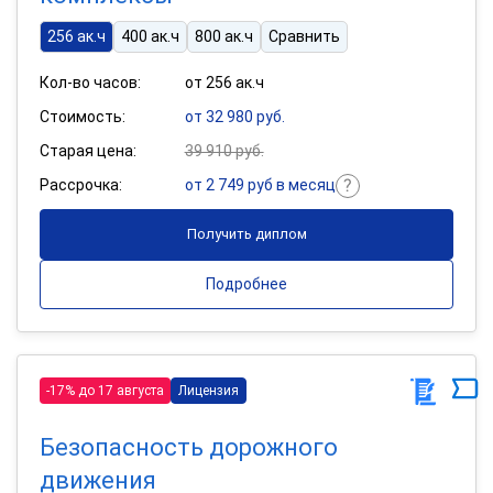
256 ак.ч
400 ак.ч
800 ак.ч
Сравнить
Кол-во часов:
от 256 ак.ч
Стоимость:
от 32 980 руб.
Старая цена:
39 910 руб.
Рассрочка:
от 2 749 руб в месяц
Получить диплом
Подробнее
-17% до 17 августа
Лицензия
Безопасность дорожного
движения