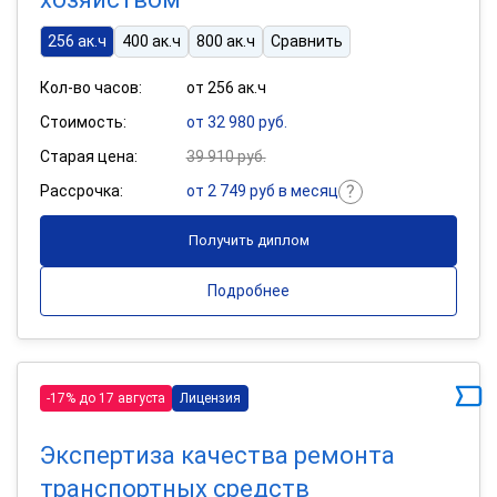
256 ак.ч
400 ак.ч
800 ак.ч
Сравнить
Кол-во часов:
от 256 ак.ч
Стоимость:
от 32 980 руб.
Старая цена:
39 910 руб.
Рассрочка:
от 2 749 руб в месяц
Получить диплом
Подробнее
-17% до 17 августа
Лицензия
Экспертиза качества ремонта
транспортных средств