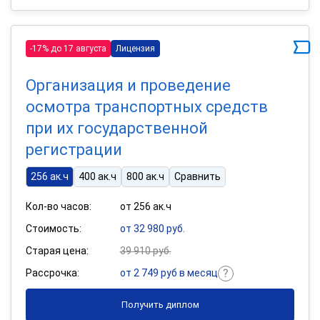
-17% до 17 августа
Лицензия
Организация и проведение
осмотра транспортных средств
при их государственной
регистрации
256 ак.ч
400 ак.ч
800 ак.ч
Сравнить
Кол-во часов:
от 256 ак.ч
Стоимость:
от 32 980 руб.
Старая цена:
39 910 руб.
Рассрочка:
от 2 749 руб в месяц
Получить диплом