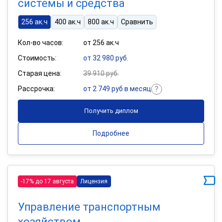
системы и средства
256 ак.ч
400 ак.ч
800 ак.ч
Сравнить
Кол-во часов:
от 256 ак.ч
Стоимость:
от 32 980 руб.
Старая цена:
39 910 руб.
Рассрочка:
от 2 749 руб в месяц
Получить диплом
Подробнее
-17% до 17 августа
Лицензия
Управление транспортным
хозяйством