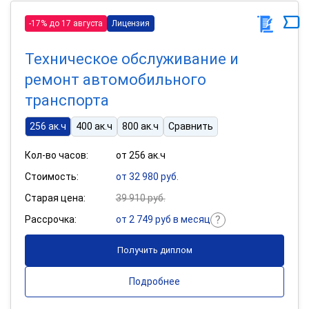
-17% до 17 августа
Лицензия
Техническое обслуживание и
ремонт автомобильного
транспорта
256 ак.ч
400 ак.ч
800 ак.ч
Сравнить
Кол-во часов:
от 256 ак.ч
Стоимость:
от 32 980 руб.
Старая цена:
39 910 руб.
Рассрочка:
от 2 749 руб в месяц
Получить диплом
Подробнее