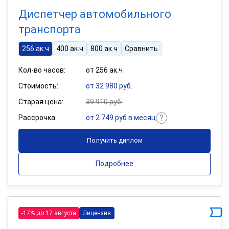
Диспетчер автомобильного
транспорта
256 ак.ч
400 ак.ч
800 ак.ч
Сравнить
Кол-во часов:
от 256 ак.ч
Стоимость:
от 32 980 руб.
Старая цена:
39 910 руб.
Рассрочка:
от 2 749 руб в месяц
Получить диплом
Подробнее
-17% до 17 августа
Лицензия