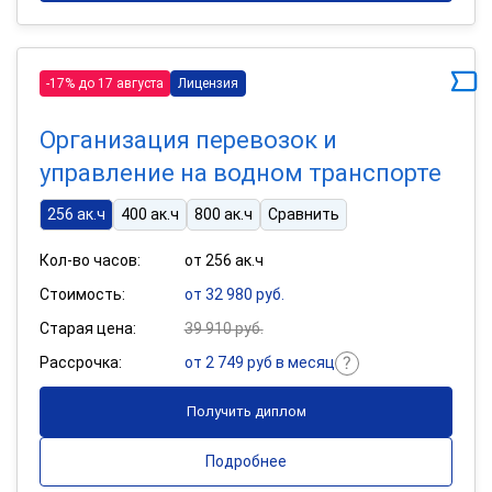
-17% до 17 августа
Лицензия
Организация перевозок и
управление на водном транспорте
256 ак.ч
400 ак.ч
800 ак.ч
Сравнить
Кол-во часов:
от 256 ак.ч
Стоимость:
от 32 980 руб.
Старая цена:
39 910 руб.
Рассрочка:
от 2 749 руб в месяц
Получить диплом
Подробнее