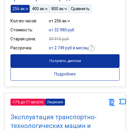
256 ак.ч
400 ак.ч
800 ак.ч
Сравнить
Кол-во часов:
от 256 ак.ч
Стоимость:
от 32 980 руб.
Старая цена:
39 910 руб.
Рассрочка:
от 2 749 руб в месяц
Получить диплом
Подробнее
-17% до 17 августа
Лицензия
Эксплуатация транспортно-
технологических машин и