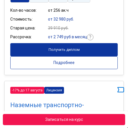
Кол-во часов:
от 256 ак.ч
Стоимость:
от 32 980 руб.
Старая цена:
39 910 руб.
Рассрочка:
от 2 749 руб в месяц
Получить диплом
Подробнее
-17% до 17 августа
Лицензия
Наземные транспортно-
технологические комплексы
Записаться на курс
256 ак.ч
400 ак.ч
800 ак.ч
Сравнить