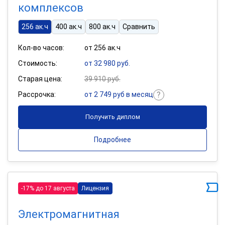
комплексов
256 ак.ч
400 ак.ч
800 ак.ч
Сравнить
Кол-во часов:
от 256 ак.ч
Стоимость:
от 32 980 руб.
Старая цена:
39 910 руб.
Рассрочка:
от 2 749 руб в месяц
Получить диплом
Подробнее
-17% до 17 августа
Лицензия
Электромагнитная