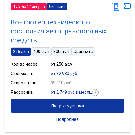
-17% до 17 августа
Лицензия
Контролер технического
состояния автотранспортных
средств
256 ак.ч
400 ак.ч
800 ак.ч
Сравнить
Кол-во часов:
от 256 ак.ч
Стоимость:
от 32 980 руб.
Старая цена:
39 910 руб.
Рассрочка:
от 2 749 руб в месяц
Получить диплом
Подробнее