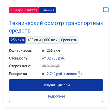
-17% до 17 августа
Лицензия
Технический осмотр транспортных
средств
256 ак.ч
400 ак.ч
800 ак.ч
Сравнить
Кол-во часов:
от 256 ак.ч
Стоимость:
от 32 980 руб.
Старая цена:
39 910 руб.
Рассрочка:
от 2 749 руб в месяц
Получить диплом
Подробнее