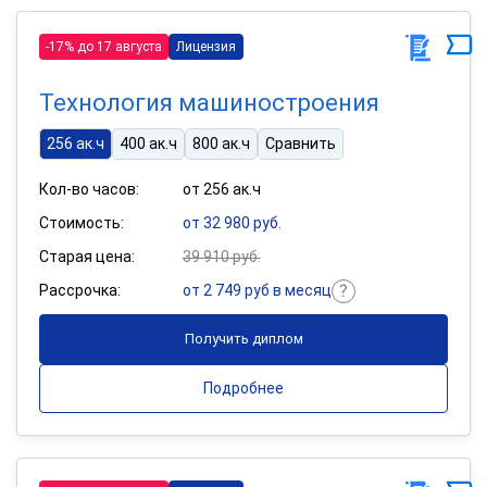
-17% до 17 августа
Лицензия
Технология машиностроения
256 ак.ч
400 ак.ч
800 ак.ч
Сравнить
Кол-во часов:
от 256 ак.ч
Стоимость:
от 32 980 руб.
Старая цена:
39 910 руб.
Рассрочка:
от 2 749 руб в месяц
Получить диплом
Подробнее