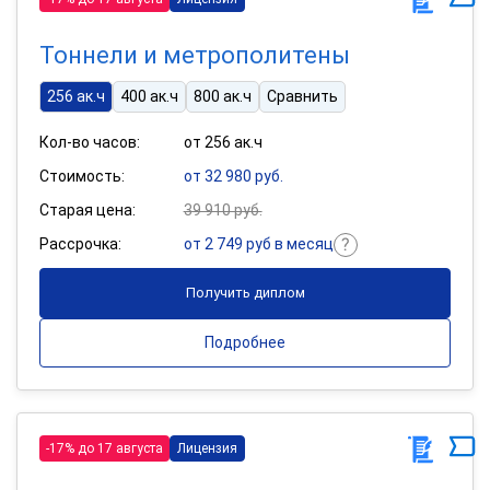
Тоннели и метрополитены
256 ак.ч
400 ак.ч
800 ак.ч
Сравнить
Кол-во часов:
от 256 ак.ч
Стоимость:
от 32 980 руб.
Старая цена:
39 910 руб.
Рассрочка:
от 2 749 руб в месяц
Получить диплом
Подробнее
-17% до 17 августа
Лицензия