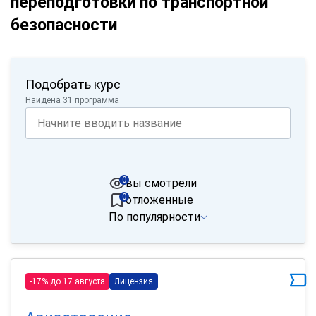
переподготовки по транспортной
безопасности
Подобрать курс
Найдена 31 программа
0
вы смотрели
0
отложенные
По популярности
-17% до 17 августа
Лицензия