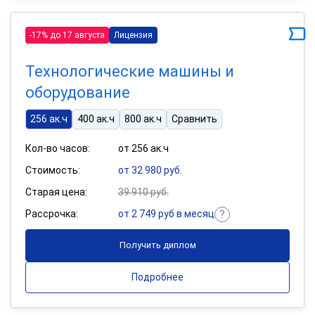
-17% до 17 августа
Лицензия
Технологические машины и
оборудование
256 ак.ч
400 ак.ч
800 ак.ч
Сравнить
Кол-во часов:
от 256 ак.ч
Стоимость:
от 32 980 руб.
Старая цена:
39 910 руб.
Рассрочка:
от 2 749 руб в месяц
Получить диплом
Подробнее