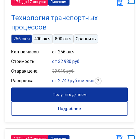
-17% до 17 августа
Лицензия
Технология транспортных
процессов
256 ак.ч
400 ак.ч
800 ак.ч
Сравнить
Кол-во часов:
от 256 ак.ч
Стоимость:
от 32 980 руб.
Старая цена:
39 910 руб.
Рассрочка:
от 2 749 руб в месяц
Получить диплом
Подробнее
-17% до 17 августа
Лицензия