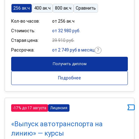
256 ак.ч
400 ак.ч
800 ак.ч
Сравнить
Кол-во часов:
от 256 ак.ч
Стоимость:
от 32 980 руб.
Старая цена:
39 910 руб.
Рассрочка:
от 2 749 руб в месяц
Получить диплом
Подробнее
-17% до 17 августа
Лицензия
«Выпуск автотранспорта на
линию» — курсы