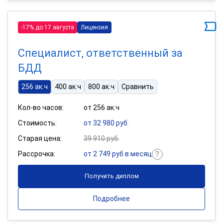
-17% до 17 августа
Лицензия
Специалист, ответственный за
БДД
256 ак.ч
400 ак.ч
800 ак.ч
Сравнить
Кол-во часов:
от 256 ак.ч
Стоимость:
от 32 980 руб.
Старая цена:
39 910 руб.
Рассрочка:
от 2 749 руб в месяц
Получить диплом
Подробнее