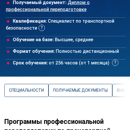
Получаемый документ:
Диплом о
профессиональной переподготовке
Квалификация:
Специалист по транспортной
безопасности
Обучение на базе:
Высшее, среднее
Формат обучения:
Полностью дистанционный
Срок обучения:
от 256 часов (от 1 месяца)
СПЕЦИАЛЬНОСТИ
ПОЛУЧАЕМЫЕ ДОКУМЕНТЫ
О НАП
Программы профессиональной