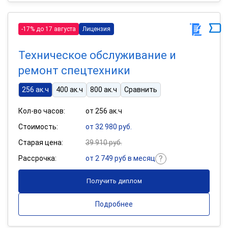
-17% до 17 августа
Лицензия
Техническое обслуживание и
ремонт спецтехники
256 ак.ч
400 ак.ч
800 ак.ч
Сравнить
Кол-во часов:
от 256 ак.ч
Стоимость:
от 32 980 руб.
Старая цена:
39 910 руб.
Рассрочка:
от 2 749 руб в месяц
Получить диплом
Подробнее