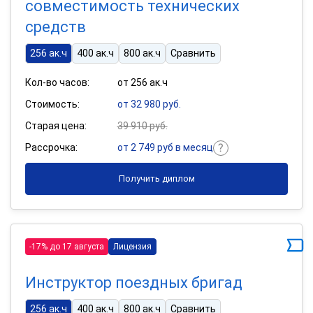
совместимость технических
средств
256 ак.ч
400 ак.ч
800 ак.ч
Сравнить
Кол-во часов:
от 256 ак.ч
Стоимость:
от 32 980 руб.
Старая цена:
39 910 руб.
Рассрочка:
от 2 749 руб в месяц
Получить диплом
-17% до 17 августа
Лицензия
Инструктор поездных бригад
256 ак.ч
400 ак.ч
800 ак.ч
Сравнить