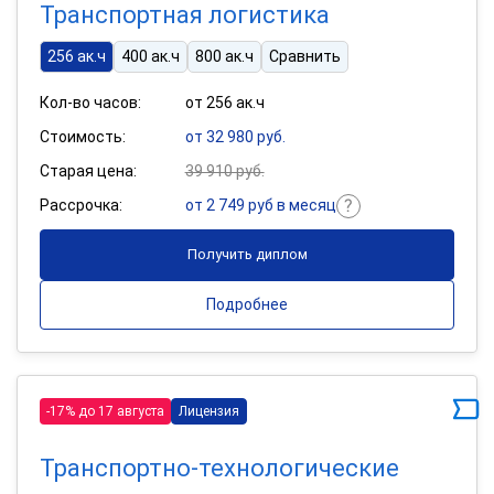
Транспортная логистика
256 ак.ч
400 ак.ч
800 ак.ч
Сравнить
Кол-во часов:
от 256 ак.ч
Стоимость:
от 32 980 руб.
Старая цена:
39 910 руб.
Рассрочка:
от 2 749 руб в месяц
Получить диплом
Подробнее
-17% до 17 августа
Лицензия
Транспортно-технологические