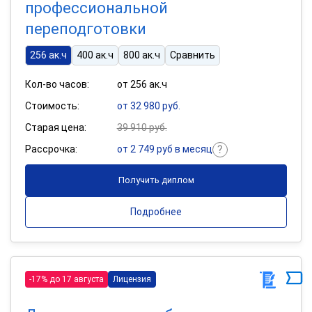
профессиональной
переподготовки
256 ак.ч
400 ак.ч
800 ак.ч
Сравнить
Кол-во часов:
от 256 ак.ч
Стоимость:
от 32 980 руб.
Старая цена:
39 910 руб.
Рассрочка:
от 2 749 руб в месяц
Получить диплом
Подробнее
-17% до 17 августа
Лицензия