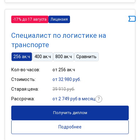
-17% до 17 августа
Лицензия
Специалист по логистике на
транспорте
256 ак.ч
400 ак.ч
800 ак.ч
Сравнить
Кол-во часов:
от 256 ак.ч
Стоимость:
от 32 980 руб.
Старая цена:
39 910 руб.
Рассрочка:
от 2 749 руб в месяц
Получить диплом
Подробнее