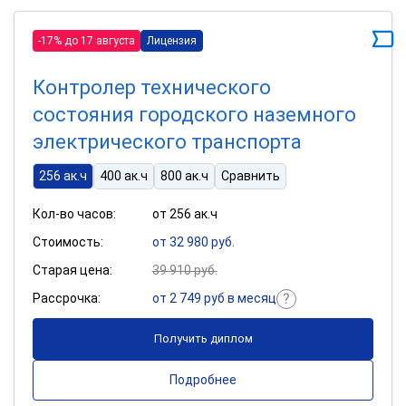
-17% до 17 августа
Лицензия
Контролер технического
состояния городского наземного
электрического транспорта
256 ак.ч
400 ак.ч
800 ак.ч
Сравнить
Кол-во часов:
от 256 ак.ч
Стоимость:
от 32 980 руб.
Старая цена:
39 910 руб.
Рассрочка:
от 2 749 руб в месяц
Получить диплом
Подробнее