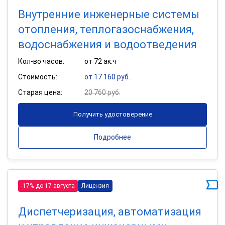
Внутренние инженерные системы
отопления, теплогазоснабжения,
водоснабжения и водоотведения
Кол-во часов:
от 72 ак.ч
Стоимость:
от 17 160 руб.
Старая цена:
20 760 руб.
Получить удостоверение
Подробнее
-17% до 17 августа
Лицензия
Диспетчеризация, автоматизация