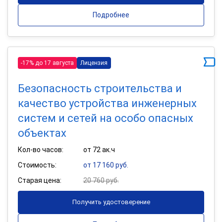
Подробнее
-17% до 17 августа
Лицензия
Безопасность строительства и
качество устройства инженерных
систем и сетей на особо опасных
объектах
Кол-во часов:
от 72 ак.ч
Стоимость:
от 17 160 руб.
Старая цена:
20 760 руб.
Получить удостоверение