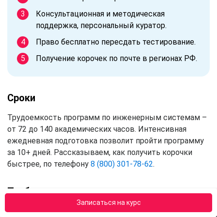
Консультационная и методическая
поддержка, персональный куратор.
Право бесплатно пересдать тестирование.
Получение корочек по почте в регионах РФ.
Сроки
Трудоемкость программ по инженерным системам –
от 72 до 140 академических часов. Интенсивная
ежедневная подготовка позволит пройти программу
за 10+ дней. Рассказываем, как получить корочки
быстрее, по телефону
8 (800) 301-78-62
.
Требования к слушателям
Записаться на курс
Пройти курсы в АПОК смогут граждане России с