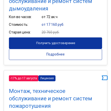
обслуживание и ремонт систем
дымоудаления
Кол-во часов:
от 72 ак.ч
Стоимость:
от 17 160 руб.
Старая цена:
20 760 руб.
Получить удостоверение
Подробнее
-17% до 17 августа
Лицензия
Монтаж, техническое
обслуживание и ремонт систем
пожаротушения