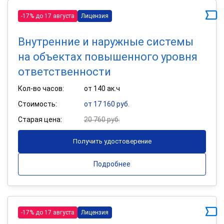
-17% до 17 августа
Лицензия
Внутренние и наружные системы
на объектах повышенного уровня
ответственности
Кол-во часов:
от 140 ак.ч
Стоимость:
от 17 160 руб.
Старая цена:
20 760 руб.
Получить удостоверение
Подробнее
-17% до 17 августа
Лицензия