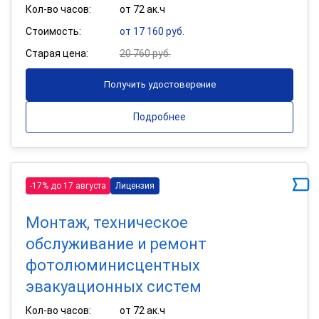
Кол-во часов:
от 72 ак.ч
Стоимость:
от 17 160 руб.
Старая цена:
20 760 руб.
Получить удостоверение
Подробнее
-17% до 17 августа
Лицензия
Монтаж, техническое
обслуживание и ремонт
фотолюминисцентных
эвакуационных систем
Кол-во часов:
от 72 ак.ч