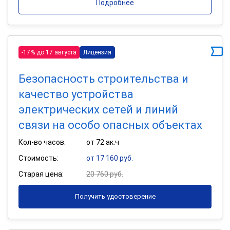
Подробнее
-17% до 17 августа
Лицензия
Безопасность строительства и
качество устройства
электрических сетей и линий
связи на особо опасных объектах
Кол-во часов:
от 72 ак.ч
Стоимость:
от 17 160 руб.
Старая цена:
20 760 руб.
Получить удостоверение