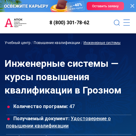
8 (800) 301-78-62
Учебный центр
/
Повышение квалификации
/
Инженерные системы
Инженерные системы —
курсы повышения
квалификации в Грозном
Количество программ:
47
Получаемый документ:
Удостоверение о
повышении квалификации