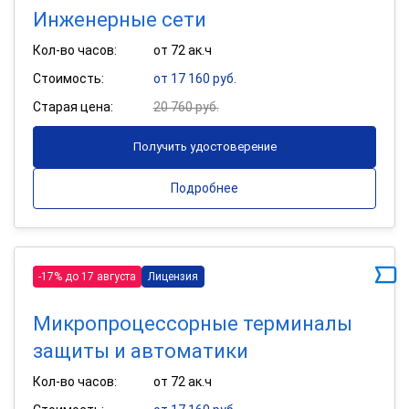
Инженерные сети
Кол-во часов:
от 72 ак.ч
Стоимость:
от 17 160 руб.
Старая цена:
20 760 руб.
Получить удостоверение
Подробнее
-17% до 17 августа
Лицензия
Микропроцессорные терминалы
защиты и автоматики
Кол-во часов:
от 72 ак.ч