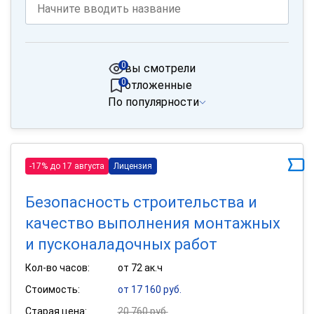
0
вы смотрели
0
отложенные
По популярности
-17% до 17 августа
Лицензия
Безопасность строительства и
качество выполнения монтажных
и пусконаладочных работ
Кол-во часов:
от 72 ак.ч
Стоимость:
от 17 160 руб.
Старая цена:
20 760 руб.