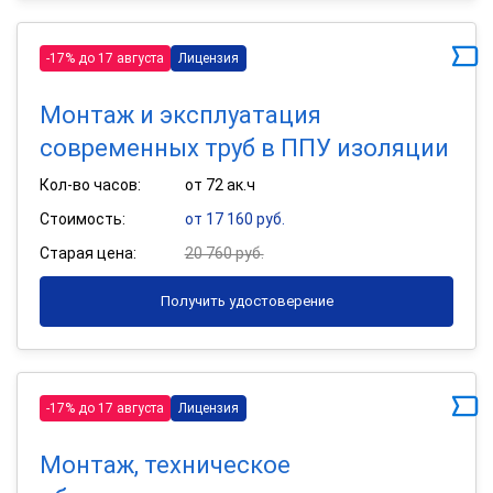
-17% до 17 августа
Лицензия
Монтаж и эксплуатация
современных труб в ППУ изоляции
Кол-во часов:
от 72 ак.ч
Стоимость:
от 17 160 руб.
Старая цена:
20 760 руб.
Получить удостоверение
-17% до 17 августа
Лицензия
Монтаж, техническое