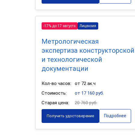
-17% до 17 августа
Лицензия
Метрологическая
экспертиза конструкторской
и технологической
документации
Кол-во часов:
от 72 ак.ч
Стоимость:
от 17 160 руб.
Старая цена:
20 760 руб.
Подробнее
Получить удостоверение