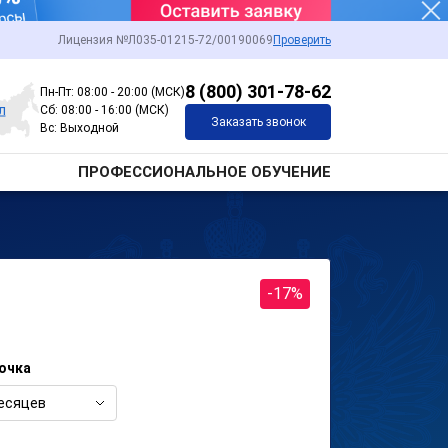
Лицензия №Л035-01215-72/00190069
Проверить
8 (800) 301-78-62
Пн-Пт: 08:00 - 20:00 (МСК)
л
Сб: 08:00 - 16:00 (МСК)
Заказать звонок
Вс: Выходной
ПРОФЕССИОНАЛЬНОЕ ОБУЧЕНИЕ
-17%
очка
есяцев