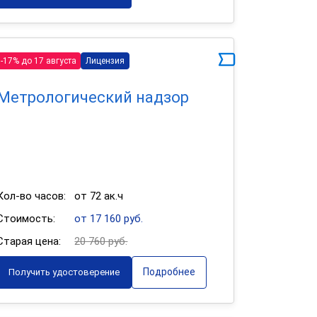
-17% до 17 августа
Лицензия
Метрологический надзор
Кол-во часов:
от 72 ак.ч
Стоимость:
от 17 160 руб.
Старая цена:
20 760 руб.
Подробнее
Получить удостоверение