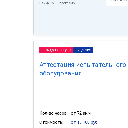
Найдено 58 программ
-17% до 17 августа
Лицензия
Аттестация испытательного
оборудования
Кол-во часов:
от 72 ак.ч
Стоимость:
от 17 160 руб.