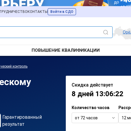
ТРУДНИЧЕСТВО
КОНТАКТЫ
Войти в СДО
Орё
ПОВЫШЕНИЕ КВАЛИФИКАЦИИ
ческий контроль
ческому
Скидка действует
8 дней 13:06:22
Количество часов
Расср
Гарантированный
от 72 часов
12 м
результат