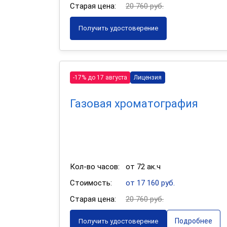
Старая цена:
20 760 руб.
Получить удостоверение
-17% до 17 августа
Лицензия
Газовая хроматография
Кол-во часов:
от 72 ак.ч
Стоимость:
от 17 160 руб.
Старая цена:
20 760 руб.
Подробнее
Получить удостоверение