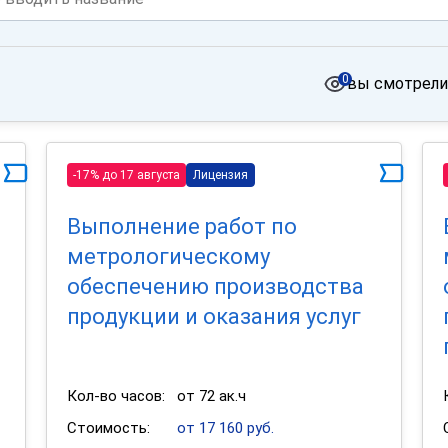
0
вы смотрели
-17% до 17 августа
Лицензия
Выполнение работ по
метрологическому
обеспечению производства
продукции и оказания услуг
Кол-во часов:
от 72 ак.ч
Стоимость:
от 17 160 руб.