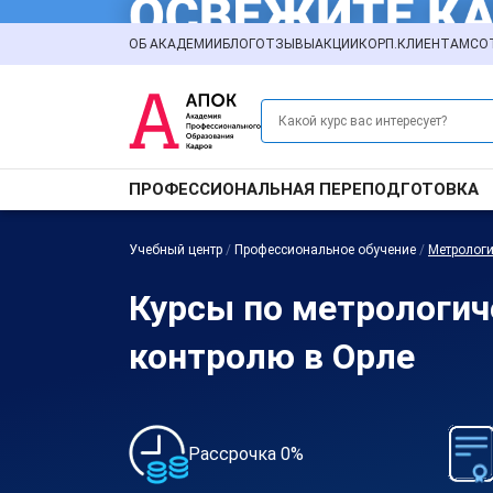
ОБ АКАДЕМИИ
БЛОГ
ОТЗЫВЫ
АКЦИИ
КОРП.КЛИЕНТАМ
СО
ПРОФЕССИОНАЛЬНАЯ ПЕРЕПОДГОТОВКА
Учебный центр
/
Профессиональное обучение
/
Метрологи
Курсы по метрологи
контролю в Орле
Рассрочка 0%