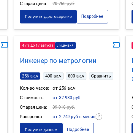
Старая цена:
20 760 руб.
Подробнее
Получить удостоверение
-17% до 17 августа
Лицензия
Инженер по метрологии
256 ак.ч
400 ак.ч
800 ак.ч
Сравнить
Кол-во часов:
от 256 ак.ч
Стоимость:
от 32 980 руб.
Старая цена:
39 910 руб.
Рассрочка:
от 2 749 руб в месяц
Подробнее
Получить диплом