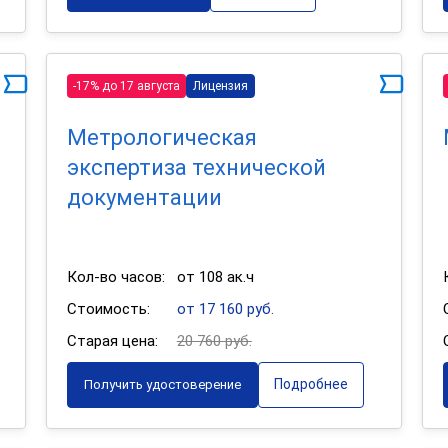
-17% до 17 августа
Лицензия
Метрологическая
экспертиза технической
документации
Кол-во часов:
от 108 ак.ч
Стоимость:
от 17 160 руб.
Старая цена:
20 760 руб.
Подробнее
Получить удостоверение