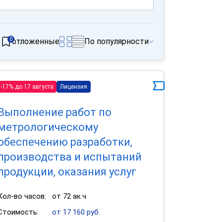
0
отложенные
По популярности
-17% до 17 августа
Лицензия
Выполнение работ по
метрологическому
обеспечению разработки,
производства и испытаний
продукции, оказания услуг
Кол-во часов:
от 72 ак.ч
Стоимость:
от 17 160 руб.