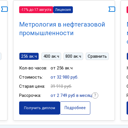
-17% до 17 августа
Лицензия
Метрология в нефтегазовой
промышленности
256 ак.ч
400 ак.ч
800 ак.ч
Сравнить
Кол-во часов:
от 256 ак.ч
Стоимость:
от 32 980 руб.
Старая цена:
39 910 руб.
Рассрочка:
от 2 749 руб в месяц
Подробнее
Получить диплом