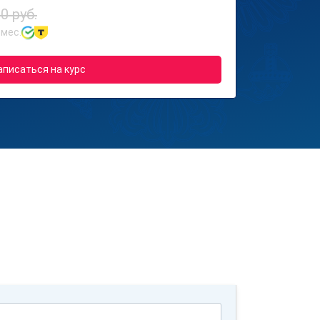
0 руб.
 мес.
аписаться на курс