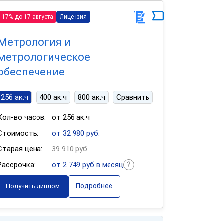
-17% до 17 августа
Лицензия
Метрология и
метрологическое
обеспечение
256 ак.ч
400 ак.ч
800 ак.ч
Сравнить
Кол-во часов:
от 256 ак.ч
Стоимость:
от 32 980 руб.
Старая цена:
39 910 руб.
Рассрочка:
от 2 749 руб в месяц
Подробнее
Получить диплом