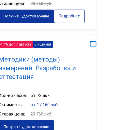
Старая цена:
20 760 руб.
Подробнее
Получить удостоверение
-17% до 17 августа
Лицензия
Методики (методы)
измерений. Разработка и
аттестация
Кол-во часов:
от 72 ак.ч
Стоимость:
от 17 160 руб.
Старая цена:
20 760 руб.
Получить удостоверение