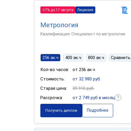
-17% до 17 августа
Лицензия
Метрология
Квалификация: Специалист по метрологии
256 ак.ч
400 ак.ч
800 ак.ч
Сравнить
Кол-во часов:
от 256 ак.ч
Стоимость:
от 32 980 руб.
Старая цена:
39 910 руб.
Рассрочка:
от 2 749 руб в месяц
Подробнее
Получить диплом