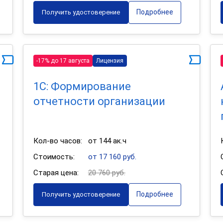
Подробнее
Получить удостоверение
-17% до 17 августа
Лицензия
1С: Формирование
отчетности организации
Кол-во часов:
от 144 ак.ч
Стоимость:
от 17 160 руб.
Старая цена:
20 760 руб.
Подробнее
Получить удостоверение