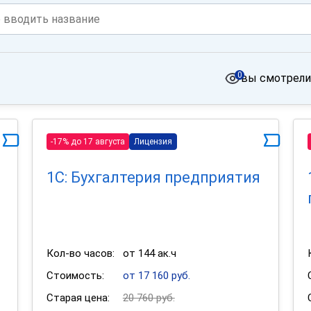
0
вы смотрели
-17% до 17 августа
Лицензия
1С: Бухгалтерия предприятия
Кол-во часов:
от 144 ак.ч
Стоимость:
от 17 160 руб.
Старая цена:
20 760 руб.