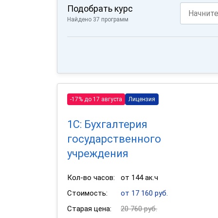
Подобрать курс
Найдено 37 программ
-17% до 17 августа
Лицензия
1С: Бухгалтерия
государственного
учреждения
Кол-во часов:
от 144 ак.ч
Стоимость:
от 17 160 руб.
Старая цена:
20 760 руб.