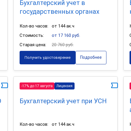
Бухгалтерский учет в
государственных органах
Кол-во часов:
от 144 ак.ч
Стоимость:
от 17 160 руб.
Старая цена:
20 760 руб.
Подробнее
Получить удостоверение
-17% до 17 августа
Лицензия
О
Бухгалтерский учет при УСН
Кол-во часов:
от 144 ак.ч