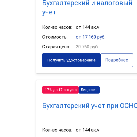
Бухгалтерский и налоговый
учет
Кол-во часов:
от 144 ак.ч
Стоимость:
от 17 160 руб.
Старая цена:
20 760 руб.
Подробнее
Получить удостоверение
-17% до 17 августа
Лицензия
Бухгалтерский учет при ОСН
Кол-во часов:
от 144 ак.ч