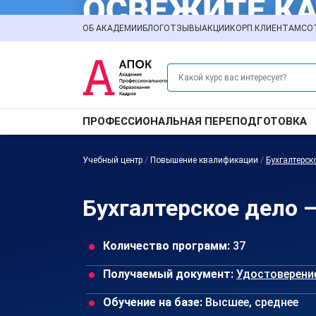
ОБ АКАДЕМИИ
БЛОГ
ОТЗЫВЫ
АКЦИИ
КОРП.КЛИЕНТАМ
СО
ПРОФЕССИОНАЛЬНАЯ ПЕРЕПОДГОТОВКА
Учебный центр
/
Повышение квалификации
/
Бухгалтерск
Бухгалтерское дело 
Количество программ:
37
Получаемый документ:
Удостоверени
Обучение на базе:
Высшее, среднее