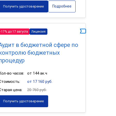
Подробнее
Получить удостоверение
-17% до 17 августа
Лицензия
Аудит в бюджетной сфере по
контролю бюджетных
процедур
Кол-во часов:
от 144 ак.ч
Стоимость:
от 17 160 руб.
Старая цена:
20 760 руб.
Получить удостоверение