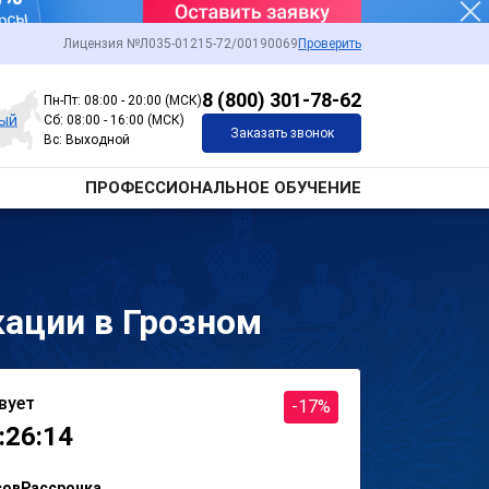
Лицензия №Л035-01215-72/00190069
Проверить
8 (800) 301-78-62
Пн-Пт: 08:00 - 20:00 (МСК)
ный
Сб: 08:00 - 16:00 (МСК)
Заказать звонок
Вс: Выходной
ПРОФЕССИОНАЛЬНОЕ ОБУЧЕНИЕ
ации в Грозном
вует
-17%
:26:14
сов
Рассрочка