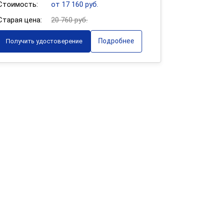
Стоимость:
от 17 160 руб.
Старая цена:
20 760 руб.
Подробнее
Получить удостоверение