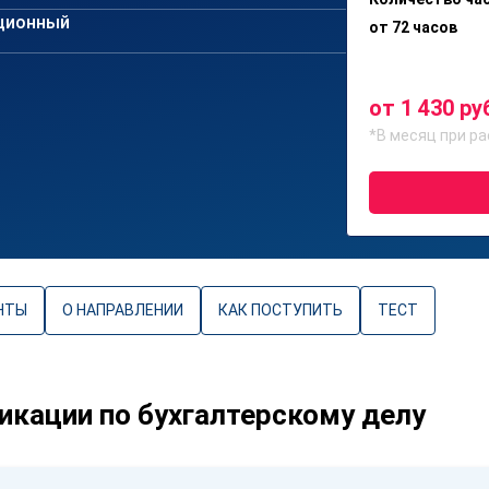
ционный
от 72 часов
от 1 430 ру
*В месяц при ра
НТЫ
О НАПРАВЛЕНИИ
КАК ПОСТУПИТЬ
ТЕСТ
кации по бухгалтерскому делу