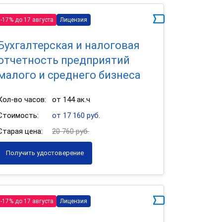
-17% до 17 августа
Лицензия
Бухгалтерская и налоговая
отчетность предприятий
малого и среднего бизнеса
Кол-во часов:
от 144 ак.ч
Стоимость:
от 17 160 руб.
Старая цена:
20 760 руб.
Получить удостоверение
-17% до 17 августа
Лицензия