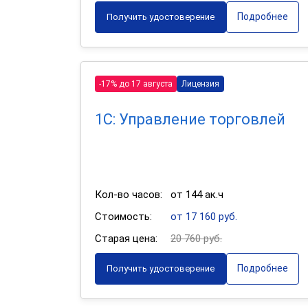
Подробнее
Получить удостоверение
-17% до 17 августа
Лицензия
1С: Управление торговлей
Кол-во часов:
от 144 ак.ч
Стоимость:
от 17 160 руб.
Старая цена:
20 760 руб.
Подробнее
Получить удостоверение