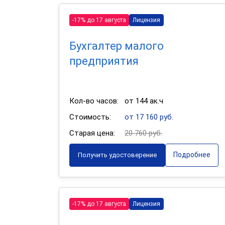
-17% до 17 августа
Лицензия
Бухгалтер малого
предприятия
Кол-во часов:
от 144 ак.ч
Стоимость:
от 17 160 руб.
Старая цена:
20 760 руб.
Подробнее
Получить удостоверение
-17% до 17 августа
Лицензия