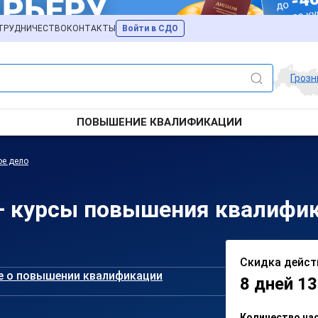
ТРУДНИЧЕСТВО
КОНТАКТЫ
Войти в СДО
Гроз
ПОВЫШЕНИЕ КВАЛИФИКАЦИИ
ое дело
— курсы повышения квалифик
Скидка дейст
е о повышении квалификации
8 дней 13
Количество ча