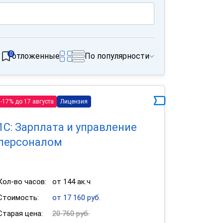
0
отложенные
По популярности
-17% до 17 августа
Лицензия
1С: Зарплата и управление
персоналом
Кол-во часов:
от 144 ак.ч
Стоимость:
от 17 160 руб.
Старая цена:
20 760 руб.