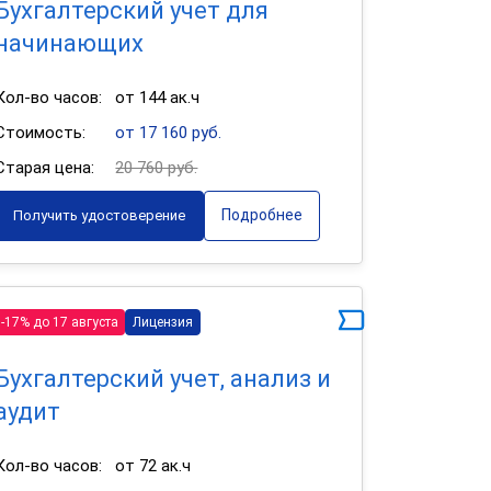
Бухгалтерский учет для
начинающих
Кол-во часов:
от 144 ак.ч
Стоимость:
от 17 160 руб.
Старая цена:
20 760 руб.
Подробнее
Получить удостоверение
-17% до 17 августа
Лицензия
Бухгалтерский учет, анализ и
аудит
Кол-во часов:
от 72 ак.ч