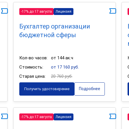
-17% до 17 августа
Лицензия
Бухгалтер организации
бюджетной сферы
Кол-во часов:
от 144 ак.ч
Стоимость:
от 17 160 руб.
Старая цена:
20 760 руб.
Подробнее
Получить удостоверение
-17% до 17 августа
Лицензия