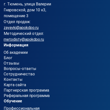
г. Тюмень, улица Валерии
Гнаровской, дом 10 к3,
помещение 3
Отдел продаж:
zayavki@apokdpo.ru
Методический отдел:
metodisty@apokdpo.ru
Информация
Об академии
Блог
Отзывы
Вопросы-ответы
Сотрудничество
Контакты
Карта сайта
Партнерская программа
Реферальная программа
Обучение
Профессиональная