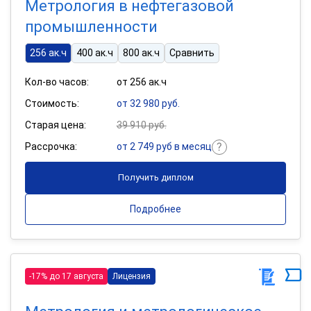
Метрология в нефтегазовой
промышленности
256 ак.ч
400 ак.ч
800 ак.ч
Сравнить
Кол-во часов:
от 256 ак.ч
Стоимость:
от 32 980 руб.
Старая цена:
39 910 руб.
Рассрочка:
от 2 749 руб в месяц
Получить диплом
Подробнее
-17% до 17 августа
Лицензия