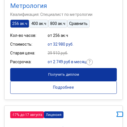
Метрология
Квалификация: Специалист по метрологии
256 ак.ч
400 ак.ч
800 ак.ч
Сравнить
Кол-во часов:
от 256 ак.ч
Стоимость:
от 32 980 руб.
Старая цена:
39 910 руб.
Рассрочка:
от 2 749 руб в месяц
Получить диплом
Подробнее
-17% до 17 августа
Лицензия