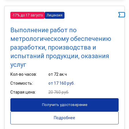
-17% до 17 августа
Лицензия
Выполнение работ по
метрологическому обеспечению
разработки, производства и
испытаний продукции, оказания
услуг
Кол-во часов:
от 72 ак.ч
Стоимость:
от 17 160 руб.
Старая цена:
20 760 руб.
Получить удостоверение
Подробнее