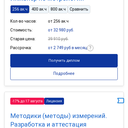
256 ак.ч
400 ак.ч
800 ак.ч
Сравнить
Кол-во часов:
от 256 ак.ч
Стоимость:
от 32 980 руб.
Старая цена:
39 910 руб.
Рассрочка:
от 2 749 руб в месяц
Получить диплом
Подробнее
-17% до 17 августа
Лицензия
Методики (методы) измерений.
Разработка и аттестация