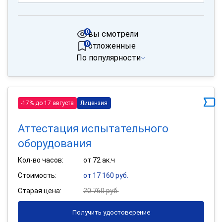
0
вы смотрели
0
отложенные
По популярности
-17% до 17 августа
Лицензия
Аттестация испытательного
оборудования
Кол-во часов:
от 72 ак.ч
Стоимость:
от 17 160 руб.
Старая цена:
20 760 руб.
Получить удостоверение