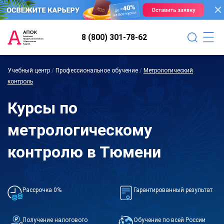
8 (800) 301-78-62
Учебный центр
/
Профессиональное обучение
/
Метрологический
контроль
Курсы по
метрологическому
контролю в Тюмени
Рассрочка 0%
Гарантированный результат
Получение налогового
Обучение по всей России