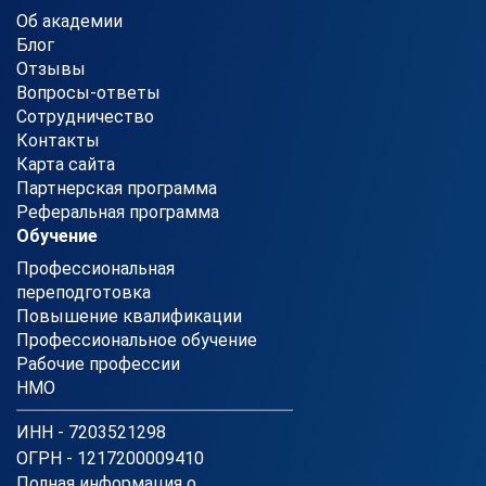
Об академии
Блог
Отзывы
Вопросы-ответы
Сотрудничество
Контакты
Карта сайта
Партнерская программа
Реферальная программа
Обучение
Профессиональная
переподготовка
Повышение квалификации
Профессиональное обучение
Рабочие профессии
НМО
ИНН - 7203521298
ОГРН - 1217200009410
Полная информация о