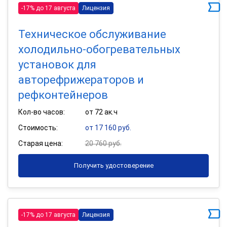
-17% до 17 августа
Лицензия
Техническое обслуживание
холодильно-обогревательных
установок для
авторефрижераторов и
рефконтейнеров
Кол-во часов:
от 72 ак.ч
Стоимость:
от 17 160 руб.
Старая цена:
20 760 руб.
Получить удостоверение
-17% до 17 августа
Лицензия