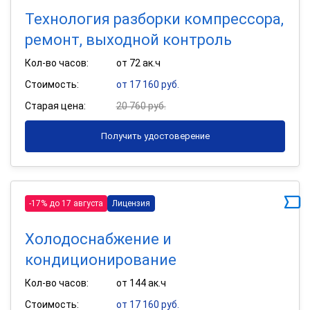
Технология разборки компрессора,
ремонт, выходной контроль
Кол-во часов:
от 72 ак.ч
Стоимость:
от 17 160 руб.
Старая цена:
20 760 руб.
Получить удостоверение
-17% до 17 августа
Лицензия
Холодоснабжение и
кондиционирование
Кол-во часов:
от 144 ак.ч
Стоимость:
от 17 160 руб.