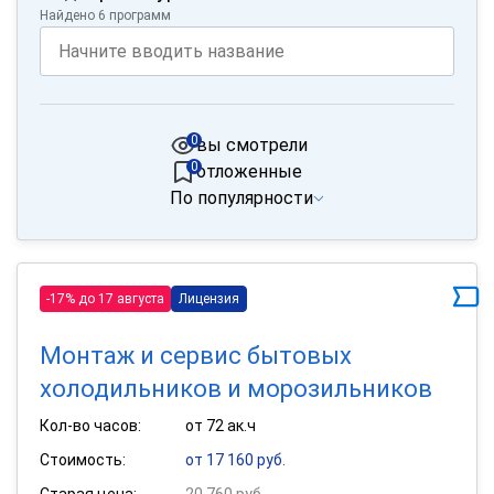
Найдено 6 программ
0
вы смотрели
0
отложенные
По популярности
-17% до 17 августа
Лицензия
Монтаж и сервис бытовых
холодильников и морозильников
Кол-во часов:
от 72 ак.ч
Стоимость:
от 17 160 руб.
Старая цена:
20 760 руб.