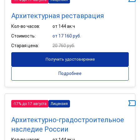
Архитектурная реставрация
Кол-во часов:
от 144 ак.ч
Стоимость:
от 17 160 руб.
Старая цена:
20 760 руб.
Получить удостоверение
Подробнее
-17% до 17 августа
Лицензия
Архитектурно-градостроительное
наследие России
Кол-во часов:
от 144 ак.ч