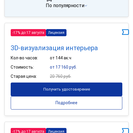
По популярности
-17% до 17 августа
Лицензия
3D-визуализация интерьера
Кол-во часов:
от 144 ак.ч
Стоимость:
от 17 160 руб.
Старая цена:
20 760 руб.
Получить удостоверение
Подробнее
-17% до 17 августа
Лицензия