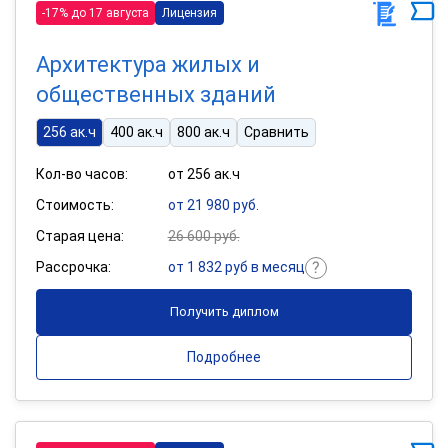
-17% до 17 августа
Лицензия
Архитектура жилых и
общественных зданий
256 ак.ч
400 ак.ч
800 ак.ч
Сравнить
Кол-во часов:
от 256 ак.ч
Стоимость:
от 21 980 руб.
Старая цена:
26 600 руб.
Рассрочка:
от 1 832 руб в месяц
Получить диплом
Подробнее