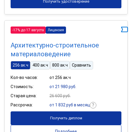
Получить удостоверение
-17% до 17 августа
Лицензия
Архитектурно-строительное
материаловедение
256 ак.ч
400 ак.ч
800 ак.ч
Сравнить
Кол-во часов:
от 256 ак.ч
Стоимость:
от 21 980 руб.
Старая цена:
26 600 руб.
Рассрочка:
от 1 832 руб в месяц
Получить диплом
Подробнее