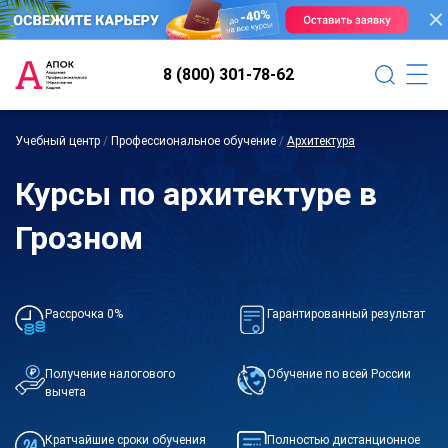
8 (800) 301-78-62
Учебный центр
/
Профессиональное обучение
/
Архитектура
Курсы по архитектуре в
Грозном
Рассрочка 0%
Гарантированный результат
Получение налогового
Обучение по всей России
вычета
Кратчайшие сроки обучения
Полностью дистанционное