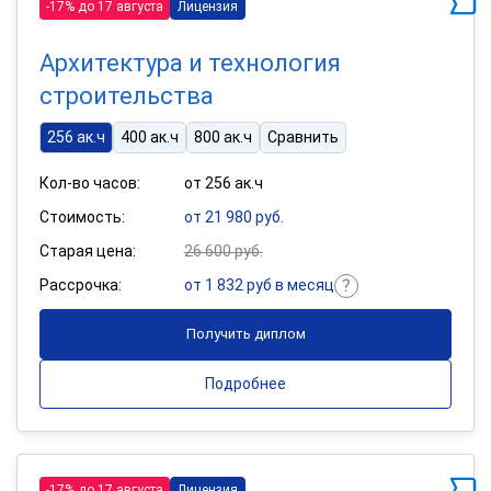
-17% до 17 августа
Лицензия
Архитектура и технология
строительства
256 ак.ч
400 ак.ч
800 ак.ч
Сравнить
Кол-во часов:
от 256 ак.ч
Стоимость:
от 21 980 руб.
Старая цена:
26 600 руб.
Рассрочка:
от 1 832 руб в месяц
Получить диплом
Подробнее
-17% до 17 августа
Лицензия