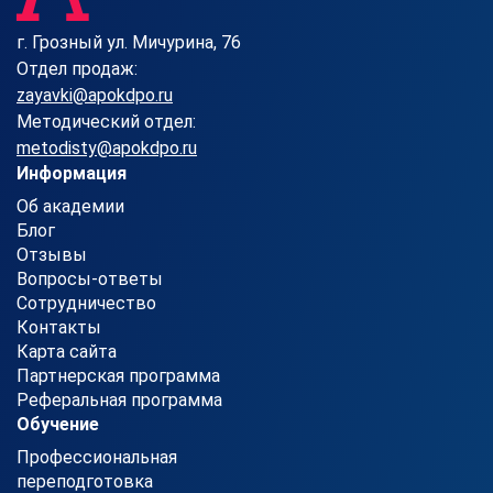
г. Грозный ул. Мичурина, 76
Отдел продаж:
zayavki@apokdpo.ru
Методический отдел:
metodisty@apokdpo.ru
Информация
Об академии
Блог
Отзывы
Вопросы-ответы
Сотрудничество
Контакты
Карта сайта
Партнерская программа
Реферальная программа
Обучение
Профессиональная
переподготовка