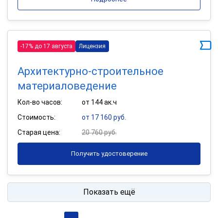
-17% до 17 августа
Лицензия
Архитектурно-строительное
материаловедение
Кол-во часов:
от 144 ак.ч
Стоимость:
от 17 160 руб.
Старая цена:
20 760 руб.
Получить удостоверение
Показать ещё