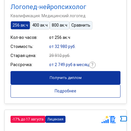
Логопед-нейропсихолог
Квалификация: Медицинский логопед
256 ак.ч
400 ак.ч
800 ак.ч
Сравнить
Кол-во часов:
от 256 ак.ч
Стоимость:
от 32 980 руб.
Старая цена:
39 910 руб.
Рассрочка:
от 2 749 руб в месяц
Получить диплом
Подробнее
-17% до 17 августа
Лицензия