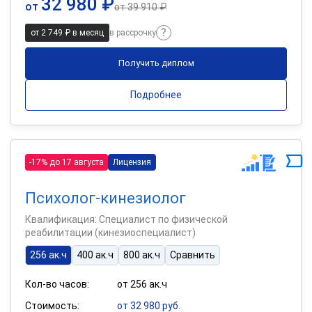
32 980 ₽
от
от
39 910 ₽
от 2 749 ₽ в месяц
в рассрочку
Получить диплом
Подробнее
-17% до 17 августа
Лицензия
Психолог-кинезиолог
Квалификация: Специалист по физической
реабилитации (кинезиоспециалист)
256 ак.ч
400 ак.ч
800 ак.ч
Сравнить
Кол-во часов:
от 256 ак.ч
Стоимость:
от 32 980 руб.