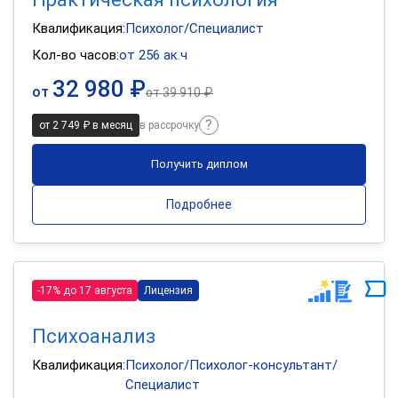
Квалификация:
Психолог/Специалист
Кол-во часов:
от 256 ак.ч
32 980 ₽
от
от
39 910 ₽
от 2 749 ₽ в месяц
в рассрочку
Получить диплом
Подробнее
-17% до 17 августа
Лицензия
Психоанализ
Квалификация:
Психолог/Психолог-консультант/
Специалист