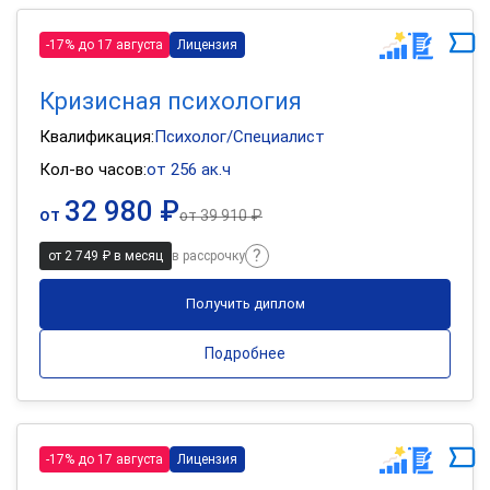
-17% до 17 августа
Лицензия
Кризисная психология
Квалификация:
Психолог/Специалист
Кол-во часов:
от 256 ак.ч
32 980 ₽
от
от
39 910 ₽
от 2 749 ₽ в месяц
в рассрочку
Получить диплом
Подробнее
-17% до 17 августа
Лицензия