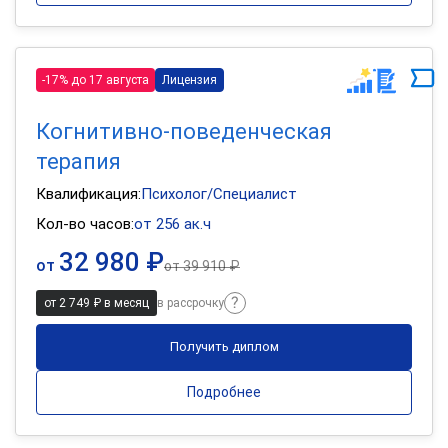
-17% до 17 августа
Лицензия
Когнитивно-поведенческая
терапия
Квалификация:
Психолог/Специалист
Кол-во часов:
от 256 ак.ч
32 980 ₽
от
от
39 910 ₽
от 2 749 ₽ в месяц
в рассрочку
Получить диплом
Подробнее