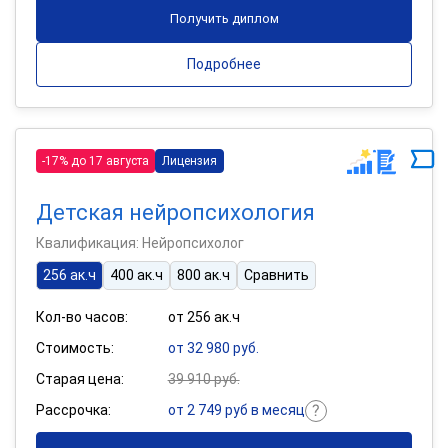
Получить диплом
Подробнее
-17% до 17 августа
Лицензия
Детская нейропсихология
Квалификация: Нейропсихолог
256 ак.ч
400 ак.ч
800 ак.ч
Сравнить
Кол-во часов:
от 256 ак.ч
Стоимость:
от 32 980 руб.
Старая цена:
39 910 руб.
Рассрочка:
от 2 749 руб в месяц