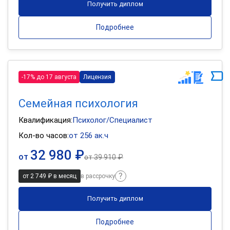
Получить диплом
Подробнее
-17% до 17 августа
Лицензия
Семейная психология
Квалификация:
Психолог/Специалист
Кол-во часов:
от 256 ак.ч
32 980 ₽
от
от
39 910 ₽
от 2 749 ₽ в месяц
в рассрочку
Получить диплом
Подробнее