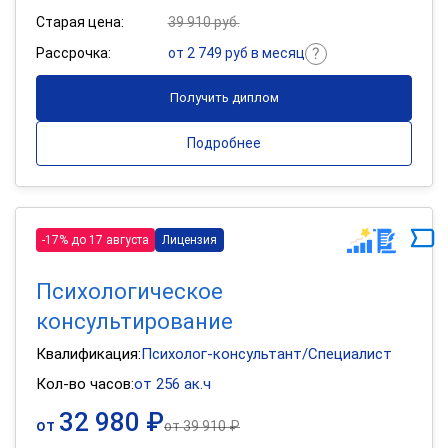
Старая цена:
39 910 руб.
Рассрочка:
от 2 749 руб в месяц
Получить диплом
Подробнее
-17% до 17 августа
Лицензия
Психологическое
консультирование
Квалификация:
Психолог-консультант/Специалист
Кол-во часов:
от 256 ак.ч
32 980 ₽
от
от
39 910 ₽