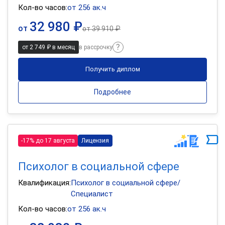
Кол-во часов:
от 256 ак.ч
32 980 ₽
от
от
39 910 ₽
от 2 749 ₽ в месяц
в рассрочку
Получить диплом
Подробнее
-17% до 17 августа
Лицензия
Психолог в социальной сфере
Квалификация:
Психолог в социальной сфере/
Специалист
Кол-во часов:
от 256 ак.ч