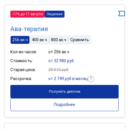
-17% до 17 августа
Лицензия
Ава-терапия
256 ак.ч
400 ак.ч
800 ак.ч
Сравнить
Кол-во часов:
от 256 ак.ч
Стоимость:
от 32 980 руб.
Старая цена:
39 910 руб.
Рассрочка:
от 2 749 руб в месяц
Получить диплом
Подробнее