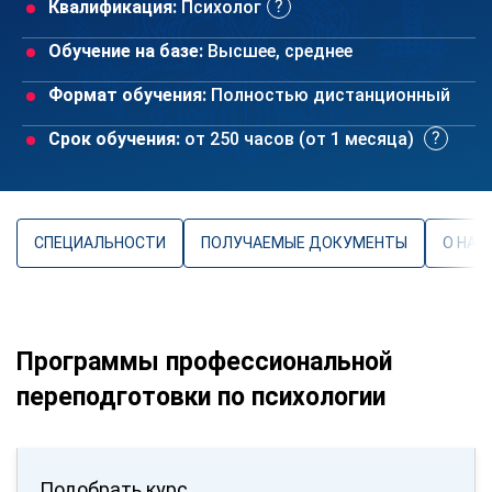
Квалификация:
Психолог
Обучение на базе:
Высшее, среднее
Формат обучения:
Полностью дистанционный
Срок обучения:
от 250 часов (от 1 месяца)
СПЕЦИАЛЬНОСТИ
ПОЛУЧАЕМЫЕ ДОКУМЕНТЫ
О НАП
Программы профессиональной
переподготовки по психологии
Подобрать курс