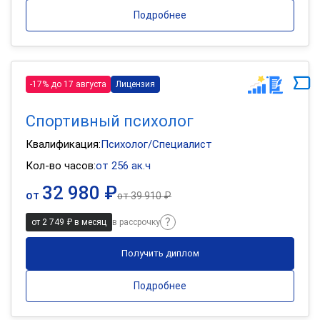
Подробнее
-17% до 17 августа
Лицензия
Спортивный психолог
Квалификация:
Психолог/Специалист
Кол-во часов:
от 256 ак.ч
32 980 ₽
от
от
39 910 ₽
от 2 749 ₽ в месяц
в рассрочку
Получить диплом
Подробнее