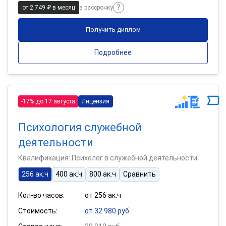
от 2 749 ₽ в месяц
в рассрочку
Получить диплом
Подробнее
-17% до 17 августа
Лицензия
Психология служебной
деятельности
Квалификация: Психолог в служебной деятельности
256 ак.ч
400 ак.ч
800 ак.ч
Сравнить
Кол-во часов:
от 256 ак.ч
Стоимость:
от 32 980 руб.