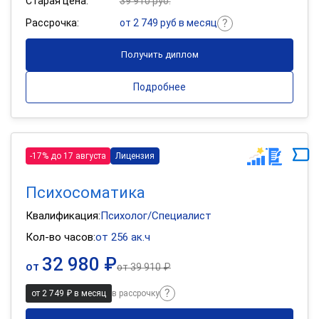
Старая цена:
39 910 руб.
Рассрочка:
от 2 749 руб в месяц
Получить диплом
Подробнее
-17% до 17 августа
Лицензия
Психосоматика
Квалификация:
Психолог/Специалист
Кол-во часов:
от 256 ак.ч
32 980 ₽
от
от
39 910 ₽
от 2 749 ₽ в месяц
в рассрочку