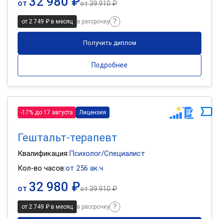
32 980 ₽
от
от
39 910 ₽
от 2 749 ₽ в месяц
в рассрочку
Получить диплом
Подробнее
-17% до 17 августа
Лицензия
Гештальт-терапевт
Квалификация:
Психолог/Специалист
Кол-во часов:
от 256 ак.ч
32 980 ₽
от
от
39 910 ₽
от 2 749 ₽ в месяц
в рассрочку