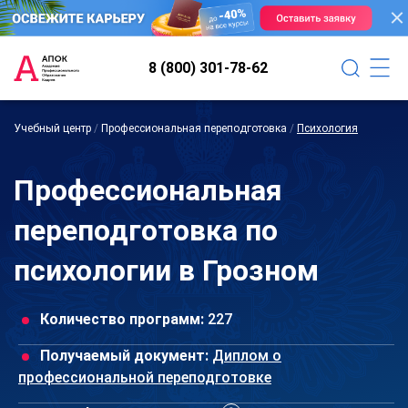
8 (800) 301-78-62
Учебный центр
/
Профессиональная переподготовка
/
Психология
Профессиональная
переподготовка по
психологии в Грозном
Количество программ:
227
Получаемый документ:
Диплом о
профессиональной переподготовке