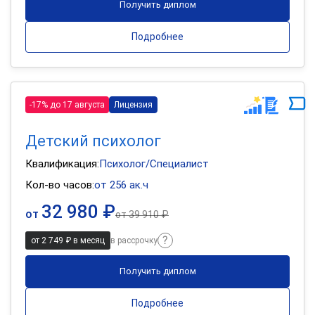
Получить диплом
Подробнее
-17% до 17 августа
Лицензия
Детский психолог
Квалификация:
Психолог/Специалист
Кол-во часов:
от 256 ак.ч
32 980 ₽
от
от
39 910 ₽
от 2 749 ₽ в месяц
в рассрочку
Получить диплом
Подробнее