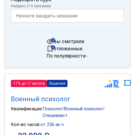
Найдено 210 программ
0
вы смотрели
0
отложенные
По популярности
-17% до 17 августа
Лицензия
Военный психолог
Квалификация:
Психолог/Военный психолог/
Специалист
Кол-во часов:
от 256 ак.ч