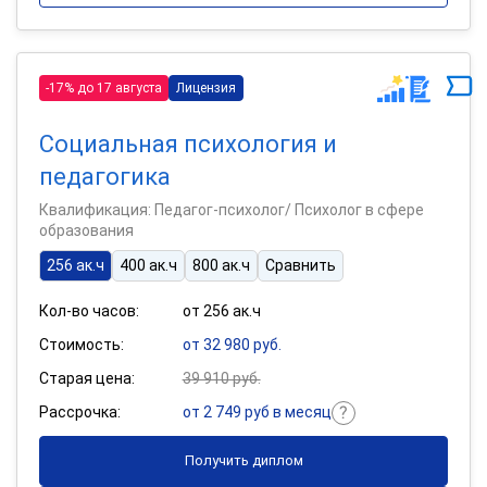
-17% до 17 августа
Лицензия
Социальная психология и
педагогика
Квалификация: Педагог-психолог/ Психолог в сфере
образования
256 ак.ч
400 ак.ч
800 ак.ч
Сравнить
Кол-во часов:
от 256 ак.ч
Стоимость:
от 32 980 руб.
Старая цена:
39 910 руб.
Рассрочка:
от 2 749 руб в месяц
Получить диплом