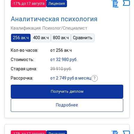
-17% до 17 августа
Лицензия
Аналитическая психология
Квалификация: Психолог/Специалист
256 ак.ч
400 ак.ч
800 ак.ч
Сравнить
Кол-во часов:
от 256 ак.ч
Стоимость:
от 32 980 руб.
Старая цена:
39 910 руб.
Рассрочка:
от 2 749 руб в месяц
Получить диплом
Подробнее
-17% до 17 августа
Лицензия