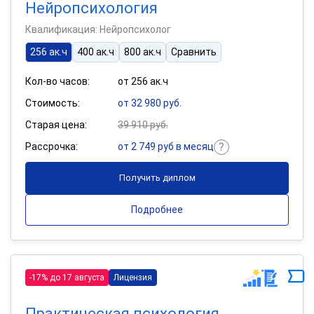
Нейропсихология
Квалификация: Нейропсихолог
256 ак.ч
400 ак.ч
800 ак.ч
Сравнить
Кол-во часов:
от 256 ак.ч
Стоимость:
от 32 980 руб.
Старая цена:
39 910 руб.
Рассрочка:
от 2 749 руб в месяц
Получить диплом
Подробнее
-17% до 17 августа
Лицензия
Практическая психология