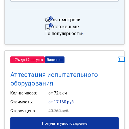
0
вы смотрели
0
отложенные
По популярности
-17% до 17 августа
Лицензия
Аттестация испытательного
оборудования
Кол-во часов:
от 72 ак.ч
Стоимость:
от 17 160 руб.
Старая цена:
20 760 руб.
Получить удостоверение