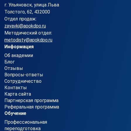
г. Ульяновск, улица Льва
Толстого, 62, 432000
Отдел продаж:
zayavki@apokdpo.ru
Методический отдел:
metodisty@apokdpo.ru
Информация
Об академии
Блог
Отзывы
Вопросы-ответы
Сотрудничество
Контакты
Карта сайта
Партнерская программа
Реферальная программа
Обучение
Профессиональная
переподготовка