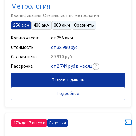
Метрология
Квалификация: Специалист по метрологии
256 ак.ч
400 ак.ч
800 ак.ч
Сравнить
Кол-во часов:
от 256 ак.ч
Стоимость:
от 32 980 руб.
Старая цена:
39 910 руб.
Рассрочка:
от 2 749 руб в месяц
Получить диплом
Подробнее
-17% до 17 августа
Лицензия