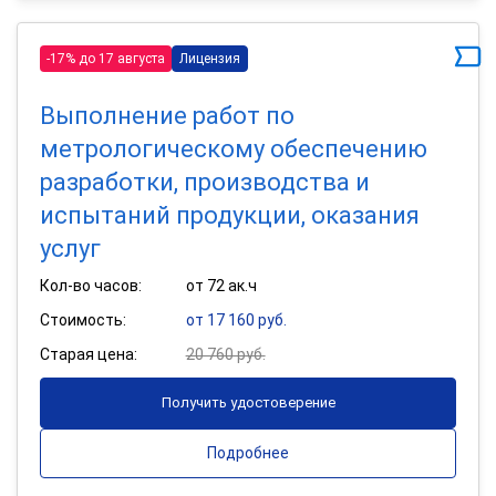
-17% до 17 августа
Лицензия
Выполнение работ по
метрологическому обеспечению
разработки, производства и
испытаний продукции, оказания
услуг
Кол-во часов:
от 72 ак.ч
Стоимость:
от 17 160 руб.
Старая цена:
20 760 руб.
Получить удостоверение
Подробнее