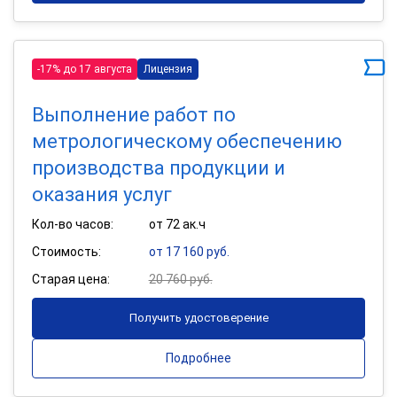
-17% до 17 августа
Лицензия
Выполнение работ по
метрологическому обеспечению
производства продукции и
оказания услуг
Кол-во часов:
от 72 ак.ч
Стоимость:
от 17 160 руб.
Старая цена:
20 760 руб.
Получить удостоверение
Подробнее