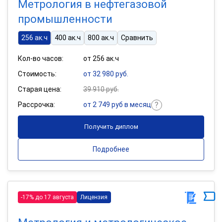
Метрология в нефтегазовой
промышленности
256 ак.ч
400 ак.ч
800 ак.ч
Сравнить
Кол-во часов:
от 256 ак.ч
Стоимость:
от 32 980 руб.
Старая цена:
39 910 руб.
Рассрочка:
от 2 749 руб в месяц
Получить диплом
Подробнее
-17% до 17 августа
Лицензия