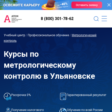
8 (800) 301-78-62
Учебный центр
/
Профессиональное обучение
/
Метрологический
контроль
Курсы по
метрологическому
контролю в Ульяновске
Рассрочка 0%
Гарантированный результат
Получение налогового
Обучение по всей России