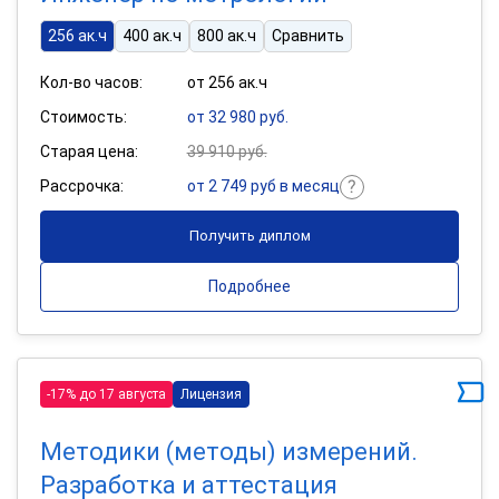
256 ак.ч
400 ак.ч
800 ак.ч
Сравнить
Кол-во часов:
от 256 ак.ч
Стоимость:
от 32 980 руб.
Старая цена:
39 910 руб.
Рассрочка:
от 2 749 руб в месяц
Получить диплом
Подробнее
-17% до 17 августа
Лицензия
Методики (методы) измерений.
Разработка и аттестация