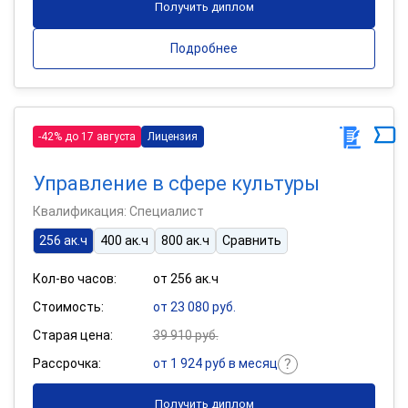
Получить диплом
Подробнее
-42% до 17 августа
Лицензия
Управление в сфере культуры
Квалификация: Специалист
256 ак.ч
400 ак.ч
800 ак.ч
Сравнить
Кол-во часов:
от 256 ак.ч
Стоимость:
от 23 080 руб.
Старая цена:
39 910 руб.
Рассрочка:
от 1 924 руб в месяц
Получить диплом