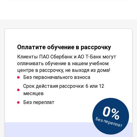
Оплатите обучение в рассрочку
Клиенты ПАО Сбербанк и АО Т-Банк могут
оплачивать обучение в нашем учебном
центре в рассрочку, не выходя из дома!
Без первоначального взноса
Срок действия рассрочки: 6 или 12
месяцев
Без переплат
0%
Без переплат