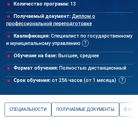
Количество программ:
13
Получаемый документ:
Диплом о
профессиональной переподготовке
Квалификация:
Специалист по государственному
и муниципальному управлению
Обучение на базе:
Высшее, среднее
Формат обучения:
Полностью дистанционный
Срок обучения:
от 256 часов (от 1 месяца)
СПЕЦИАЛЬНОСТИ
ПОЛУЧАЕМЫЕ ДОКУМЕНТЫ
О НАП