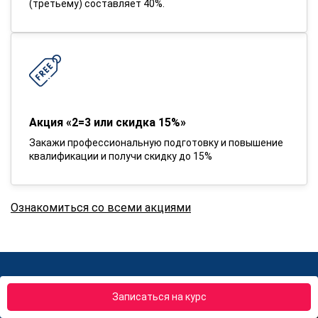
(третьему) составляет 40%.
Акция «2=3 или скидка 15%»
Закажи профессиональную подготовку и повышение
квалификации и получи скидку до 15%
Ознакомиться со всеми акциями
Вернем деньги если обучение не
Записаться на курс