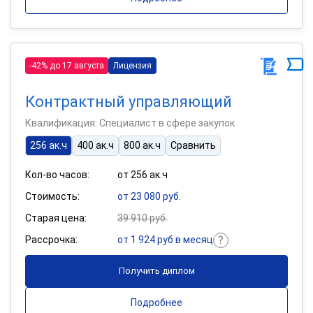
-42% до 17 августа
Лицензия
Контрактный управляющий
Квалификация: Специалист в сфере закупок
256 ак.ч
400 ак.ч
800 ак.ч
Сравнить
Кол-во часов:
от 256 ак.ч
Стоимость:
от 23 080 руб.
Старая цена:
39 910 руб.
Рассрочка:
от 1 924 руб в месяц
Получить диплом
Подробнее