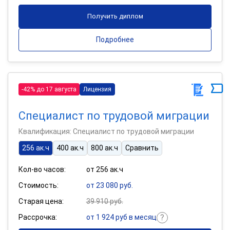
Получить диплом
Подробнее
-42% до 17 августа
Лицензия
Специалист по трудовой миграции
Квалификация: Специалист по трудовой миграции
256 ак.ч
400 ак.ч
800 ак.ч
Сравнить
Кол-во часов:
от 256 ак.ч
Стоимость:
от 23 080 руб.
Старая цена:
39 910 руб.
Рассрочка:
от 1 924 руб в месяц