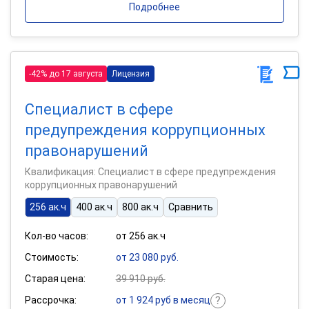
Подробнее
-42% до 17 августа
Лицензия
Специалист в сфере
предупреждения коррупционных
правонарушений
Квалификация: Специалист в сфере предупреждения
коррупционных правонарушений
256 ак.ч
400 ак.ч
800 ак.ч
Сравнить
Кол-во часов:
от 256 ак.ч
Стоимость:
от 23 080 руб.
Старая цена:
39 910 руб.
Рассрочка:
от 1 924 руб в месяц