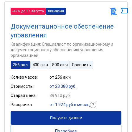
-42% до 17 августа
Лицензия
Документационное обеспечение
управления
Квалификация: Специалист по организационному и
документационному обеспечению управления
организацией
256 ак.ч
400 ак.ч
800 ак.ч
Сравнить
Кол-во часов:
от 256 ак.ч
Стоимость:
от 23 080 руб.
Старая цена:
39 910 руб.
Рассрочка:
от 1 924 руб в месяц
Получить диплом
Подробнее