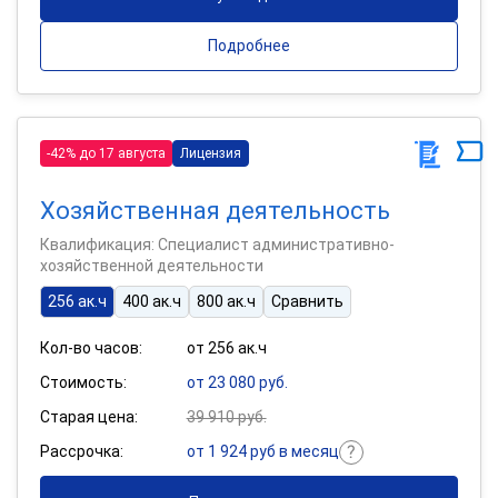
Подробнее
-42% до 17 августа
Лицензия
Хозяйственная деятельность
Квалификация: Специалист административно-
хозяйственной деятельности
256 ак.ч
400 ак.ч
800 ак.ч
Сравнить
Кол-во часов:
от 256 ак.ч
Стоимость:
от 23 080 руб.
Старая цена:
39 910 руб.
Рассрочка:
от 1 924 руб в месяц