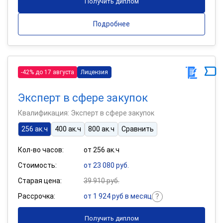
Получить диплом
Подробнее
-42% до 17 августа
Лицензия
Эксперт в сфере закупок
Квалификация: Эксперт в сфере закупок
256 ак.ч
400 ак.ч
800 ак.ч
Сравнить
Кол-во часов:
от 256 ак.ч
Стоимость:
от 23 080 руб.
Старая цена:
39 910 руб.
Рассрочка:
от 1 924 руб в месяц
Получить диплом