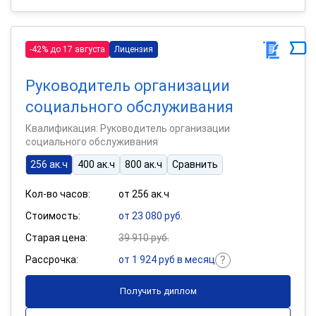
-42% до 17 августа
Лицензия
Руководитель организации
социального обслуживания
Квалификация: Руководитель организации
социального обслуживания
256 ак.ч
400 ак.ч
800 ак.ч
Сравнить
Кол-во часов:
от 256 ак.ч
Стоимость:
от 23 080 руб.
Старая цена:
39 910 руб.
Рассрочка:
от 1 924 руб в месяц
Получить диплом