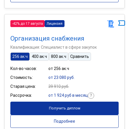
-42% до 17 августа
Лицензия
Организация снабжения
Квалификация: Специалист в сфере закупок
256 ак.ч
400 ак.ч
800 ак.ч
Сравнить
Кол-во часов:
от 256 ак.ч
Стоимость:
от 23 080 руб.
Старая цена:
39 910 руб.
Рассрочка:
от 1 924 руб в месяц
Получить диплом
Подробнее