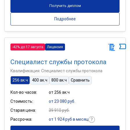
Получить диплом
Подробнее
-42% до 17 августа
Лицензия
Специалист службы протокола
Квалификация: Специалист службы протокола
256 ак.ч
400 ак.ч
800 ак.ч
Сравнить
Кол-во часов:
от 256 ак.ч
Стоимость:
от 23 080 руб.
Старая цена:
39 910 руб.
Рассрочка:
от 1 924 руб в месяц