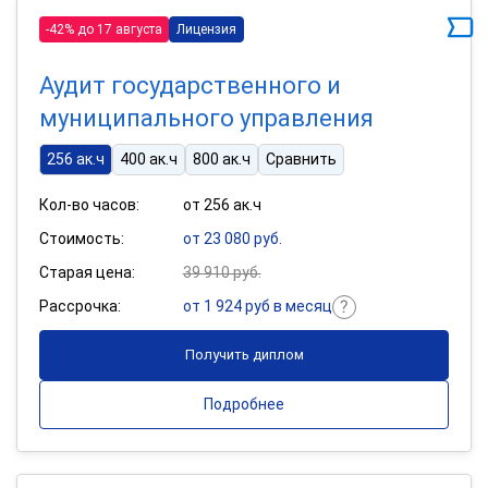
-42% до 17 августа
Лицензия
Аудит государственного и
муниципального управления
256 ак.ч
400 ак.ч
800 ак.ч
Сравнить
Кол-во часов:
от 256 ак.ч
Стоимость:
от 23 080 руб.
Старая цена:
39 910 руб.
Рассрочка:
от 1 924 руб в месяц
Получить диплом
Подробнее