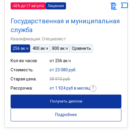
-42% до 17 августа
Лицензия
Государственная и муниципальная
служба
Квалификация: Специалист
256 ак.ч
400 ак.ч
800 ак.ч
Сравнить
Кол-во часов:
от 256 ак.ч
Стоимость:
от 23 080 руб.
Старая цена:
39 910 руб.
Рассрочка:
от 1 924 руб в месяц
Получить диплом
Подробнее