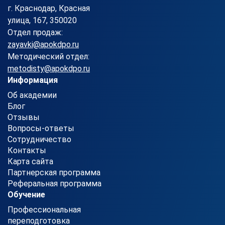
г. Краснодар, Красная
улица, 167, 350020
Отдел продаж:
zayavki@apokdpo.ru
Методический отдел:
metodisty@apokdpo.ru
Информация
Об академии
Блог
Отзывы
Вопросы-ответы
Сотрудничество
Контакты
Карта сайта
Партнерская программа
Реферальная программа
Обучение
Профессиональная
переподготовка