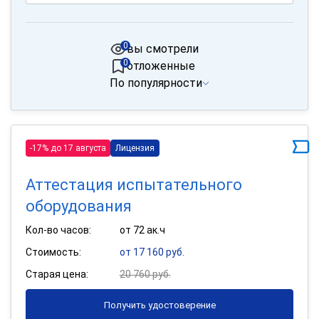
0
вы смотрели
0
отложенные
По популярности
-17% до 17 августа
Лицензия
Аттестация испытательного
оборудования
Кол-во часов:
от 72 ак.ч
Стоимость:
от 17 160 руб.
Старая цена:
20 760 руб.
Получить удостоверение