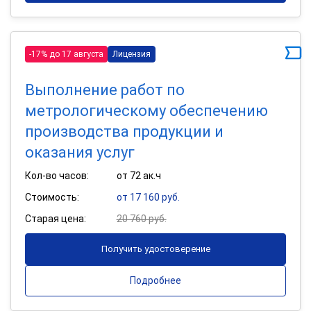
-17% до 17 августа
Лицензия
Выполнение работ по
метрологическому обеспечению
производства продукции и
оказания услуг
Кол-во часов:
от 72 ак.ч
Стоимость:
от 17 160 руб.
Старая цена:
20 760 руб.
Получить удостоверение
Подробнее