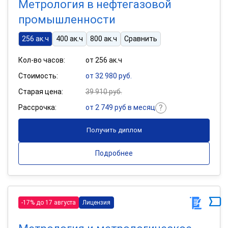
Метрология в нефтегазовой
промышленности
256 ак.ч
400 ак.ч
800 ак.ч
Сравнить
Кол-во часов:
от 256 ак.ч
Стоимость:
от 32 980 руб.
Старая цена:
39 910 руб.
Рассрочка:
от 2 749 руб в месяц
Получить диплом
Подробнее
-17% до 17 августа
Лицензия