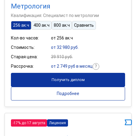
Метрология
Квалификация: Специалист по метрологии
256 ак.ч
400 ак.ч
800 ак.ч
Сравнить
Кол-во часов:
от 256 ак.ч
Стоимость:
от 32 980 руб.
Старая цена:
39 910 руб.
Рассрочка:
от 2 749 руб в месяц
Получить диплом
Подробнее
-17% до 17 августа
Лицензия