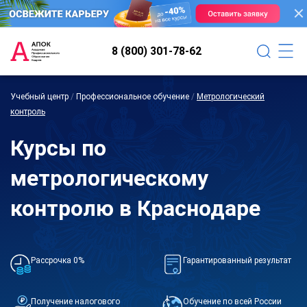
8 (800) 301-78-62
Учебный центр
/
Профессиональное обучение
/
Метрологический
контроль
Курсы по
метрологическому
контролю в Краснодаре
Рассрочка 0%
Гарантированный результат
Получение налогового
Обучение по всей России