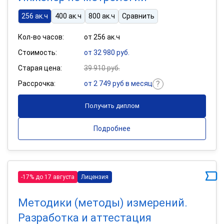
256 ак.ч
400 ак.ч
800 ак.ч
Сравнить
Кол-во часов:
от 256 ак.ч
Стоимость:
от 32 980 руб.
Старая цена:
39 910 руб.
Рассрочка:
от 2 749 руб в месяц
Получить диплом
Подробнее
-17% до 17 августа
Лицензия
Методики (методы) измерений.
Разработка и аттестация