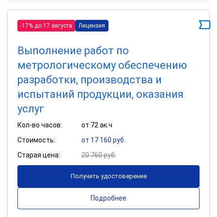
-17% до 17 августа
Лицензия
Выполнение работ по
метрологическому обеспечению
разработки, производства и
испытаний продукции, оказания
услуг
Кол-во часов:
от 72 ак.ч
Стоимость:
от 17 160 руб.
Старая цена:
20 760 руб.
Получить удостоверение
Подробнее