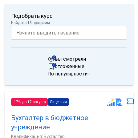
Подобрать курс
Найдено 18 программ
0
вы смотрели
0
отложенные
По популярности
-17% до 17 августа
Лицензия
Бухгалтер в бюджетное
учреждение
Квалификация: Бухгалтер