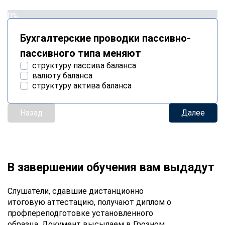
0%
Бухгалтерские проводки пассивно-
пассивного типа меняют
структуру пассива баланса
валюту баланса
структуру актива баланса
Назад
Далее
В завершении обучения вам выдадут
Слушатели, сдавшие дистанционно
итоговую аттестацию, получают диплом о
профпереподготовке установленного
образца. Документ высылаем в Грозном