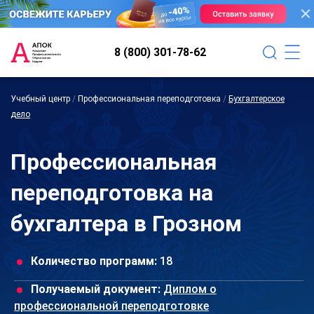
8 (800) 301-78-62
Учебный центр
/
Профессиональная переподготовка
/
Бухгалтерское
дело
Профессиональная
переподготовка на
бухгалтера в Грозном
Количество программ:
18
Получаемый документ:
Диплом о
профессиональной переподготовке