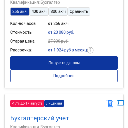
Квалификация: Бухгалтер
256 ак.ч
400 ак.ч
800 ак.ч
Сравнить
Кол-во часов:
от 256 ак.ч
Стоимость:
от 23 080 руб.
Старая цена:
27 930 руб.
Рассрочка:
от 1 924 руб в месяц
Получить диплом
Подробнее
-17% до 17 августа
Лицензия
Бухгалтерский учет
Квалификация: Бухгалтер