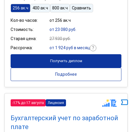
256 ак.ч
400 ак.ч
800 ак.ч
Сравнить
Кол-во часов:
от 256 ак.ч
Стоимость:
от 23 080 руб.
Старая цена:
27 930 руб.
Рассрочка:
от 1 924 руб в месяц
Получить диплом
Подробнее
-17% до 17 августа
Лицензия
Бухгалтерский учет по заработной
плате