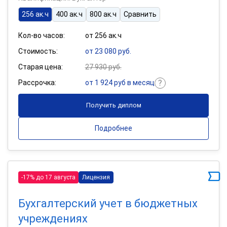
256 ак.ч
400 ак.ч
800 ак.ч
Сравнить
Кол-во часов:
от 256 ак.ч
Стоимость:
от 23 080 руб.
Старая цена:
27 930 руб.
Рассрочка:
от 1 924 руб в месяц
Получить диплом
Подробнее
-17% до 17 августа
Лицензия
Бухгалтерский учет в бюджетных
учреждениях