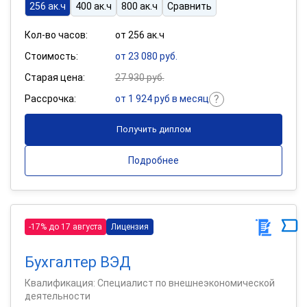
256 ак.ч
400 ак.ч
800 ак.ч
Сравнить
Кол-во часов:
от 256 ак.ч
Стоимость:
от 23 080 руб.
Старая цена:
27 930 руб.
Рассрочка:
от 1 924 руб в месяц
Получить диплом
Подробнее
-17% до 17 августа
Лицензия
Бухгалтер ВЭД
Квалификация: Специалист по внешнеэкономической
деятельности