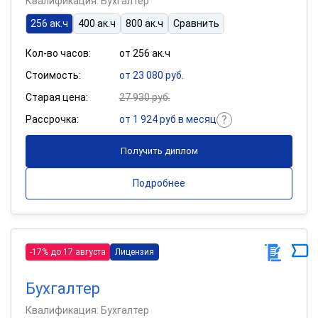
Квалификация: Бухгалтер
256 ак.ч
400 ак.ч
800 ак.ч
Сравнить
Кол-во часов:
от 256 ак.ч
Стоимость:
от 23 080 руб.
Старая цена:
27 930 руб.
Рассрочка:
от 1 924 руб в месяц
Получить диплом
Подробнее
-17% до 17 августа
Лицензия
Бухгалтер
Квалификация: Бухгалтер