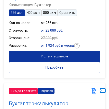
Квалификация: Бухгалтер
256 ак.ч
400 ак.ч
800 ак.ч
Сравнить
Кол-во часов:
от 256 ак.ч
Стоимость:
от 23 080 руб.
Старая цена:
27 930 руб.
Рассрочка:
от 1 924 руб в месяц
Получить диплом
Подробнее
-17% до 17 августа
Лицензия
Бухгалтер-калькулятор