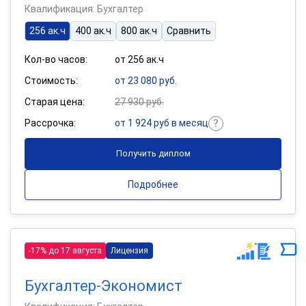
Квалификация: Бухгалтер
256 ак.ч
400 ак.ч
800 ак.ч
Сравнить
Кол-во часов:
от 256 ак.ч
Стоимость:
от 23 080 руб.
Старая цена:
27 930 руб.
Рассрочка:
от 1 924 руб в месяц
Получить диплом
Подробнее
-17% до 17 августа
Лицензия
Бухгалтер-Экономист