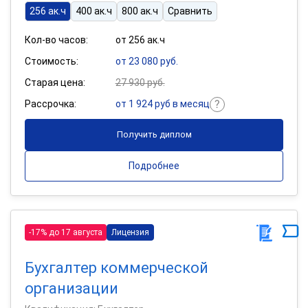
256 ак.ч
400 ак.ч
800 ак.ч
Сравнить
Кол-во часов:
от 256 ак.ч
Стоимость:
от 23 080 руб.
Старая цена:
27 930 руб.
Рассрочка:
от 1 924 руб в месяц
Получить диплом
Подробнее
-17% до 17 августа
Лицензия
Бухгалтер коммерческой
организации