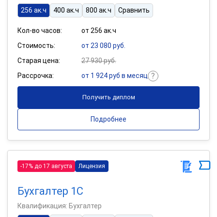
256 ак.ч
400 ак.ч
800 ак.ч
Сравнить
Кол-во часов:
от 256 ак.ч
Стоимость:
от 23 080 руб.
Старая цена:
27 930 руб.
Рассрочка:
от 1 924 руб в месяц
Получить диплом
Подробнее
-17% до 17 августа
Лицензия
Бухгалтер 1С
Квалификация: Бухгалтер