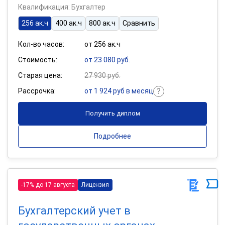
Квалификация: Бухгалтер
256 ак.ч
400 ак.ч
800 ак.ч
Сравнить
Кол-во часов:
от 256 ак.ч
Стоимость:
от 23 080 руб.
Старая цена:
27 930 руб.
Рассрочка:
от 1 924 руб в месяц
Получить диплом
Подробнее
-17% до 17 августа
Лицензия
Бухгалтерский учет в