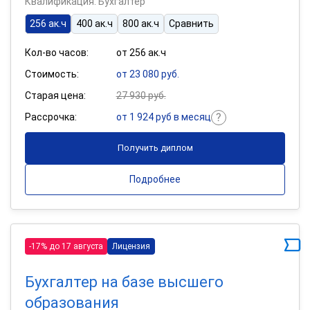
Квалификация: Бухгалтер
256 ак.ч
400 ак.ч
800 ак.ч
Сравнить
Кол-во часов:
от 256 ак.ч
Стоимость:
от 23 080 руб.
Старая цена:
27 930 руб.
Рассрочка:
от 1 924 руб в месяц
Получить диплом
Подробнее
-17% до 17 августа
Лицензия
Бухгалтер на базе высшего
образования