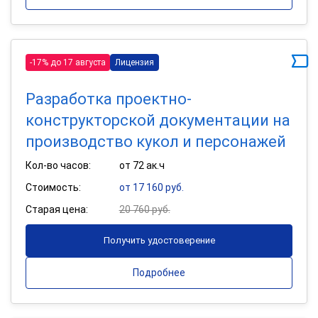
-17% до 17 августа
Лицензия
Разработка проектно-
конструкторской документации на
производство кукол и персонажей
Кол-во часов:
от 72 ак.ч
Стоимость:
от 17 160 руб.
Старая цена:
20 760 руб.
Получить удостоверение
Подробнее