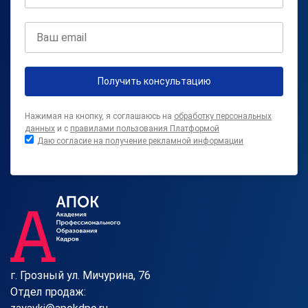
Получить консультацию
Нажимая на кнопку, я соглашаюсь на
обработку персональных
данных
и с
правилами пользования Платформой
Даю согласие на получение рекламной информации
г. Грозный ул. Мичурина, 76
Отдел продаж: