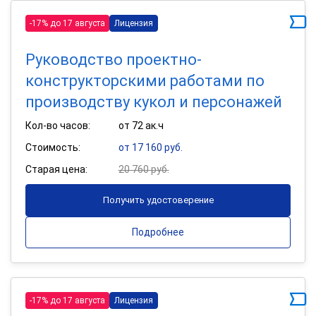
-17% до 17 августа
Лицензия
Руководство проектно-
конструкторскими работами по
производству кукол и персонажей
Кол-во часов:
от 72 ак.ч
Стоимость:
от 17 160 руб.
Старая цена:
20 760 руб.
Получить удостоверение
Подробнее
-17% до 17 августа
Лицензия