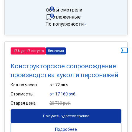
0
вы смотрели
0
отложенные
По популярности
-17% до 17 августа
Лицензия
Конструкторское сопровождение
производства кукол и персонажей
Кол-во часов:
от 72 ак.ч
Стоимость:
от 17 160 руб.
Старая цена:
20 760 руб.
Получить удостоверение
Подробнее