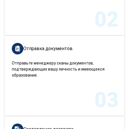
02
Отправка документов
Отправьте менеджеру сканы документов,
подтверждающих вашу личность и имеющееся
образование.
03