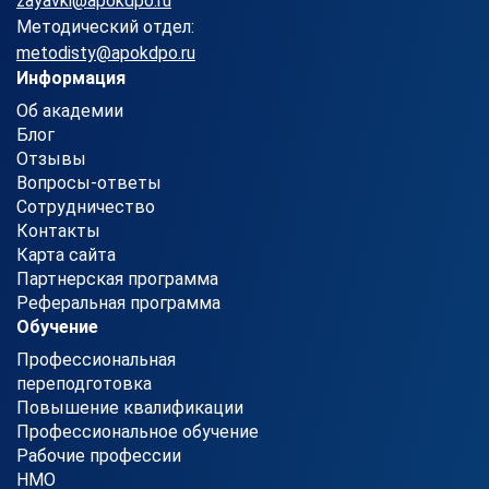
zayavki@apokdpo.ru
Методический отдел:
metodisty@apokdpo.ru
Информация
Об академии
Блог
Отзывы
Вопросы-ответы
Сотрудничество
Контакты
Карта сайта
Партнерская программа
Реферальная программа
Обучение
Профессиональная
переподготовка
Повышение квалификации
Профессиональное обучение
Рабочие профессии
НМО