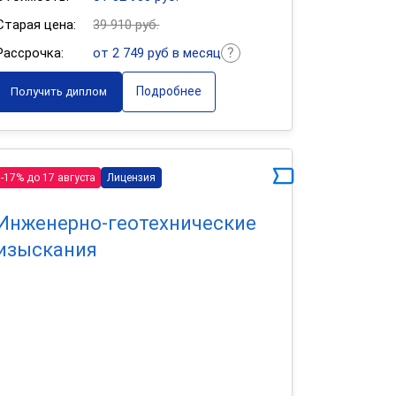
Старая цена:
39 910 руб.
Рассрочка:
от 2 749 руб в месяц
Подробнее
Получить диплом
-17% до 17 августа
Лицензия
Инженерно-геотехнические
изыскания