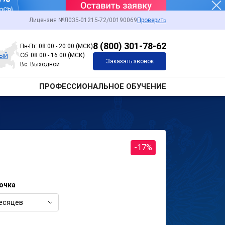
Лицензия №Л035-01215-72/00190069
Проверить
8 (800) 301-78-62
Пн-Пт: 08:00 - 20:00 (МСК)
ный
Сб: 08:00 - 16:00 (МСК)
Заказать звонок
Вс: Выходной
ПРОФЕССИОНАЛЬНОЕ ОБУЧЕНИЕ
-17%
очка
есяцев