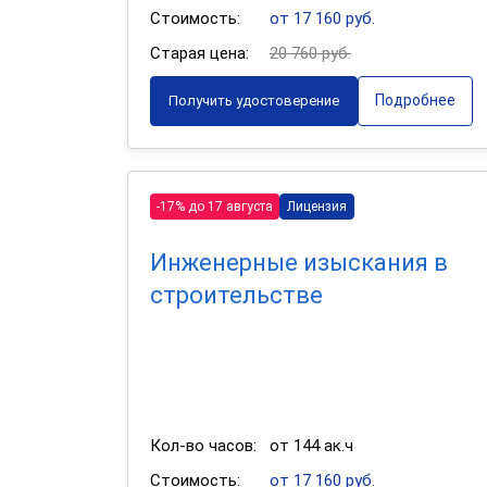
Стоимость:
от 17 160 руб.
Старая цена:
20 760 руб.
Подробнее
Получить удостоверение
-17% до 17 августа
Лицензия
Инженерные изыскания в
строительстве
Кол-во часов:
от 144 ак.ч
Стоимость:
от 17 160 руб.