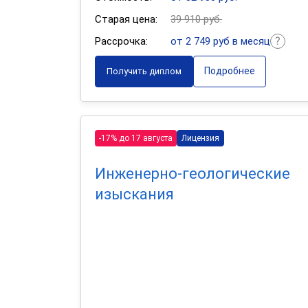
Старая цена:
39 910 руб.
Рассрочка:
от 2 749 руб в месяц
Подробнее
Получить диплом
-17% до 17 августа
Лицензия
Инженерно-геологические
изыскания