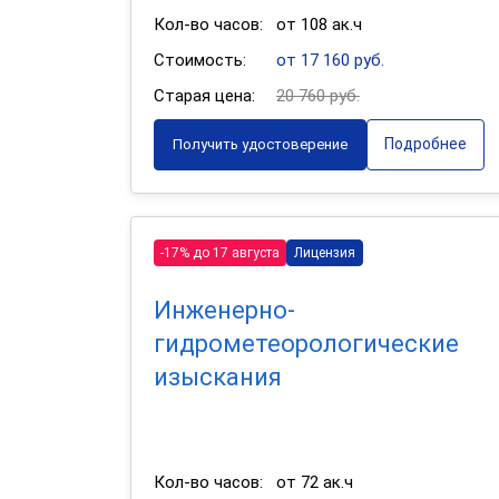
Кол-во часов:
от 108 ак.ч
Стоимость:
от 17 160 руб.
Старая цена:
20 760 руб.
Подробнее
Получить удостоверение
-17% до 17 августа
Лицензия
Инженерно-
гидрометеорологические
изыскания
Кол-во часов:
от 72 ак.ч