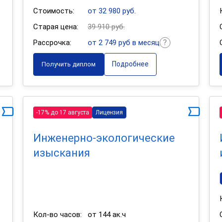
Стоимость:
от 32 980 руб.
Старая цена:
39 910 руб.
Рассрочка:
от 2 749 руб в месяц
Подробнее
Получить диплом
-17% до 17 августа
Лицензия
Инженерно-экологические
изыскания
Кол-во часов:
от 144 ак.ч