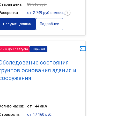
Старая цена:
39 910 руб.
Рассрочка:
от 2 749 руб в месяц
Подробнее
Получить диплом
-17% до 17 августа
Лицензия
Обследование состояния
грунтов основания здания и
сооружения
Кол-во часов:
от 144 ак.ч
Стоимость:
от 17 160 руб.