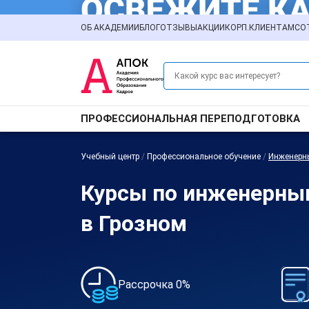
ОБ АКАДЕМИИ
БЛОГ
ОТЗЫВЫ
АКЦИИ
КОРП.КЛИЕНТАМ
СО
ПРОФЕССИОНАЛЬНАЯ ПЕРЕПОДГОТОВКА
Учебный центр
/
Профессиональное обучение
/
Инженерн
Курсы по инженерны
в Грозном
Рассрочка 0%