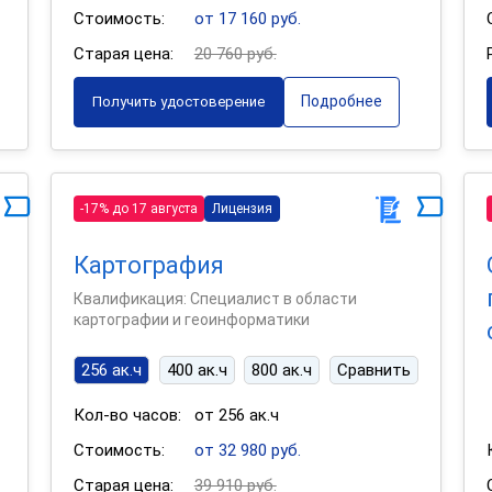
Стоимость:
от 17 160 руб.
Старая цена:
20 760 руб.
Подробнее
Получить удостоверение
-17% до 17 августа
Лицензия
Картография
Квалификация: Специалист в области
картографии и геоинформатики
256 ак.ч
400 ак.ч
800 ак.ч
Сравнить
Кол-во часов:
от 256 ак.ч
Стоимость:
от 32 980 руб.
Старая цена:
39 910 руб.