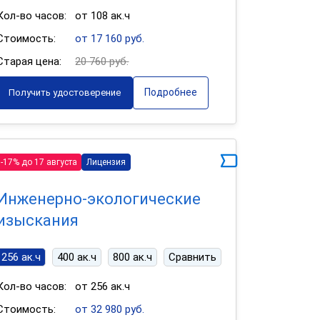
Кол-во часов:
от 108 ак.ч
Стоимость:
от 17 160 руб.
Старая цена:
20 760 руб.
Подробнее
Получить удостоверение
-17% до 17 августа
Лицензия
Инженерно-экологические
изыскания
256 ак.ч
400 ак.ч
800 ак.ч
Сравнить
Кол-во часов:
от 256 ак.ч
Стоимость:
от 32 980 руб.