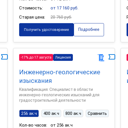
Стоимость:
от 17 160 руб.
Старая цена:
20 760 руб.
Подробнее
Получить удостоверение
-17% до 17 августа
Лицензия
Инженерно-геологические
изыскания
Квалификация: Специалист в области
инженерно-геологических изысканий для
градостроительной деятельности
256 ак.ч
400 ак.ч
800 ак.ч
Сравнить
Кол-во часов:
от 256 ак.ч