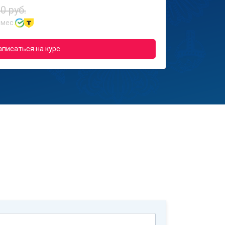
0 руб.
 мес.
аписаться на курс