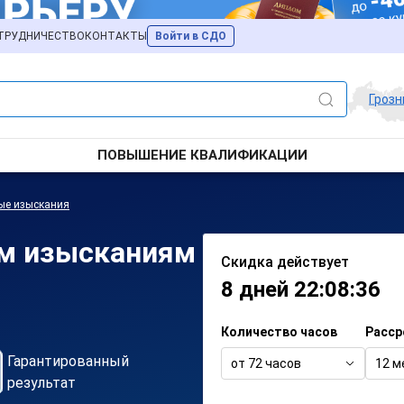
ТРУДНИЧЕСТВО
КОНТАКТЫ
Войти в СДО
Гроз
ПОВЫШЕНИЕ КВАЛИФИКАЦИИ
ые изыскания
м изысканиям
Скидка действует
8 дней 22:08:36
Количество часов
Расср
Гарантированный
от 72 часов
12 м
результат