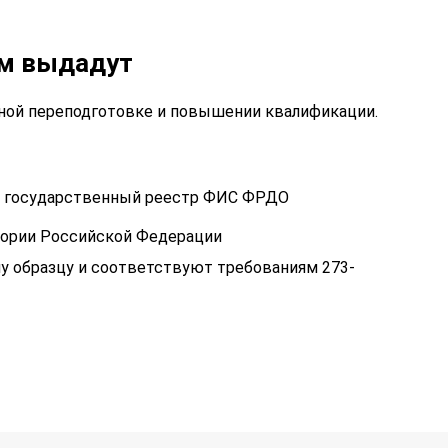
ам выдадут
ой переподготовке и повышении квалификации.
 в государственный реестр ФИС ФРДО
тории Российской Федерации
у образцу и соответствуют требованиям 273-