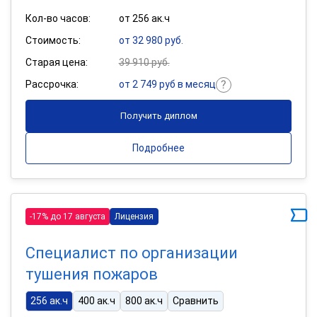
Кол-во часов:
от 256 ак.ч
Стоимость:
от 32 980 руб.
Старая цена:
39 910 руб.
Рассрочка:
от 2 749 руб в месяц
Получить диплом
Подробнее
-17% до 17 августа
Лицензия
Специалист по организации
тушения пожаров
256 ак.ч
400 ак.ч
800 ак.ч
Сравнить