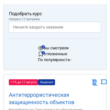
Подобрать курс
Найдено 12 программ
0
вы смотрели
0
отложенные
По популярности
-17% до 17 августа
Лицензия
Антитеррористическая
защищенность объектов
Квалификация: Специалист по обеспечению