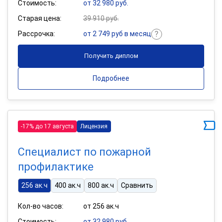
Стоимость:
от 32 980 руб.
Старая цена:
39 910 руб.
Рассрочка:
от 2 749 руб в месяц
Получить диплом
Подробнее
-17% до 17 августа
Лицензия
Специалист по пожарной
профилактике
256 ак.ч
400 ак.ч
800 ак.ч
Сравнить
Кол-во часов:
от 256 ак.ч
Стоимость:
от 32 980 руб.