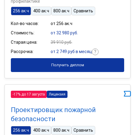
профилактике
256 ак.ч
400 ак.ч
800 ак.ч
Сравнить
Кол-во часов:
от 256 ак.ч
Стоимость:
от 32 980 руб.
Старая цена:
39 910 руб.
Рассрочка:
от 2 749 руб в месяц
Получить диплом
-17% до 17 августа
Лицензия
Проектировщик пожарной
безопасности
256 ак.ч
400 ак.ч
800 ак.ч
Сравнить