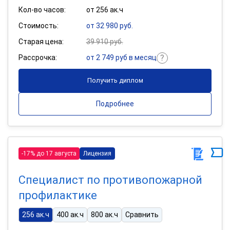
Кол-во часов:
от 256 ак.ч
Стоимость:
от 32 980 руб.
Старая цена:
39 910 руб.
Рассрочка:
от 2 749 руб в месяц
Получить диплом
Подробнее
-17% до 17 августа
Лицензия
Специалист по противопожарной
профилактике
256 ак.ч
400 ак.ч
800 ак.ч
Сравнить