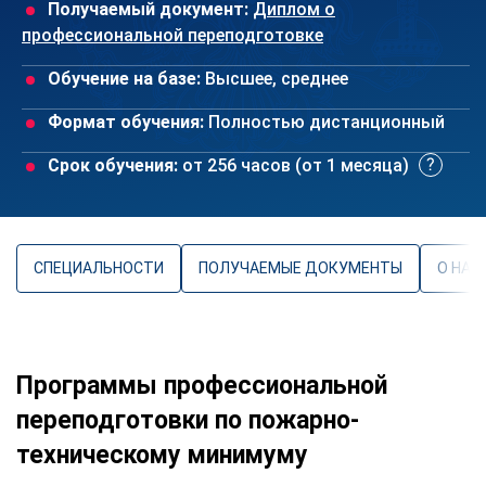
Получаемый документ:
Диплом о
профессиональной переподготовке
Обучение на базе:
Высшее, среднее
Формат обучения:
Полностью дистанционный
Срок обучения:
от 256 часов (от 1 месяца)
СПЕЦИАЛЬНОСТИ
ПОЛУЧАЕМЫЕ ДОКУМЕНТЫ
О НАП
Программы профессиональной
переподготовки по пожарно-
техническому минимуму