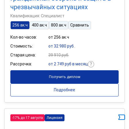
чрезвычайных ситуациях
Квалификация: Специалист
256 ак.ч
400 ак.ч
800 ак.ч
Сравнить
Кол-во часов:
от 256 ак.ч
Стоимость:
от 32 980 руб.
Старая цена:
39 910 руб.
Рассрочка:
от 2 749 руб в месяц
Получить диплом
Подробнее
-17% до 17 августа
Лицензия