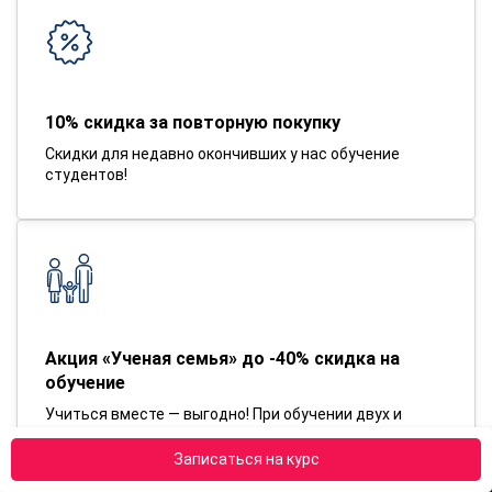
10% скидка за повторную покупку
Скидки для недавно окончивших у нас обучение
студентов!
Акция «Ученая семья» до -40% скидка на
обучение
Учиться вместе — выгодно! При обучении двух и
более человек из одной семьи* скидка второму
(третьему) составляет 40%.
Записаться на курс