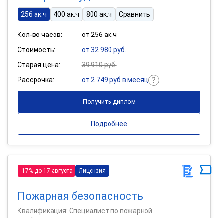
256 ак.ч
400 ак.ч
800 ак.ч
Сравнить
Кол-во часов:
от 256 ак.ч
Стоимость:
от 32 980 руб.
Старая цена:
39 910 руб.
Рассрочка:
от 2 749 руб в месяц
Получить диплом
Подробнее
-17% до 17 августа
Лицензия
Пожарная безопасность
Квалификация: Специалист по пожарной