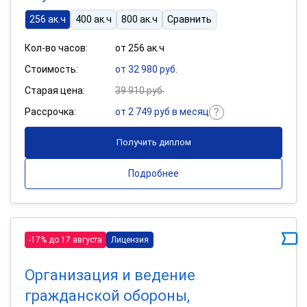
256 ак.ч
400 ак.ч
800 ак.ч
Сравнить
Кол-во часов:
от 256 ак.ч
Стоимость:
от 32 980 руб.
Старая цена:
39 910 руб.
Рассрочка:
от 2 749 руб в месяц
Получить диплом
Подробнее
-17% до 17 августа
Лицензия
Организация и ведение
гражданской обороны,