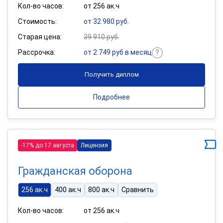
Кол-во часов:
от 256 ак.ч
Стоимость:
от 32 980 руб.
Старая цена:
39 910 руб.
Рассрочка:
от 2 749 руб в месяц
Получить диплом
Подробнее
-17% до 17 августа
Лицензия
Гражданская оборона
256 ак.ч
400 ак.ч
800 ак.ч
Сравнить
Кол-во часов:
от 256 ак.ч