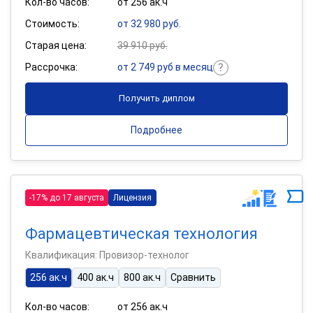
Кол-во часов:
от 256 ак.ч
Стоимость:
от 32 980 руб.
Старая цена:
39 910 руб.
Рассрочка:
от 2 749 руб в месяц
Получить диплом
Подробнее
-17% до 17 августа
Лицензия
Фармацевтическая технология
Квалификация: Провизор-технолог
256 ак.ч
400 ак.ч
800 ак.ч
Сравнить
Кол-во часов:
от 256 ак.ч