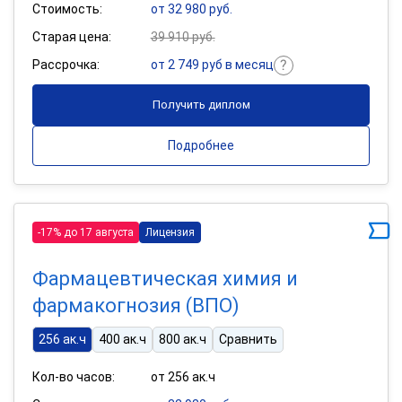
Стоимость:
от 32 980 руб.
Старая цена:
39 910 руб.
Рассрочка:
от 2 749 руб в месяц
Получить диплом
Подробнее
-17% до 17 августа
Лицензия
Фармацевтическая химия и
фармакогнозия (ВПО)
256 ак.ч
400 ак.ч
800 ак.ч
Сравнить
Кол-во часов:
от 256 ак.ч