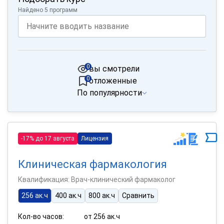
Найдено 5 программ
0
вы смотрели
0
отложенные
По популярности
-17% до 17 августа
Лицензия
Клиническая фармакология
Квалификация: Врач-клинический фармаколог
256 ак.ч
400 ак.ч
800 ак.ч
Сравнить
Кол-во часов:
от 256 ак.ч