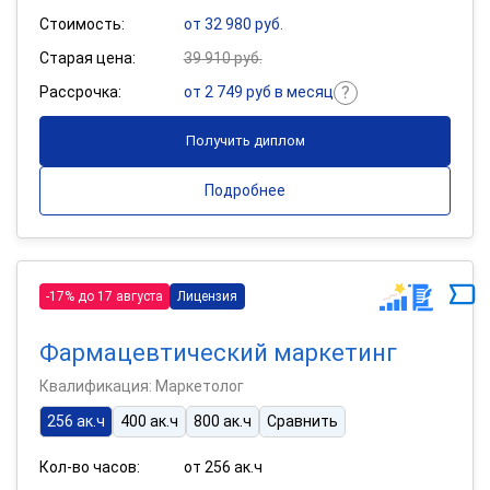
Стоимость:
от 32 980 руб.
Старая цена:
39 910 руб.
Рассрочка:
от 2 749 руб в месяц
Получить диплом
Подробнее
-17% до 17 августа
Лицензия
Фармацевтический маркетинг
Квалификация: Маркетолог
256 ак.ч
400 ак.ч
800 ак.ч
Сравнить
Кол-во часов:
от 256 ак.ч