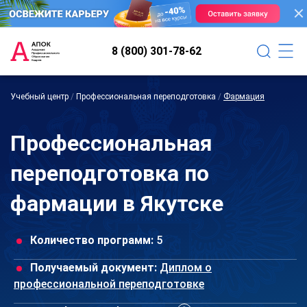
8 (800) 301-78-62
Учебный центр
/
Профессиональная переподготовка
/
Фармация
Профессиональная
переподготовка по
фармации в Якутске
Количество программ:
5
Получаемый документ:
Диплом о
профессиональной переподготовке