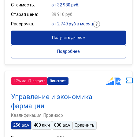
Стоимость:
от 32 980 руб.
Старая цена:
39 910 руб.
Рассрочка:
от 2 749 руб в месяц
Получить диплом
Подробнее
-17% до 17 августа
Лицензия
Управление и экономика
фармации
Квалификация: Провизор
256 ак.ч
400 ак.ч
800 ак.ч
Сравнить