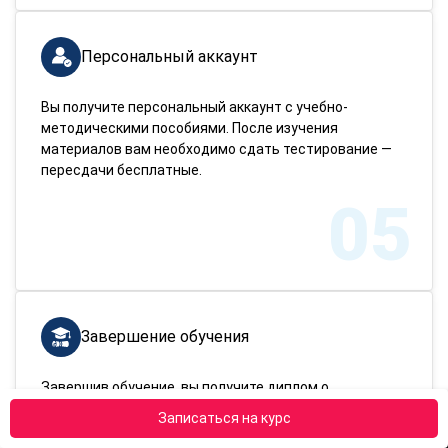
Персональный аккаунт
Вы получите персональный аккаунт с учебно-
методическими пособиями. После изучения
материалов вам необходимо сдать тестирование —
пересдачи бесплатные.
05
Завершение обучения
Завершив обучение, вы получите диплом о
переподготовке. Доставим документ в любой город
Записаться на курс
России!