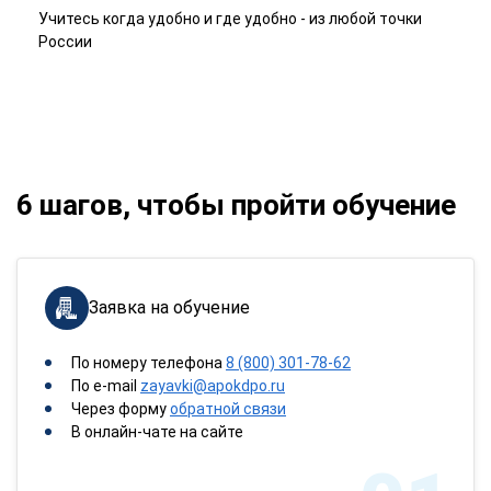
Учитесь когда удобно и где удобно - из любой точки
России
6 шагов, чтобы пройти обучение
Заявка на обучение
По номеру телефона
8 (800) 301-78-62
По e-mail
zayavki@apokdpo.ru
Через форму
обратной связи
В онлайн-чате на сайте