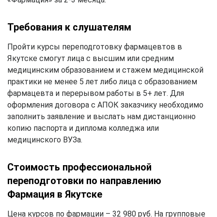
Требования к слушателям
Пройти курсы переподготовку фармацевтов в
Якутске смогут лица с высшим или средним
медицинским образованием и стажем медицинской
практики не менее 5 лет либо лица с образованием
фармацевта и перерывом работы в 5+ лет. Для
оформления договора с АПОК заказчику необходимо
заполнить заявление и выслать нам дистанционно
копию паспорта и диплома колледжа или
медицинского ВУЗа.
Стоимость профессиональной
переподготовки по направлению
Фармация в Якутске
Цена курсов по фармации – 32 980 руб. На групповые