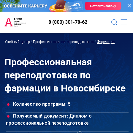
8 (800) 301-78-62
Учебный центр
/
Профессиональная переподготовка
/
Фармация
Профессиональная
переподготовка по
фармации в Новосибирске
Количество программ:
5
Получаемый документ:
Диплом о
профессиональной переподготовке