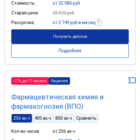
Стоимость:
от 32 980 руб.
Старая цена:
39 910 руб.
Рассрочка:
от 2 749 руб в месяц
Получить диплом
Подробнее
-17% до 17 августа
Лицензия
Фармацевтическая химия и
фармакогнозия (ВПО)
256 ак.ч
400 ак.ч
800 ак.ч
Сравнить
Кол-во часов:
от 256 ак.ч