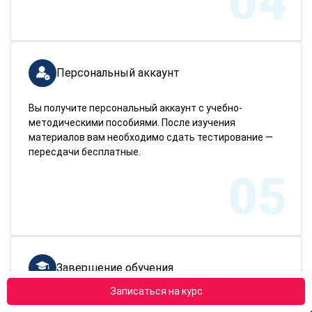
04
Персональный аккаунт
Вы получите персональный аккаунт с учебно-
методическими пособиями. После изучения
материалов вам необходимо сдать тестирование —
пересдачи бесплатные.
05
Завершение обучения
Записаться на курс
Завершив обучение, вы получите диплом о