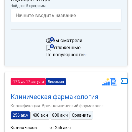
Найдено 5 программ
0
вы смотрели
0
отложенные
По популярности
-17% до 17 августа
Лицензия
Клиническая фармакология
Квалификация: Врач-клинический фармаколог
256 ак.ч
400 ак.ч
800 ак.ч
Сравнить
Кол-во часов:
от 256 ак.ч