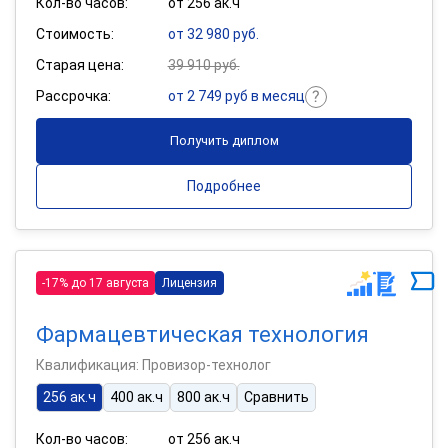
Кол-во часов:
от 256 ак.ч
Стоимость:
от 32 980 руб.
Старая цена:
39 910 руб.
Рассрочка:
от 2 749 руб в месяц
Получить диплом
Подробнее
-17% до 17 августа
Лицензия
Фармацевтическая технология
Квалификация: Провизор-технолог
256 ак.ч
400 ак.ч
800 ак.ч
Сравнить
Кол-во часов:
от 256 ак.ч