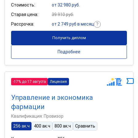
Стоимость:
от 32 980 руб.
Старая цена:
39 910 руб.
Рассрочка:
от 2 749 руб в месяц
Получить диплом
Подробнее
-17% до 17 августа
Лицензия
Управление и экономика
фармации
Квалификация: Провизор
256 ак.ч
400 ак.ч
800 ак.ч
Сравнить