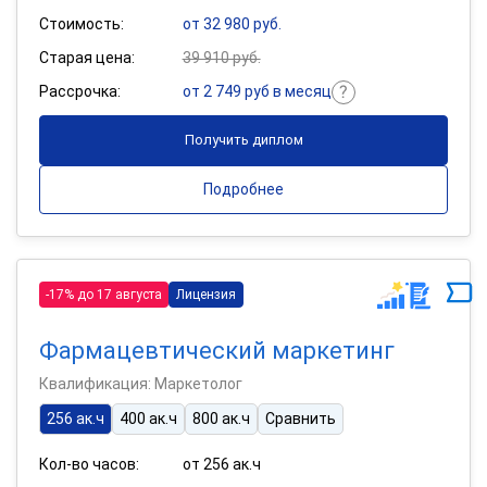
Стоимость:
от 32 980 руб.
Старая цена:
39 910 руб.
Рассрочка:
от 2 749 руб в месяц
Получить диплом
Подробнее
-17% до 17 августа
Лицензия
Фармацевтический маркетинг
Квалификация: Маркетолог
256 ак.ч
400 ак.ч
800 ак.ч
Сравнить
Кол-во часов:
от 256 ак.ч