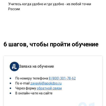
Учитесь когда удобно и где удобно - из любой точки
России
6 шагов, чтобы пройти обучение
Заявка на обучение
По номеру телефона
8 (800) 301-78-62
По e-mail
zayavki@apokdpo.ru
Через форму
обратной связи
В онлайн-чате на сайте