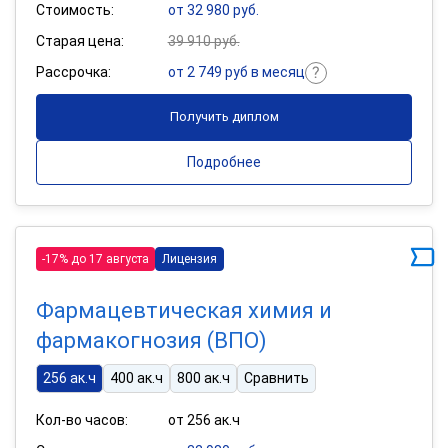
Стоимость:
от 32 980 руб.
Старая цена:
39 910 руб.
Рассрочка:
от 2 749 руб в месяц
Получить диплом
Подробнее
-17% до 17 августа
Лицензия
Фармацевтическая химия и
фармакогнозия (ВПО)
256 ак.ч
400 ак.ч
800 ак.ч
Сравнить
Кол-во часов:
от 256 ак.ч