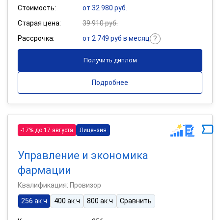
Стоимость:
от 32 980 руб.
Старая цена:
39 910 руб.
Рассрочка:
от 2 749 руб в месяц
Получить диплом
Подробнее
-17% до 17 августа
Лицензия
Управление и экономика
фармации
Квалификация: Провизор
256 ак.ч
400 ак.ч
800 ак.ч
Сравнить