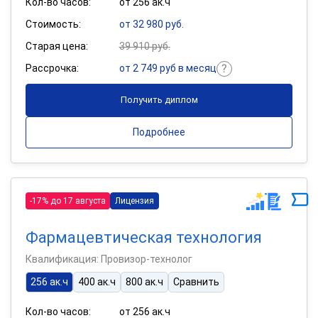
Кол-во часов:
от 256 ак.ч
Стоимость:
от 32 980 руб.
Старая цена:
39 910 руб.
Рассрочка:
от 2 749 руб в месяц
Получить диплом
Подробнее
-17% до 17 августа
Лицензия
Фармацевтическая технология
Квалификация: Провизор-технолог
256 ак.ч
400 ак.ч
800 ак.ч
Сравнить
Кол-во часов:
от 256 ак.ч