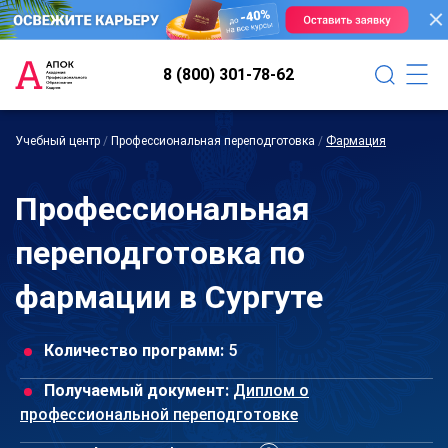
8 (800) 301-78-62
Учебный центр
/
Профессиональная переподготовка
/
Фармация
Профессиональная
переподготовка по
фармации в Сургуте
Количество программ:
5
Получаемый документ:
Диплом о
профессиональной переподготовке