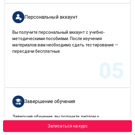
Персональный аккаунт
Вы получите персональный аккаунт с учебно-
методическими пособиями. После изучения
материалов вам необходимо сдать тестирование —
пересдачи бесплатные.
05
Завершение обучения
Завершив обучение, вы получите диплом о
переподготовке. Доставим документ в любой город
Записаться на курс
России!