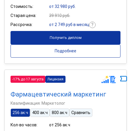
Стоимость:
от 32 980 руб.
Старая цена:
39 910 руб.
Рассрочка:
от 2 749 руб в месяц
Получить диплом
Подробнее
-17% до 17 августа
Лицензия
Фармацевтический маркетинг
Квалификация: Маркетолог
256 ак.ч
400 ак.ч
800 ак.ч
Сравнить
Кол-во часов:
от 256 ак.ч