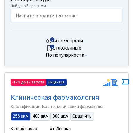
Найдено 5 программ
0
вы смотрели
0
отложенные
По популярности
-17% до 17 августа
Лицензия
Клиническая фармакология
Квалификация: Врач-клинический фармаколог
256 ак.ч
400 ак.ч
800 ак.ч
Сравнить
Кол-во часов:
от 256 ак.ч