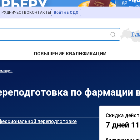
ТРУДНИЧЕСТВО
КОНТАКТЫ
Войти в СДО
Тул
ПОВЫШЕНИЕ КВАЛИФИКАЦИИ
рмация
реподготовка по фармации в
Скидка дейст
фессиональной переподготовке
7 дней 11
Количество ча