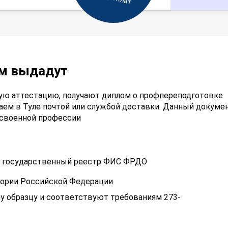
ам выдадут
ую аттестацию, получают диплом о профпереподготовке
ем в Туле почтой или службой доставки. Данный докумен
освоенной профессии
 в государственный реестр ФИС ФРДО
тории Российской Федерации
у образцу и соответствуют требованиям 273-