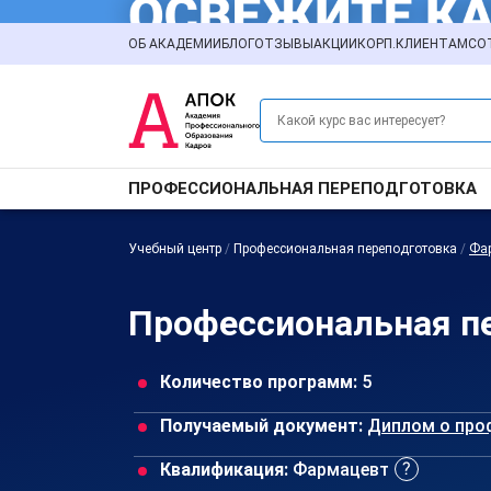
ОБ АКАДЕМИИ
БЛОГ
ОТЗЫВЫ
АКЦИИ
КОРП.КЛИЕНТАМ
СО
ПРОФЕССИОНАЛЬНАЯ ПЕРЕПОДГОТОВКА
Учебный центр
/
Профессиональная переподготовка
/
Фа
Профессиональная пе
Количество программ:
5
Получаемый документ:
Диплом о про
Квалификация:
Фармацевт