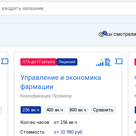
0
вы смотрели
-17% до 17 августа
Лицензия
Управление и экономика
фармации
Квалификация: Провизор
256 ак.ч
400 ак.ч
800 ак.ч
Сравнить
Кол-во часов:
от 256 ак.ч
Стоимость:
от 32 980 руб.