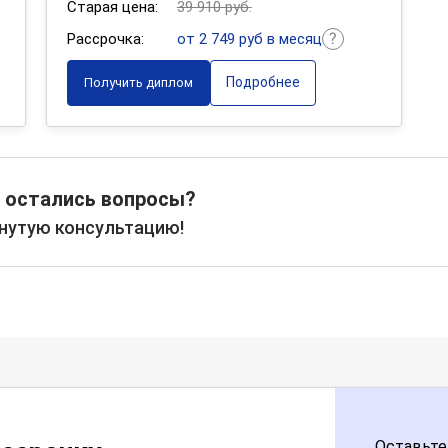
Старая цена:
39 910 руб.
Рассрочка:
от 2 749 руб в месяц
Подробнее
Получить диплом
 остались вопросы?
рнутую консультацию!
Оставьте