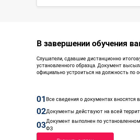
В завершении обучения в
Слушатели, сдавшие дистанционно итогов
установленного образца. Документ высыла
официально устроиться на должность по 
01
Все сведения о документах вносятся
02
Документы действуют на всей терри
Документ выполнен по установленном
03
ФЗ