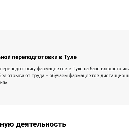
ной переподготовки в Туле
ереподготовку фармацевтов в Туле на базе высшего или
без отрыва от труда – обучаем фармацевтов дистанцион
ия».
ьную деятельность