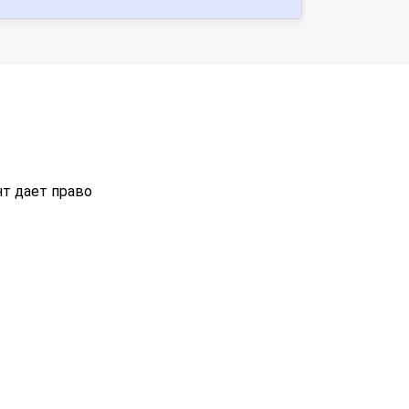
т дает право