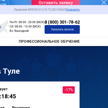
Лицензия №Л035-01215-72/00190069
Проверить
8 (800) 301-78-62
Пн-Пт: 08:00 - 20:00 (МСК)
а
Сб: 08:00 - 16:00 (МСК)
Заказать звонок
Вс: Выходной
ПРОФЕССИОНАЛЬНОЕ ОБУЧЕНИЕ
 Туле
вует
-17%
:18:45
сов
Рассрочка