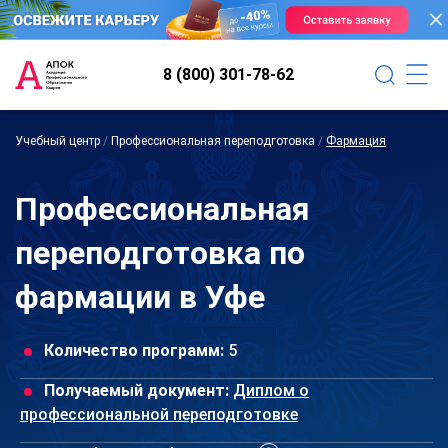
8 (800) 301-78-62
Учебный центр
/
Профессиональная переподготовка
/
Фармация
Профессиональная
переподготовка по
фармации в Уфе
Количество программ:
5
Получаемый документ:
Диплом о
профессиональной переподготовке