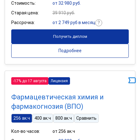
Стоимость:
от 32 980 руб.
Старая цена:
39 910 руб.
Рассрочка:
от 2 749 руб в месяц
Получить диплом
Подробнее
-17% до 17 августа
Лицензия
Фармацевтическая химия и
фармакогнозия (ВПО)
256 ак.ч
400 ак.ч
800 ак.ч
Сравнить
Кол-во часов:
от 256 ак.ч