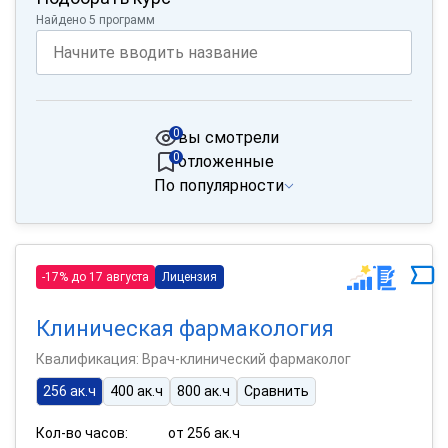
Найдено 5 программ
0
вы смотрели
0
отложенные
По популярности
-17% до 17 августа
Лицензия
Клиническая фармакология
Квалификация: Врач-клинический фармаколог
256 ак.ч
400 ак.ч
800 ак.ч
Сравнить
Кол-во часов:
от 256 ак.ч