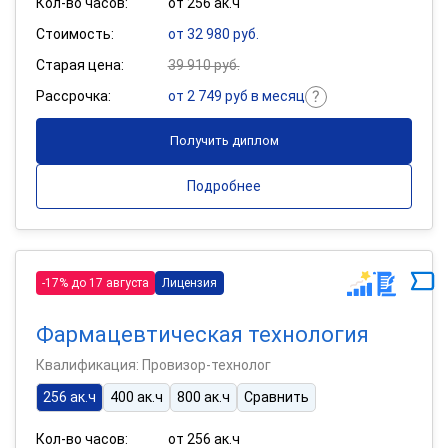
Кол-во часов:
от 256 ак.ч
Стоимость:
от 32 980 руб.
Старая цена:
39 910 руб.
Рассрочка:
от 2 749 руб в месяц
Получить диплом
Подробнее
-17% до 17 августа
Лицензия
Фармацевтическая технология
Квалификация: Провизор-технолог
256 ак.ч
400 ак.ч
800 ак.ч
Сравнить
Кол-во часов:
от 256 ак.ч