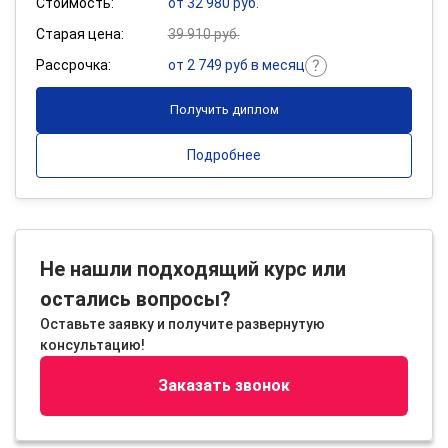
Стоимость:
от 32 980 руб.
Старая цена:
39 910 руб.
Рассрочка:
от 2 749 руб в месяц
Получить диплом
Подробнее
Не нашли подходящий курс или
остались вопросы?
Оставьте заявку и получите развернутую
консультацию!
Заказать звонок