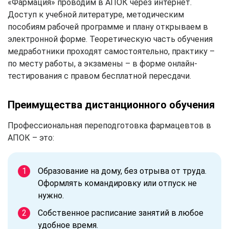
«Фармация» проводим в АПОК через интернет.
Доступ к учебной литературе, методическим
пособиям рабочей программе и плану открываем в
электронной форме. Теоретическую часть обучения
медработники проходят самостоятельно, практику –
по месту работы, а экзамены – в форме онлайн-
тестирования с правом бесплатной пересдачи.
Преимущества дистанционного обучения
Профессиональная переподготовка фармацевтов в
АПОК – это:
Образование на дому, без отрыва от труда.
Оформлять командировку или отпуск не
нужно.
Собственное расписание занятий в любое
удобное время.