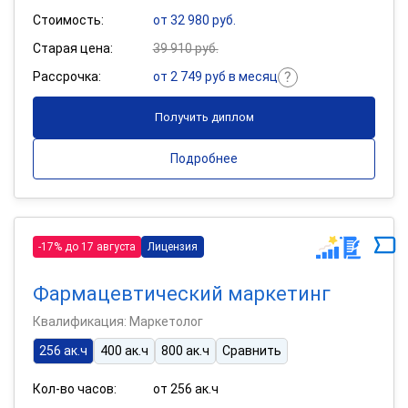
Стоимость:
от 32 980 руб.
Старая цена:
39 910 руб.
Рассрочка:
от 2 749 руб в месяц
Получить диплом
Подробнее
-17% до 17 августа
Лицензия
Фармацевтический маркетинг
Квалификация: Маркетолог
256 ак.ч
400 ак.ч
800 ак.ч
Сравнить
Кол-во часов:
от 256 ак.ч