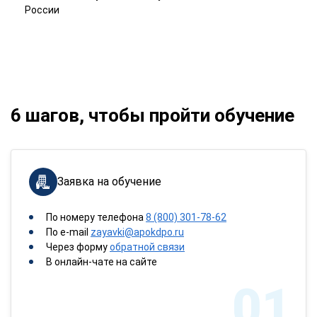
России
6 шагов, чтобы пройти обучение
Заявка на обучение
По номеру телефона
8 (800) 301-78-62
По e-mail
zayavki@apokdpo.ru
Через форму
обратной связи
В онлайн-чате на сайте
01