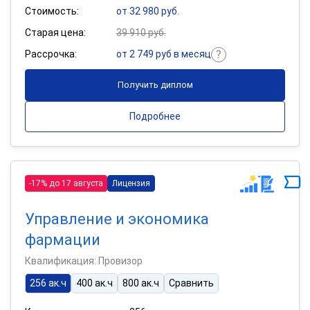
Стоимость:
от 32 980 руб.
Старая цена:
39 910 руб.
Рассрочка:
от 2 749 руб в месяц
Получить диплом
Подробнее
-17% до 17 августа
Лицензия
Управление и экономика
фармации
Квалификация: Провизор
256 ак.ч
400 ак.ч
800 ак.ч
Сравнить