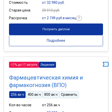
Стоимость:
от 32 980 руб.
Старая цена:
39 910 руб.
Рассрочка:
от 2 749 руб в месяц
Получить диплом
Подробнее
-17% до 17 августа
Лицензия
Фармацевтическая химия и
фармакогнозия (ВПО)
256 ак.ч
400 ак.ч
800 ак.ч
Сравнить
Кол-во часов:
от 256 ак.ч