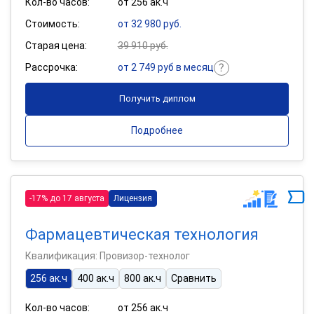
Кол-во часов:
от 256 ак.ч
Стоимость:
от 32 980 руб.
Старая цена:
39 910 руб.
Рассрочка:
от 2 749 руб в месяц
Получить диплом
Подробнее
-17% до 17 августа
Лицензия
Фармацевтическая технология
Квалификация: Провизор-технолог
256 ак.ч
400 ак.ч
800 ак.ч
Сравнить
Кол-во часов:
от 256 ак.ч