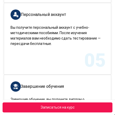
Персональный аккаунт
Вы получите персональный аккаунт с учебно-
методическими пособиями. После изучения
материалов вам необходимо сдать тестирование —
пересдачи бесплатные.
05
Завершение обучения
Завершив обучение, вы получите диплом о
переподготовке. Доставим документ в любой город
Записаться на курс
России!