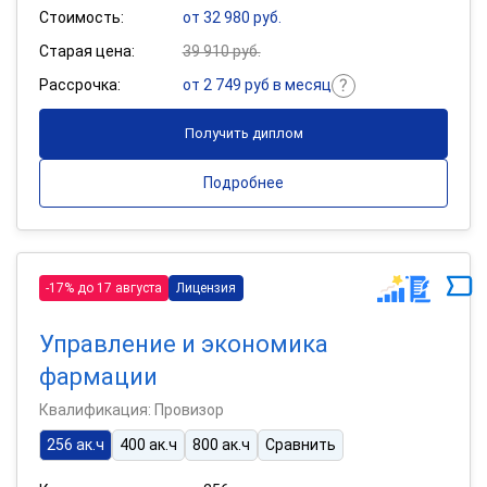
Стоимость:
от 32 980 руб.
Старая цена:
39 910 руб.
Рассрочка:
от 2 749 руб в месяц
Получить диплом
Подробнее
-17% до 17 августа
Лицензия
Управление и экономика
фармации
Квалификация: Провизор
256 ак.ч
400 ак.ч
800 ак.ч
Сравнить