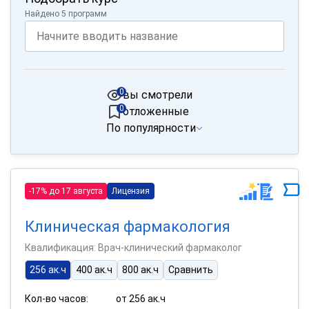
Найдено 5 программ
0
вы смотрели
0
отложенные
По популярности
-17% до 17 августа
Лицензия
Клиническая фармакология
Квалификация: Врач-клинический фармаколог
256 ак.ч
400 ак.ч
800 ак.ч
Сравнить
Кол-во часов:
от 256 ак.ч