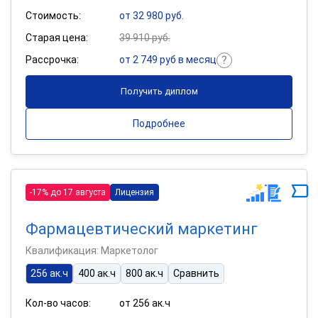
Стоимость:
от 32 980 руб.
Старая цена:
39 910 руб.
Рассрочка:
от 2 749 руб в месяц
Получить диплом
Подробнее
-17% до 17 августа
Лицензия
Фармацевтический маркетинг
Квалификация: Маркетолог
256 ак.ч
400 ак.ч
800 ак.ч
Сравнить
Кол-во часов:
от 256 ак.ч