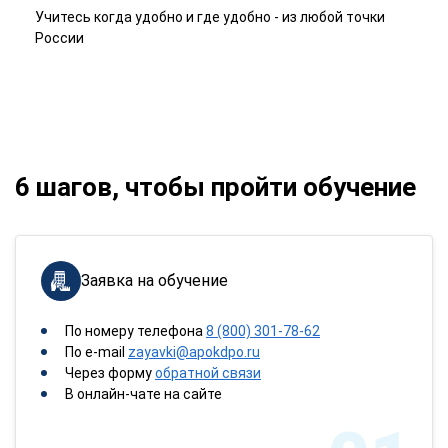
Учитесь когда удобно и где удобно - из любой точки
России
6 шагов, чтобы пройти обучение
Заявка на обучение
По номеру телефона
8 (800) 301-78-62
По e-mail
zayavki@apokdpo.ru
Через форму
обратной связи
В онлайн-чате на сайте