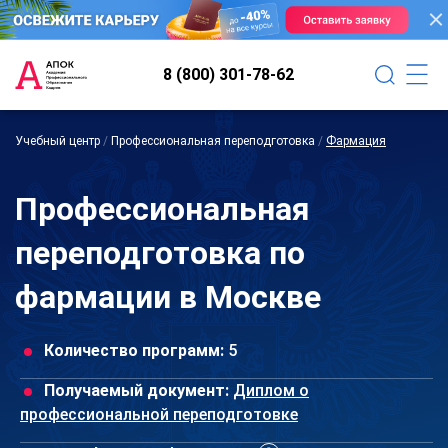
8 (800) 301-78-62
Учебный центр
/
Профессиональная переподготовка
/
Фармация
Профессиональная
переподготовка по
фармации в Москве
Количество программ:
5
Получаемый документ:
Диплом о
профессиональной переподготовке