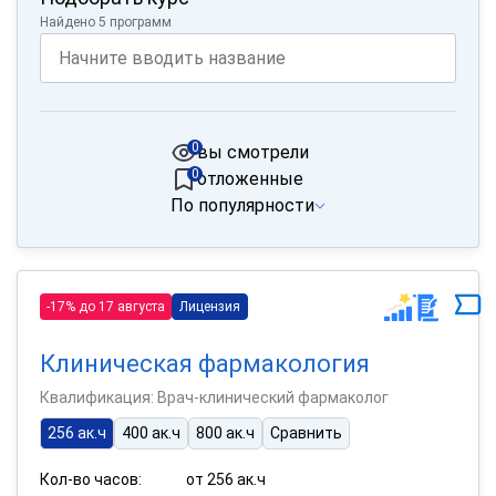
Найдено 5 программ
0
вы смотрели
0
отложенные
По популярности
-17% до 17 августа
Лицензия
Клиническая фармакология
Квалификация: Врач-клинический фармаколог
256 ак.ч
400 ак.ч
800 ак.ч
Сравнить
Кол-во часов:
от 256 ак.ч