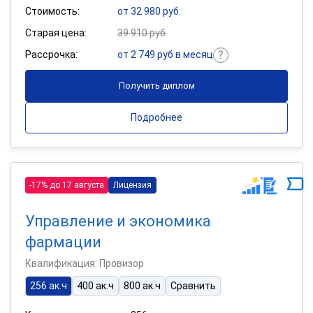
Стоимость:
от 32 980 руб.
Старая цена:
39 910 руб.
Рассрочка:
от 2 749 руб в месяц
Получить диплом
Подробнее
-17% до 17 августа
Лицензия
Управление и экономика
фармации
Квалификация: Провизор
256 ак.ч
400 ак.ч
800 ак.ч
Сравнить