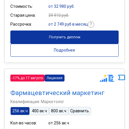
Стоимость:
от 32 980 руб.
Старая цена:
39 910 руб.
Рассрочка:
от 2 749 руб в месяц
Получить диплом
Подробнее
-17% до 17 августа
Лицензия
Фармацевтический маркетинг
Квалификация: Маркетолог
256 ак.ч
400 ак.ч
800 ак.ч
Сравнить
Кол-во часов:
от 256 ак.ч