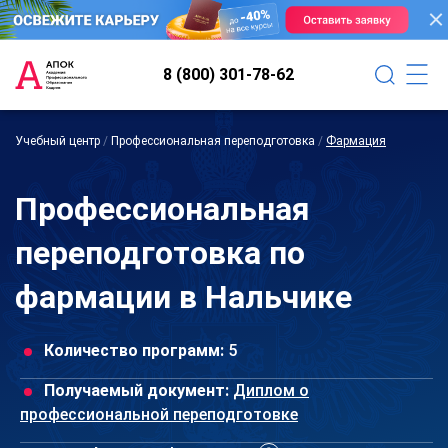
8 (800) 301-78-62
Учебный центр
/
Профессиональная переподготовка
/
Фармация
Профессиональная
переподготовка по
фармации в Нальчике
Количество программ:
5
Получаемый документ:
Диплом о
профессиональной переподготовке