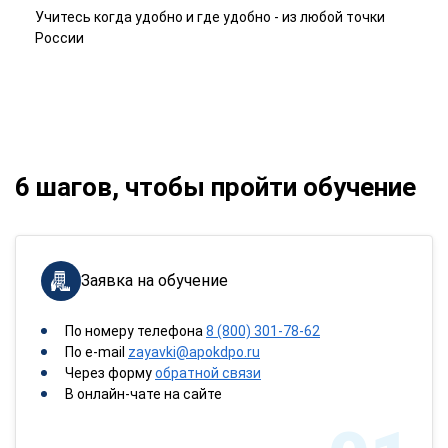
Учитесь когда удобно и где удобно - из любой точки
России
6 шагов, чтобы пройти обучение
Заявка на обучение
По номеру телефона
8 (800) 301-78-62
По e-mail
zayavki@apokdpo.ru
Через форму
обратной связи
В онлайн-чате на сайте