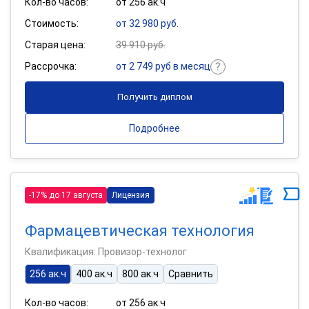
Кол-во часов:
от 256 ак.ч
Стоимость:
от 32 980 руб.
Старая цена:
39 910 руб.
Рассрочка:
от 2 749 руб в месяц
Получить диплом
Подробнее
-17% до 17 августа
Лицензия
Фармацевтическая технология
Квалификация: Провизор-технолог
256 ак.ч
400 ак.ч
800 ак.ч
Сравнить
Кол-во часов:
от 256 ак.ч