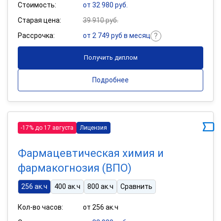
Стоимость:
от 32 980 руб.
Старая цена:
39 910 руб.
Рассрочка:
от 2 749 руб в месяц
Получить диплом
Подробнее
-17% до 17 августа
Лицензия
Фармацевтическая химия и
фармакогнозия (ВПО)
256 ак.ч
400 ак.ч
800 ак.ч
Сравнить
Кол-во часов:
от 256 ак.ч