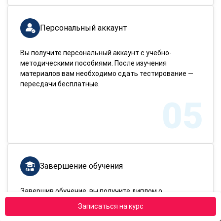
Персональный аккаунт
Вы получите персональный аккаунт с учебно-
методическими пособиями. После изучения
материалов вам необходимо сдать тестирование —
пересдачи бесплатные.
05
Завершение обучения
Завершив обучение, вы получите диплом о
переподготовке. Доставим документ в любой город
Записаться на курс
России!