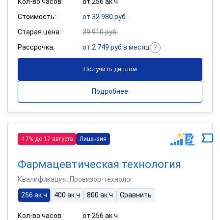
Кол-во часов:
от 256 ак.ч
Стоимость:
от 32 980 руб.
Старая цена:
39 910 руб.
Рассрочка:
от 2 749 руб в месяц
Получить диплом
Подробнее
-17% до 17 августа
Лицензия
Фармацевтическая технология
Квалификация: Провизор-технолог
256 ак.ч
400 ак.ч
800 ак.ч
Сравнить
Кол-во часов:
от 256 ак.ч