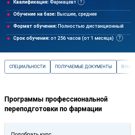
Квалификация:
Фармацевт
Обучение на базе:
Высшее, среднее
Формат обучения:
Полностью дистанционный
Срок обучения:
от 256 часов (от 1 месяца)
СПЕЦИАЛЬНОСТИ
ПОЛУЧАЕМЫЕ ДОКУМЕНТЫ
О НАП
Программы профессиональной
переподготовки по фармации
Подобрать курс