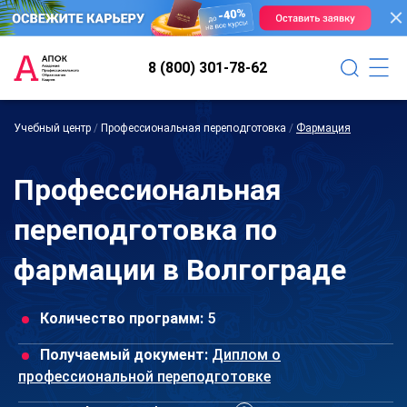
8 (800) 301-78-62
Учебный центр
/
Профессиональная переподготовка
/
Фармация
Профессиональная
переподготовка по
фармации в Волгограде
Количество программ:
5
Получаемый документ:
Диплом о
профессиональной переподготовке