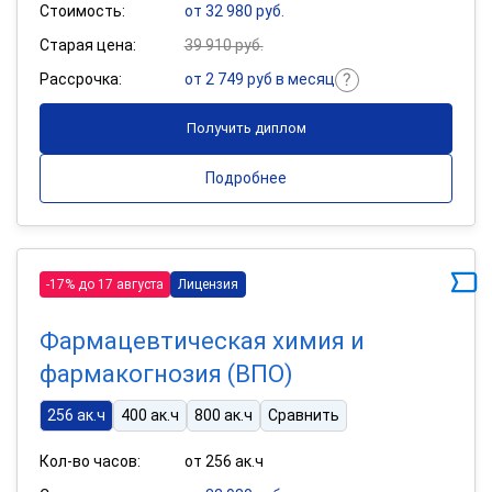
Стоимость:
от 32 980 руб.
Старая цена:
39 910 руб.
Рассрочка:
от 2 749 руб в месяц
Получить диплом
Подробнее
-17% до 17 августа
Лицензия
Фармацевтическая химия и
фармакогнозия (ВПО)
256 ак.ч
400 ак.ч
800 ак.ч
Сравнить
Кол-во часов:
от 256 ак.ч