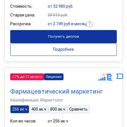
Стоимость:
от 32 980 руб.
Старая цена:
39 910 руб.
Рассрочка:
от 2 749 руб в месяц
Получить диплом
Подробнее
-17% до 17 августа
Лицензия
Фармацевтический маркетинг
Квалификация: Маркетолог
256 ак.ч
400 ак.ч
800 ак.ч
Сравнить
Кол-во часов:
от 256 ак.ч