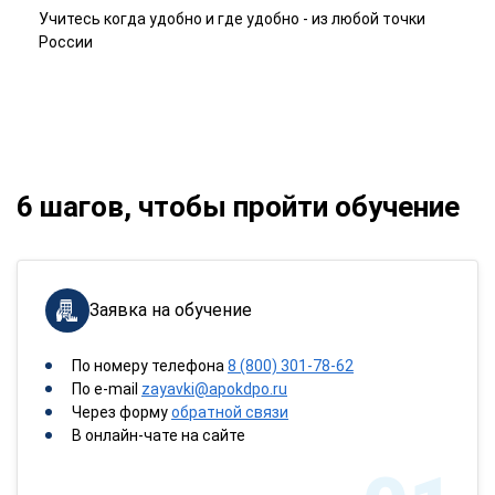
Учитесь когда удобно и где удобно - из любой точки
России
6 шагов, чтобы пройти обучение
Заявка на обучение
По номеру телефона
8 (800) 301-78-62
По e-mail
zayavki@apokdpo.ru
Через форму
обратной связи
В онлайн-чате на сайте