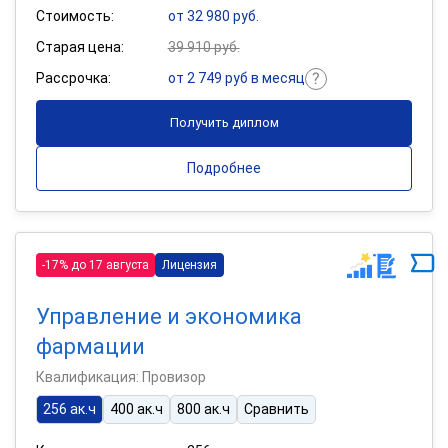
Стоимость:
от 32 980 руб.
Старая цена:
39 910 руб.
Рассрочка:
от 2 749 руб в месяц
Получить диплом
Подробнее
-17% до 17 августа
Лицензия
Управление и экономика
фармации
Квалификация: Провизор
256 ак.ч
400 ак.ч
800 ак.ч
Сравнить