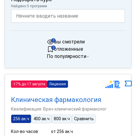
Найдено 5 программ
0
вы смотрели
0
отложенные
По популярности
-17% до 17 августа
Лицензия
Клиническая фармакология
Квалификация: Врач-клинический фармаколог
256 ак.ч
400 ак.ч
800 ак.ч
Сравнить
Кол-во часов:
от 256 ак.ч