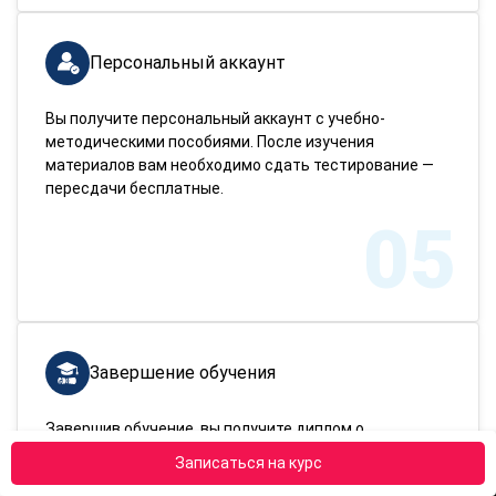
Персональный аккаунт
Вы получите персональный аккаунт с учебно-
методическими пособиями. После изучения
материалов вам необходимо сдать тестирование —
пересдачи бесплатные.
05
Завершение обучения
Завершив обучение, вы получите диплом о
переподготовке. Доставим документ в любой город
Записаться на курс
России!